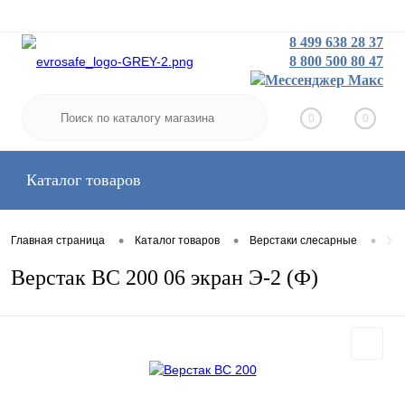
8 499 638 28 37
8 800 500 80 47
Заказать звонок
Вход
Регистрация
0
0
Каталог товаров
•
•
•
Главная страница
Каталог товаров
Верстаки слесарные
Уси
Верстак ВС 200 06 экран Э-2 (Ф)