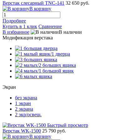
Верстак слесарный TNC-141
32 650 руб.
В корзину
Подробнее
Купить в 1 клик
Сравнение
В избранное
В наличии
Модификация верстака
Экран
без экрана
1 экран
2 экрана
2 экр/освещ.
Быстрый просмотр
Верстак WK-1500
25 790 руб.
В корзину