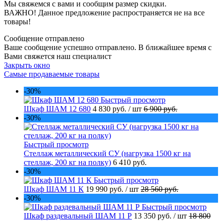
Мы свяжемся с вами и сообщим размер скидки.
ВАЖНО! Данное предложение распространяется не на все
товары!
Сообщение отправлено
Ваше сообщение успешно отправлено. В ближайшее время с
Вами свяжется наш специалист
Закрыть окно
Самые продаваемые товары
-30%
Быстрый просмотр
Шкаф ШАМ 12 680
4 830 руб.
/ шт
6 900 руб.
-30%
Быстрый просмотр
Стеллаж металлический СУ (нагрузка 1500 кг на
стеллаж, 200 кг на полку)
6 410 руб.
-30%
Быстрый просмотр
Шкаф ШАМ 11 К
19 990 руб.
/ шт
28 560 руб.
-30%
Быстрый просмотр
Шкаф раздевальный ШАМ 11 Р
13 350 руб.
/ шт
18 800