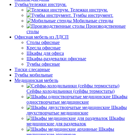
Тумбы/тележки инструм.
Тележки инструм.
Тумбы инструмент.
Мобильные стенды
Производственные
столы
Офисная мебель из ЛДСП
Столы офисные
Кресла офисные
Шкафы для офиса
Шкафы-раздевалки офисные
Тумбы офисные
Тиски слесарные
Тумбы мобильные
Медицинская мебель
Сейфы-холодильники (сейфы термостаты)
Шкафы
одностворчатые медицинские
Шкафы
двухстворчатые медицинские
Шкафы
медицинские для раздевалок
Шкафы
медицинские архивные