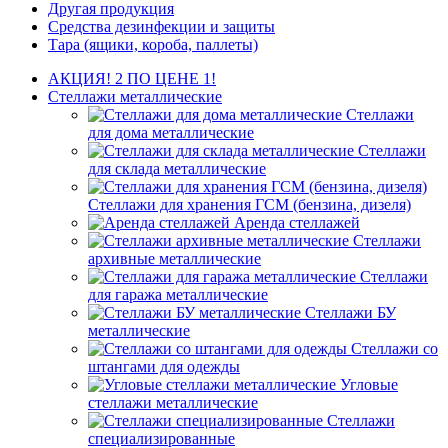
Другая продукция
Средства дезинфекции и защиты
Тара (ящики, короба, паллеты)
АКЦИЯ! 2 ПО ЦЕНЕ 1!
Стеллажи металлические
Стеллажи
для дома металлические
Стеллажи
для склада металлические
Стеллажи для хранения ГСМ (бензина, дизеля)
Аренда стеллажей
Стеллажи
архивные металлические
Стеллажи
для гаража металлические
Стеллажи БУ
металлические
Стеллажи со
штангами для одежды
Угловые
стеллажи металлические
Стеллажи
специализированные