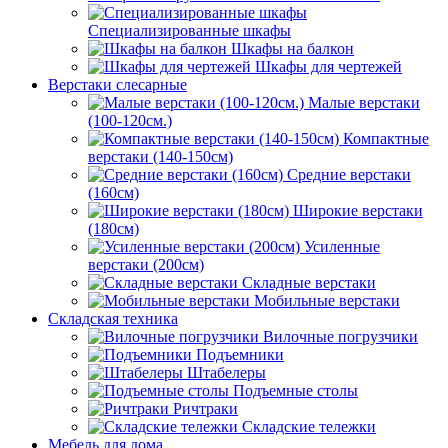
Специализированные шкафы
Шкафы на балкон
Шкафы для чертежей
Верстаки слесарные
Малые верстаки
(100-120см.)
Компактные
верстаки (140-150см)
Средние верстаки
(160см)
Широкие верстаки
(180см)
Усиленные
верстаки (200см)
Складные верстаки
Мобильные верстаки
Складская техника
Вилочные погрузчики
Подъемники
Штабелеры
Подъемные столы
Ричтраки
Складские тележки
Мебель для дома