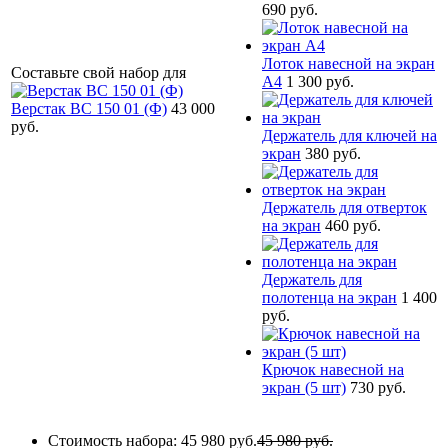
690 руб.
Лоток навесной на экран
Составьте свой набор для
А4
1 300 руб.
Верстак ВС 150 01 (Ф)
43 000
руб.
Держатель для ключей на
экран
380 руб.
Держатель для отверток
на экран
460 руб.
Держатель для
полотенца на экран
1 400
руб.
Крючок навесной на
экран (5 шт)
730 руб.
Стоимость набора:
45 980 руб.
45 980 руб.