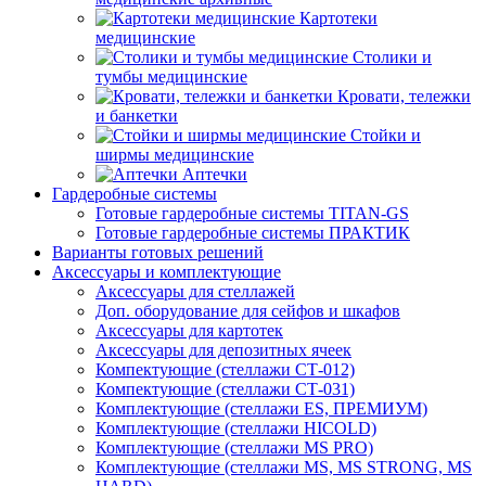
Картотеки
медицинские
Столики и
тумбы медицинские
Кровати, тележки
и банкетки
Стойки и
ширмы медицинские
Аптечки
Гардеробные системы
Готовые гардеробные системы TITAN-GS
Готовые гардеробные системы ПРАКТИК
Варианты готовых решений
Аксессуары и комплектующие
Аксессуары для стеллажей
Доп. оборудование для сейфов и шкафов
Аксессуары для картотек
Аксессуары для депозитных ячеек
Компектующие (стеллажи СТ-012)
Компектующие (стеллажи СТ-031)
Комплектующие (стеллажи ES, ПРЕМИУМ)
Комплектующие (стеллажи HICOLD)
Комплектующие (стеллажи MS PRO)
Комплектующие (стеллажи MS, MS STRONG, MS