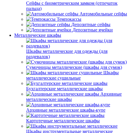
Сейфы с биометрическим замком (отпечаток
пальца)
Автомобильные сейфы
Темпокассы
Депозитные сейфы
Депозитные ячейки
Металлические шкафы
Шкафы металлические для одежды (для
раздевалок)
Сумочницы металлические (шкафы для сумок)
Шкафы
металлические сушильные
Бухгалтерские металлические шкафы
Архивные
металлические шкафы
Архивные металлические шкафы-купе
Картотечные металлические шкафы
Шкафы инструментальные металлические