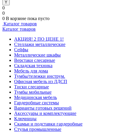
0
0
0
В корзине
пока пусто
Каталог товаров
Каталог товаров
АКЦИЯ! 2 ПО ЦЕНЕ 1!
Стеллажи металлические
Сейфы
Металлические шкафы
Верстаки слесарные
Складская техника
Мебель для дома
Тумбы/тележки инструм.
Офисная мебель из ЛДСП
Тиски слесарные
Тумбы мобильные
Медицинская мебель
Гардеробные системы
Варианты готовых решений
Аксессуары и комплектующие
Ключницы
Скамьи и подставки гардеробные
Стулья промышленные