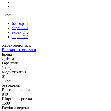
Экран:
без экрана
экран Э-1
экран Э-2
экран Э-3
Характеристики:
Все характеристики
Бренд
ДиКом
Гарантия
1 год
Модификация
01
Экран
без экрана
Высота верстака
840
Ширина верстака
1500
Глубина верстака