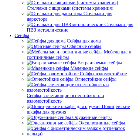
Стеллажи с ящиками (системы хранения)
Стеллажи для
даркстора
Стеллажи для
ПВЗ металлические
Сейфы
Сейфы для дома
Офисные сейфы
Мебельные и
гостиничные сейфы
Встраиваемые сейфы
Маленькие сейфы
Сейфы взломостойкие
Огнестойкие сейфы
Сейфы, сочетающие огнестойкость и
взломостойкость
Полицейские
шкафы для оружия
Оружейные сейфы
Эксклюзивные сейфы