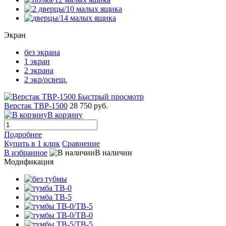
Экран
без экрана
1 экран
2 экрана
2 экр/освещ.
Быстрый просмотр
Верстак TBP-1500
28 750 руб.
В корзину
Подробнее
Купить в 1 клик
Сравнение
В избранное
В наличии
Модификация