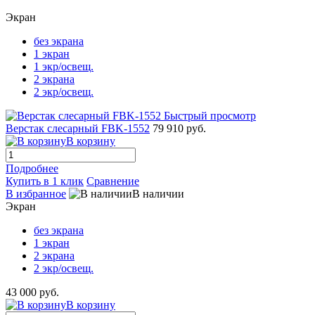
Экран
без экрана
1 экран
1 экр/освещ.
2 экрана
2 экр/освещ.
Быстрый просмотр
Верстак слесарный FBK-1552
79 910 руб.
В корзину
Подробнее
Купить в 1 клик
Сравнение
В избранное
В наличии
Экран
без экрана
1 экран
2 экрана
2 экр/освещ.
43 000 руб.
В корзину