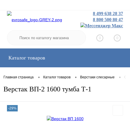
8 499 638 28 37
8 800 500 80 47
Заказать звонок
Вход
Регистрация
0
0
Каталог товаров
•
•
•
Главная страница
Каталог товаров
Верстаки слесарные
Сре
Верстак ВП-2 1600 тумба Т-1
-29%