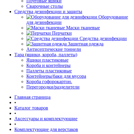
Почтовые ящики
Сварочные столы
Средства дезинфекции и защиты
Оборудование
для дезинфекции
Маски тканевые
Перчатки
Средства дезинфекции
Защитная одежда
Антисептические тоннели
Тара (ящики, короба, паллеты)
Ящики пластиковые
Короба и контейнеры
Паллеты пластиковые
Контейнеры/баки для мусора
Короба гофорокартон.
Перегородки/разделители
Главная страница
•
Каталог товаров
•
Аксессуары и комплектующие
•
Комплектующие для верстаков