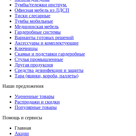
Тумбы/тележки инструм.
Офисная мебель из ЛДСП
Тиски слесарные
Тумбы мобильные
Медицинская мебель
Гардеробные системы
Варианты готовых решений
Аксессуары и комплектующие
Ключницы
Скамьи и подставки гардеробные
Стулья промышленные
Другая продукция
Средства дезинфекции и защиты
Тара (ящики, короба, паллеты)
Наши предложения
Уцененные товары
Распродажи и скидки
Популярные товары
Помощь и сервисы
Главная
Акции