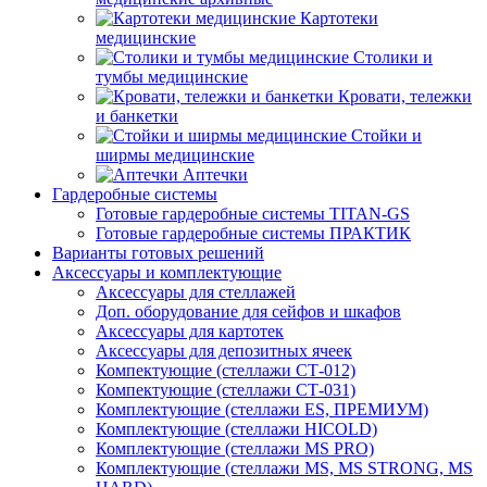
Картотеки
медицинские
Столики и
тумбы медицинские
Кровати, тележки
и банкетки
Стойки и
ширмы медицинские
Аптечки
Гардеробные системы
Готовые гардеробные системы TITAN-GS
Готовые гардеробные системы ПРАКТИК
Варианты готовых решений
Аксессуары и комплектующие
Аксессуары для стеллажей
Доп. оборудование для сейфов и шкафов
Аксессуары для картотек
Аксессуары для депозитных ячеек
Компектующие (стеллажи СТ-012)
Компектующие (стеллажи СТ-031)
Комплектующие (стеллажи ES, ПРЕМИУМ)
Комплектующие (стеллажи HICOLD)
Комплектующие (стеллажи MS PRO)
Комплектующие (стеллажи MS, MS STRONG, MS