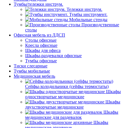
Тумбы/тележки инструм.
Тележки инструм.
Тумбы инструмент.
Мобильные стенды
Производственные
столы
Офисная мебель из ЛДСП
Столы офисные
Кресла офисные
Шкафы для офиса
Шкафы-раздевалки офисные
Тумбы офисные
Тиски слесарные
Тумбы мобильные
Медицинская мебель
Сейфы-холодильники (сейфы термостаты)
Шкафы
одностворчатые медицинские
Шкафы
двухстворчатые медицинские
Шкафы
медицинские для раздевалок
Шкафы
медицинские архивные