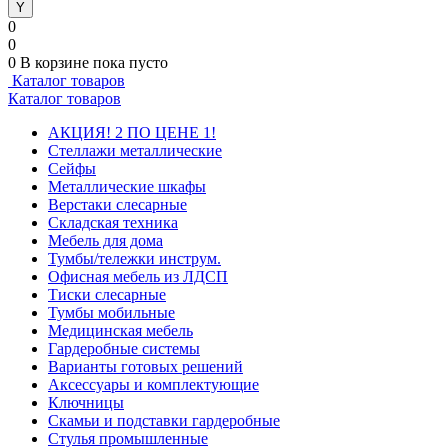
0
0
0
В корзине
пока пусто
Каталог товаров
Каталог товаров
АКЦИЯ! 2 ПО ЦЕНЕ 1!
Стеллажи металлические
Сейфы
Металлические шкафы
Верстаки слесарные
Складская техника
Мебель для дома
Тумбы/тележки инструм.
Офисная мебель из ЛДСП
Тиски слесарные
Тумбы мобильные
Медицинская мебель
Гардеробные системы
Варианты готовых решений
Аксессуары и комплектующие
Ключницы
Скамьи и подставки гардеробные
Стулья промышленные