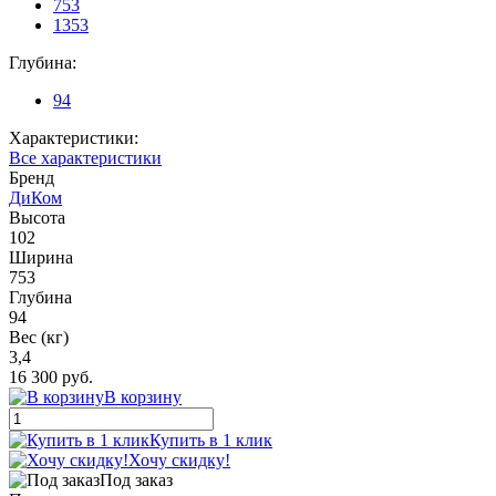
753
1353
Глубина:
94
Характеристики:
Все характеристики
Бренд
ДиКом
Высота
102
Ширина
753
Глубина
94
Вес (кг)
3,4
16 300 руб.
В корзину
Купить в 1 клик
Хочу скидку!
Под заказ