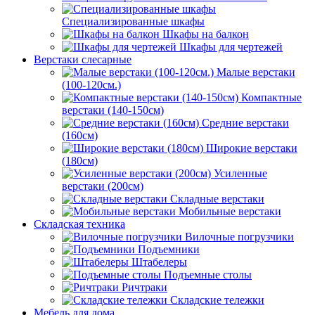
Специализированные шкафы
Шкафы на балкон
Шкафы для чертежей
Верстаки слесарные
Малые верстаки
(100-120см.)
Компактные
верстаки (140-150см)
Средние верстаки
(160см)
Широкие верстаки
(180см)
Усиленные
верстаки (200см)
Складные верстаки
Мобильные верстаки
Складская техника
Вилочные погрузчики
Подъемники
Штабелеры
Подъемные столы
Ричтраки
Складские тележки
Мебель для дома