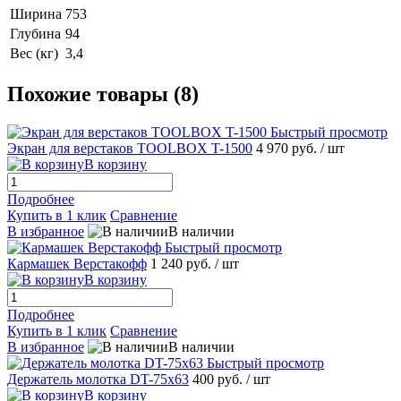
Ширина
753
Глубина
94
Вес (кг)
3,4
Похожие товары (8)
Быстрый просмотр
Экран для верстаков TOOLBOX T-1500
4 970 руб.
/ шт
В корзину
Подробнее
Купить в 1 клик
Сравнение
В избранное
В наличии
Быстрый просмотр
Кармашек Верстакофф
1 240 руб.
/ шт
В корзину
Подробнее
Купить в 1 клик
Сравнение
В избранное
В наличии
Быстрый просмотр
Держатель молотка DT-75x63
400 руб.
/ шт
В корзину