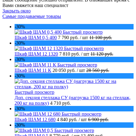
Вами свяжется наш специалист
Закрыть окно
Самые продаваемые товары
-30%
Быстрый просмотр
Шкаф ШАМ 0,5 400
7 790 руб.
/ шт
11 100 руб.
-30%
Быстрый просмотр
Шкаф ШАМ 12 1320
7 810 руб.
/ шт
11 120 руб.
-30%
Быстрый просмотр
Шкаф ШАМ 11 К
20 050 руб.
/ шт
28 560 руб.
-30%
Быстрый просмотр
Доп. секция стеллажа СУ (нагрузка 1500 кг на стеллаж,
200 кг на полку)
4 710 руб.
-30%
Быстрый просмотр
Шкаф ШАМ 12 680
4 840 руб.
/ шт
6 900 руб.
-30%
Быстрый просмотр
Шкаф ШАМ 0,5
8 770 руб.
/ шт
12 490 руб.