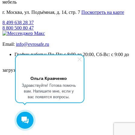
мебель
г. Москва, ул. Подъёмная, д. 14, стр. 7
Посмотреть на карте
8 499 638 28 37
8 800 500 80 47
Email:
info@evrosafe.ru
График работы: Пн-Пт: с 8:00 до 20:00, Сб-Вс: с 9:00 до
19:00
загрузка карты...
Ольга Кравченко
Здравствуйте! Готова помочь
вам. Напишите мне, если у
вас появятся вопросы.