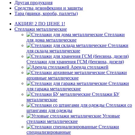
Другая продукция
Средства дезинфекции и защиты
Тара (ящики, короба, паллеты)
АКЦИЯ! 2 ПО ЦЕНЕ 1!
Стеллажи металлические
Стеллажи
для дома металлические
Стеллажи
для склада металлические
Стеллажи для хранения ГСМ (бензина, дизеля)
Аренда стеллажей
Стеллажи
архивные металлические
Стеллажи
для гаража металлические
Стеллажи БУ
металлические
Стеллажи со
штангами для одежды
Угловые
стеллажи металлические
Стеллажи
специализированные