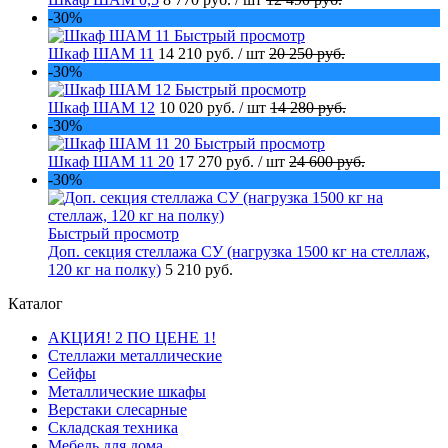
-30%
Быстрый просмотр
Шкаф ШАМ 11
14 210 руб.
/ шт
20 250 руб.
-30%
Быстрый просмотр
Шкаф ШАМ 12
10 020 руб.
/ шт
14 280 руб.
-30%
Быстрый просмотр
Шкаф ШАМ 11 20
17 270 руб.
/ шт
24 600 руб.
-30%
Быстрый просмотр
Доп. секция стеллажа СУ (нагрузка 1500 кг на стеллаж,
120 кг на полку)
5 210 руб.
Каталог
АКЦИЯ! 2 ПО ЦЕНЕ 1!
Стеллажи металлические
Сейфы
Металлические шкафы
Верстаки слесарные
Складская техника
Мебель для дома