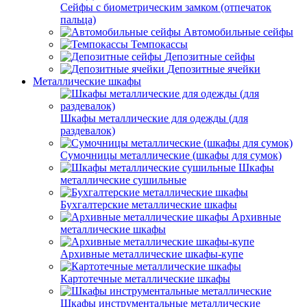
Сейфы с биометрическим замком (отпечаток
пальца)
Автомобильные сейфы
Темпокассы
Депозитные сейфы
Депозитные ячейки
Металлические шкафы
Шкафы металлические для одежды (для
раздевалок)
Сумочницы металлические (шкафы для сумок)
Шкафы
металлические сушильные
Бухгалтерские металлические шкафы
Архивные
металлические шкафы
Архивные металлические шкафы-купе
Картотечные металлические шкафы
Шкафы инструментальные металлические