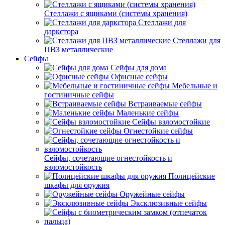
Стеллажи с ящиками (системы хранения)
Стеллажи для
даркстора
Стеллажи для
ПВЗ металлические
Сейфы
Сейфы для дома
Офисные сейфы
Мебельные и
гостиничные сейфы
Встраиваемые сейфы
Маленькие сейфы
Сейфы взломостойкие
Огнестойкие сейфы
Сейфы, сочетающие огнестойкость и
взломостойкость
Полицейские
шкафы для оружия
Оружейные сейфы
Эксклюзивные сейфы