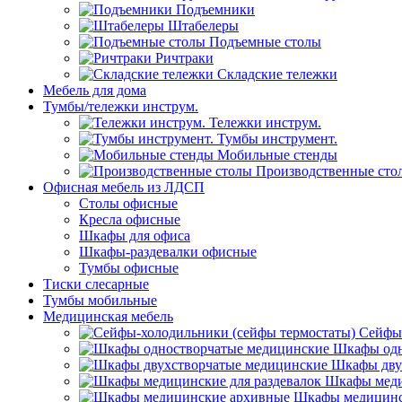
Подъемники
Штабелеры
Подъемные столы
Ричтраки
Складские тележки
Мебель для дома
Тумбы/тележки инструм.
Тележки инструм.
Тумбы инструмент.
Мобильные стенды
Производственные сто
Офисная мебель из ЛДСП
Столы офисные
Кресла офисные
Шкафы для офиса
Шкафы-раздевалки офисные
Тумбы офисные
Тиски слесарные
Тумбы мобильные
Медицинская мебель
Сейфы-
Шкафы одн
Шкафы дву
Шкафы меди
Шкафы медицинс