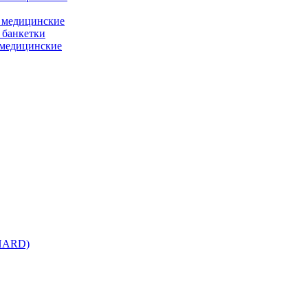
 медицинские
 банкетки
медицинские
 HARD)