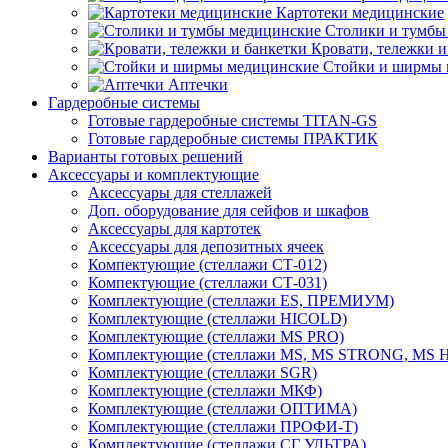
Картотеки медицинские
Столики и тумбы
Кровати, тележки и
Стойки и ширмы 
Аптечки
Гардеробные системы
Готовые гардеробные системы TITAN-GS
Готовые гардеробные системы ПРАКТИК
Варианты готовых решений
Аксессуары и комплектующие
Аксессуары для стеллажей
Доп. оборудование для сейфов и шкафов
Аксессуары для картотек
Аксессуары для депозитных ячеек
Компектующие (стеллажи СТ-012)
Компектующие (стеллажи СТ-031)
Комплектующие (стеллажи ES, ПРЕМИУМ)
Комплектующие (стеллажи HICOLD)
Комплектующие (стеллажи MS PRO)
Комплектующие (стеллажи MS, MS STRONG, MS
Комплектующие (стеллажи SGR)
Комплектующие (стеллажи МКФ)
Комплектующие (стеллажи ОПТИМА)
Комплектующие (стеллажи ПРОФИ-Т)
Комплектующие (стеллажи СГ УЛЬТРА)