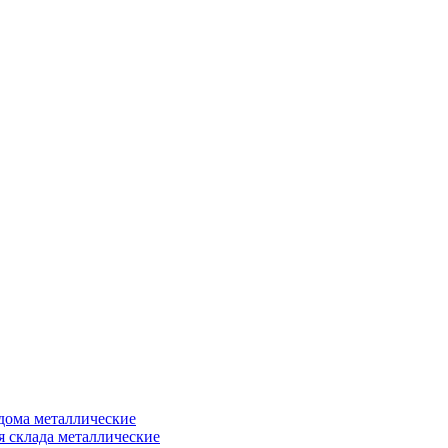
дома металлические
я склада металлические