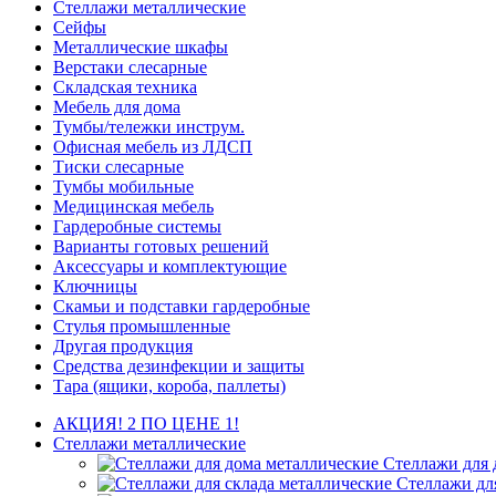
Стеллажи металлические
Сейфы
Металлические шкафы
Верстаки слесарные
Складская техника
Мебель для дома
Тумбы/тележки инструм.
Офисная мебель из ЛДСП
Тиски слесарные
Тумбы мобильные
Медицинская мебель
Гардеробные системы
Варианты готовых решений
Аксессуары и комплектующие
Ключницы
Скамьи и подставки гардеробные
Стулья промышленные
Другая продукция
Средства дезинфекции и защиты
Тара (ящики, короба, паллеты)
АКЦИЯ! 2 ПО ЦЕНЕ 1!
Стеллажи металлические
Стеллажи для 
Стеллажи дл