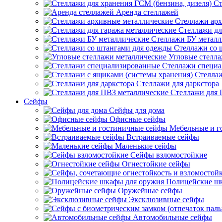
Ст
Аренда стеллажей
Стеллажи арх
Стеллажи дл
Стеллажи БУ металл
Стеллажи со 
Угловые стелл
Стеллажи специ
Стеллаж
Стеллажи для даркстора
Стеллажи для 
Сейфы
Сейфы для дома
Офисные сейфы
Мебельные и г
Встраиваемые сейфы
Маленькие сейфы
Сейфы взломостойкие
Огнестойкие сейфы
Полицейские ш
Оружейные сейфы
Эксклюзивные сейфы
Автомобильные сейфы