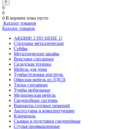
0
0
0
В корзине
пока пусто
Каталог товаров
Каталог товаров
АКЦИЯ! 2 ПО ЦЕНЕ 1!
Стеллажи металлические
Сейфы
Металлические шкафы
Верстаки слесарные
Складская техника
Мебель для дома
Тумбы/тележки инструм.
Офисная мебель из ЛДСП
Тиски слесарные
Тумбы мобильные
Медицинская мебель
Гардеробные системы
Варианты готовых решений
Аксессуары и комплектующие
Ключницы
Скамьи и подставки гардеробные
Стулья промышленные