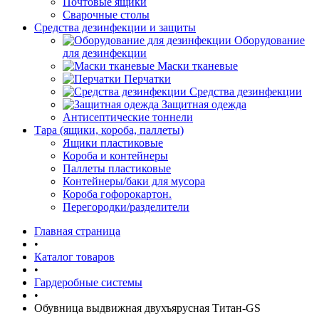
Почтовые ящики
Сварочные столы
Средства дезинфекции и защиты
Оборудование
для дезинфекции
Маски тканевые
Перчатки
Средства дезинфекции
Защитная одежда
Антисептические тоннели
Тара (ящики, короба, паллеты)
Ящики пластиковые
Короба и контейнеры
Паллеты пластиковые
Контейнеры/баки для мусора
Короба гофорокартон.
Перегородки/разделители
Главная страница
•
Каталог товаров
•
Гардеробные системы
•
Обувница выдвижная двухъярусная Титан-GS