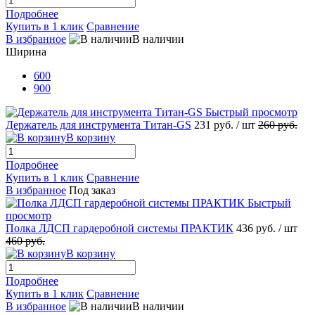
Подробнее
Купить в 1 клик
Сравнение
В избранное
В наличии
Ширина
600
900
Быстрый просмотр
Держатель для инструмента Титан-GS
231 руб.
/ шт
260 руб.
В корзину
Подробнее
Купить в 1 клик
Сравнение
В избранное
Под заказ
Быстрый
просмотр
Полка ЛДСП гардеробной системы ПРАКТИК
436 руб.
/ шт
460 руб.
В корзину
Подробнее
Купить в 1 клик
Сравнение
В избранное
В наличии