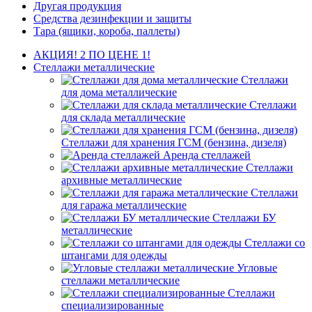
Другая продукция
Средства дезинфекции и защиты
Тара (ящики, короба, паллеты)
АКЦИЯ! 2 ПО ЦЕНЕ 1!
Стеллажи металлические
Стеллажи
для дома металлические
Стеллажи
для склада металлические
Стеллажи для хранения ГСМ (бензина, дизеля)
Аренда стеллажей
Стеллажи
архивные металлические
Стеллажи
для гаража металлические
Стеллажи БУ
металлические
Стеллажи со
штангами для одежды
Угловые
стеллажи металлические
Стеллажи
специализированные