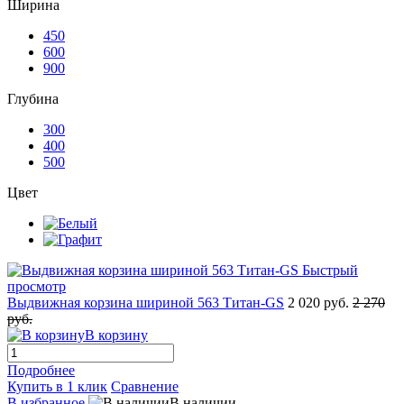
Ширина
450
600
900
Глубина
300
400
500
Цвет
Быстрый
просмотр
Выдвижная корзина шириной 563 Титан-GS
2 020 руб.
2 270
руб.
В корзину
Подробнее
Купить в 1 клик
Сравнение
В избранное
В наличии