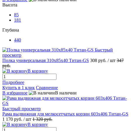
Высота
85
181
Глубина
440
Быстрый
просмотр
Полка универсальная 310x85x40 Титан-GS
308 руб.
/ шт
347
руб.
В корзину
Подробнее
Купить в 1 клик
Сравнение
В избранное
В наличии
Быстрый просмотр
Рама выдвижная для мелкосетчатых корзин 603x406 Титан-GS
1 170 руб.
/ шт
1 320 руб.
В корзину