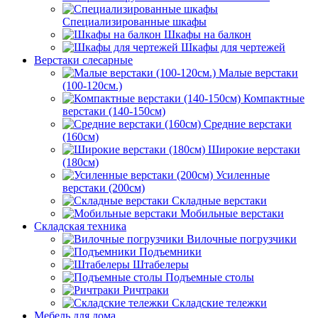
Специализированные шкафы
Шкафы на балкон
Шкафы для чертежей
Верстаки слесарные
Малые верстаки
(100-120см.)
Компактные
верстаки (140-150см)
Средние верстаки
(160см)
Широкие верстаки
(180см)
Усиленные
верстаки (200см)
Складные верстаки
Мобильные верстаки
Складская техника
Вилочные погрузчики
Подъемники
Штабелеры
Подъемные столы
Ричтраки
Складские тележки
Мебель для дома