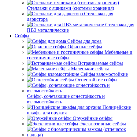
Стеллажи с ящиками (системы хранения)
Стеллажи для
даркстора
Стеллажи для
ПВЗ металлические
Сейфы
Сейфы для дома
Офисные сейфы
Мебельные и
гостиничные сейфы
Встраиваемые сейфы
Маленькие сейфы
Сейфы взломостойкие
Огнестойкие сейфы
Сейфы, сочетающие огнестойкость и
взломостойкость
Полицейские
шкафы для оружия
Оружейные сейфы
Эксклюзивные сейфы