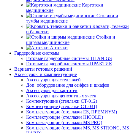
Картотеки
медицинские
Столики и
тумбы медицинские
Кровати, тележки
и банкетки
Стойки и
ширмы медицинские
Аптечки
Гардеробные системы
Готовые гардеробные системы TITAN-GS
Готовые гардеробные системы ПРАКТИК
Варианты готовых решений
Аксессуары и комплектующие
Аксессуары для стеллажей
Доп. оборудование для сейфов и шкафов
Аксессуары для картотек
Аксессуары для депозитных ячеек
Компектующие (стеллажи СТ-012)
Компектующие (стеллажи СТ-031)
Комплектующие (стеллажи ES, ПРЕМИУМ)
Комплектующие (стеллажи HICOLD)
Комплектующие (стеллажи MS PRO)
Комплектующие (стеллажи MS, MS STRONG, MS