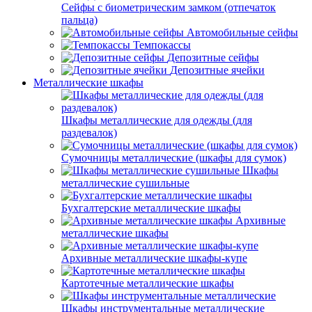
Сейфы с биометрическим замком (отпечаток
пальца)
Автомобильные сейфы
Темпокассы
Депозитные сейфы
Депозитные ячейки
Металлические шкафы
Шкафы металлические для одежды (для
раздевалок)
Сумочницы металлические (шкафы для сумок)
Шкафы
металлические сушильные
Бухгалтерские металлические шкафы
Архивные
металлические шкафы
Архивные металлические шкафы-купе
Картотечные металлические шкафы
Шкафы инструментальные металлические