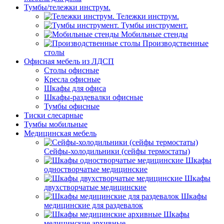
Тумбы/тележки инструм.
Тележки инструм.
Тумбы инструмент.
Мобильные стенды
Производственные
столы
Офисная мебель из ЛДСП
Столы офисные
Кресла офисные
Шкафы для офиса
Шкафы-раздевалки офисные
Тумбы офисные
Тиски слесарные
Тумбы мобильные
Медицинская мебель
Сейфы-холодильники (сейфы термостаты)
Шкафы
одностворчатые медицинские
Шкафы
двухстворчатые медицинские
Шкафы
медицинские для раздевалок
Шкафы
медицинские архивные