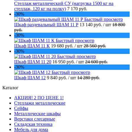
Стеллаж металлический СУ (нагрузка 1500 кг на
стеллаж, 120 кг на полку)
7 170 руб.
-30%
Быстрый просмотр
Шкаф раздевальный ШАМ 11 Р
13 140 руб.
/ шт
18 800
руб.
-30%
Быстрый просмотр
Шкаф ШАМ 11 К
19 680 руб.
/ шт
28 560 руб.
-30%
Быстрый просмотр
Шкаф ШАМ 11 20
16 950 руб.
/ шт
24 600 руб.
-30%
Быстрый просмотр
Шкаф ШАМ 12
9 840 руб.
/ шт
14 280 руб.
Каталог
АКЦИЯ! 2 ПО ЦЕНЕ 1!
Стеллажи металлические
Сейфы
Металлические шкафы
Верстаки слесарные
Складская техника
Мебель для дома