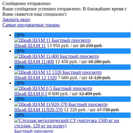
Сообщение отправлено
Ваше сообщение успешно отправлено. В ближайшее время с
Вами свяжется наш специалист
Закрыть окно
Самые продаваемые товары
-30%
Быстрый просмотр
Шкаф ШАМ 11
13 950 руб.
/ шт
20 250 руб.
-30%
Быстрый просмотр
Шкаф ШАМ 11/400
12 450 руб.
/ шт
18 280 руб.
-30%
Быстрый просмотр
Шкаф ШАМ 12 1320
7 660 руб.
/ шт
11 120 руб.
-30%
Быстрый просмотр
Шкаф ШАМ 0,5
8 600 руб.
/ шт
12 490 руб.
-30%
Быстрый просмотр
Шкаф ШАМ 11/920-370
12 220 руб.
/ шт
17 730 руб.
-30%
Быстрый просмотр