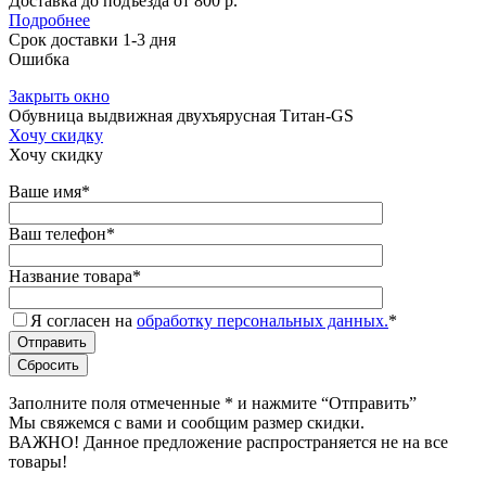
Доставка до подъезда от 800 р.
Подробнее
Срок доставки 1-3 дня
Ошибка
Закрыть окно
Обувница выдвижная двухъярусная Титан-GS
Хочу скидку
Хочу скидку
Ваше имя
*
Ваш телефон
*
Название товара
*
Я согласен на
обработку персональных данных.
*
Заполните поля отмеченные
*
и нажмите “Отправить”
Мы свяжемся с вами и сообщим размер скидки.
ВАЖНО! Данное предложение распространяется не на все
товары!