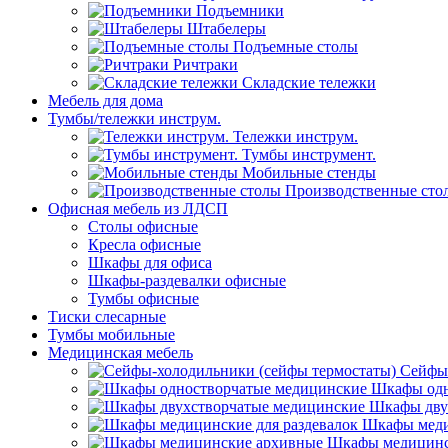
Подъемники
Штабелеры
Подъемные столы
Ричтраки
Складские тележки
Мебель для дома
Тумбы/тележки инструм.
Тележки инструм.
Тумбы инструмент.
Мобильные стенды
Производственные сто
Офисная мебель из ЛДСП
Столы офисные
Кресла офисные
Шкафы для офиса
Шкафы-раздевалки офисные
Тумбы офисные
Тиски слесарные
Тумбы мобильные
Медицинская мебель
Сейфы-
Шкафы одн
Шкафы дву
Шкафы меди
Шкафы медицинс