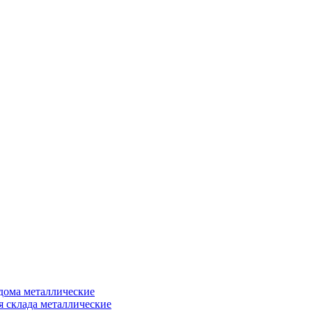
дома металлические
я склада металлические