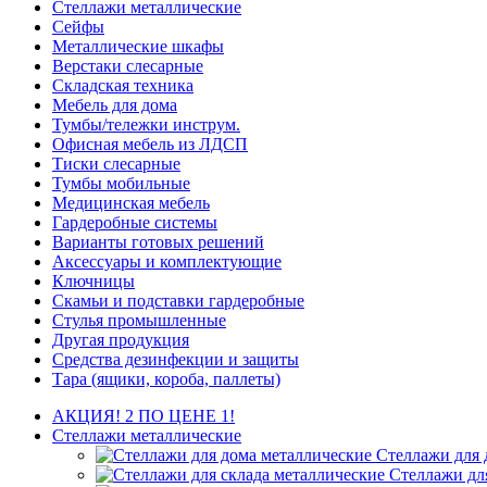
Стеллажи металлические
Сейфы
Металлические шкафы
Верстаки слесарные
Складская техника
Мебель для дома
Тумбы/тележки инструм.
Офисная мебель из ЛДСП
Тиски слесарные
Тумбы мобильные
Медицинская мебель
Гардеробные системы
Варианты готовых решений
Аксессуары и комплектующие
Ключницы
Скамьи и подставки гардеробные
Стулья промышленные
Другая продукция
Средства дезинфекции и защиты
Тара (ящики, короба, паллеты)
АКЦИЯ! 2 ПО ЦЕНЕ 1!
Стеллажи металлические
Стеллажи для 
Стеллажи дл