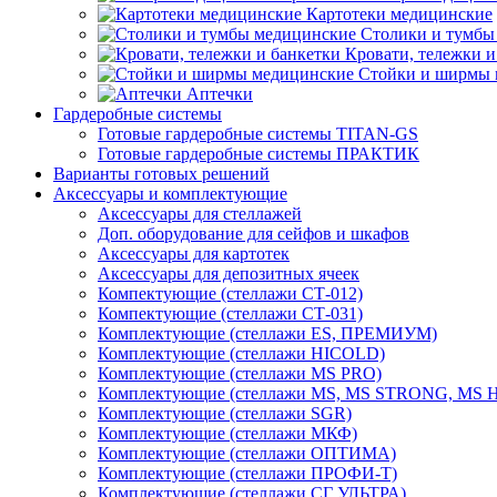
Картотеки медицинские
Столики и тумбы
Кровати, тележки и
Стойки и ширмы 
Аптечки
Гардеробные системы
Готовые гардеробные системы TITAN-GS
Готовые гардеробные системы ПРАКТИК
Варианты готовых решений
Аксессуары и комплектующие
Аксессуары для стеллажей
Доп. оборудование для сейфов и шкафов
Аксессуары для картотек
Аксессуары для депозитных ячеек
Компектующие (стеллажи СТ-012)
Компектующие (стеллажи СТ-031)
Комплектующие (стеллажи ES, ПРЕМИУМ)
Комплектующие (стеллажи HICOLD)
Комплектующие (стеллажи MS PRO)
Комплектующие (стеллажи MS, MS STRONG, MS
Комплектующие (стеллажи SGR)
Комплектующие (стеллажи МКФ)
Комплектующие (стеллажи ОПТИМА)
Комплектующие (стеллажи ПРОФИ-Т)
Комплектующие (стеллажи СГ УЛЬТРА)