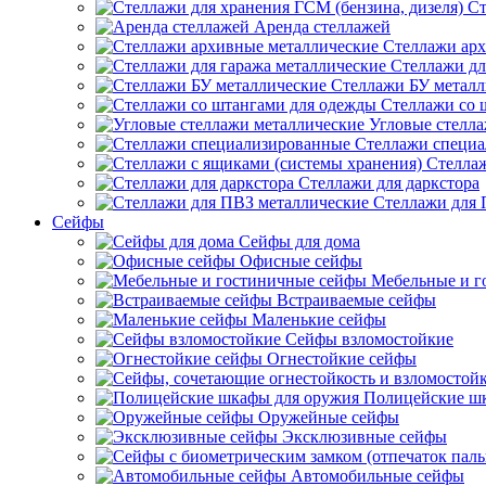
Ст
Аренда стеллажей
Стеллажи арх
Стеллажи дл
Стеллажи БУ металл
Стеллажи со 
Угловые стелл
Стеллажи специ
Стеллаж
Стеллажи для даркстора
Стеллажи для 
Сейфы
Сейфы для дома
Офисные сейфы
Мебельные и г
Встраиваемые сейфы
Маленькие сейфы
Сейфы взломостойкие
Огнестойкие сейфы
Полицейские ш
Оружейные сейфы
Эксклюзивные сейфы
Автомобильные сейфы