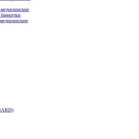
 медицинские
 банкетки
медицинские
 HARD)