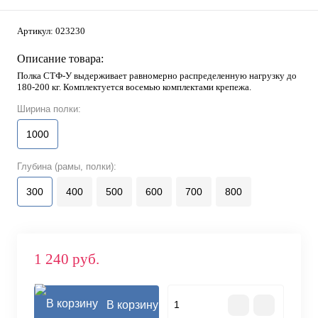
Артикул:
023230
Описание товара:
Полка СТФ-У выдерживает равномерно распределенную нагрузку до
180-200 кг. Комплектуется восемью комплектами крепежа.
Ширина полки:
1000
Глубина (рамы, полки):
300
400
500
600
700
800
1 240 руб.
В корзину