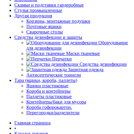
Скамьи и подставки гардеробные
Стулья промышленные
Другая продукция
Корзины, монтажные подушки
Почтовые ящики
Сварочные столы
Средства дезинфекции и защиты
Оборудование
для дезинфекции
Маски тканевые
Перчатки
Средства дезинфекции
Защитная одежда
Антисептические тоннели
Тара (ящики, короба, паллеты)
Ящики пластиковые
Короба и контейнеры
Паллеты пластиковые
Контейнеры/баки для мусора
Короба гофорокартон.
Перегородки/разделители
Главная страница
•
Каталог товаров