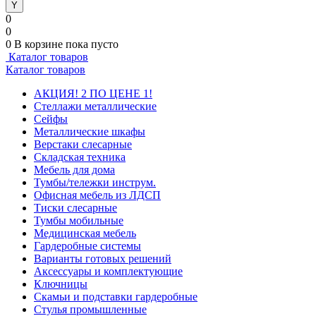
0
0
0
В корзине
пока пусто
Каталог товаров
Каталог товаров
АКЦИЯ! 2 ПО ЦЕНЕ 1!
Стеллажи металлические
Сейфы
Металлические шкафы
Верстаки слесарные
Складская техника
Мебель для дома
Тумбы/тележки инструм.
Офисная мебель из ЛДСП
Тиски слесарные
Тумбы мобильные
Медицинская мебель
Гардеробные системы
Варианты готовых решений
Аксессуары и комплектующие
Ключницы
Скамьи и подставки гардеробные
Стулья промышленные