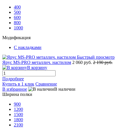
400
500
600
800
1000
Модификация
С накладками
Быстрый просмотр
Ярус MS-PRO металлич. настилом
2 060 руб.
2 190 руб.
В корзину
Подробнее
Купить в 1 клик
Сравнение
В избранное
В наличии
Ширина полки
900
1200
1500
1800
2100