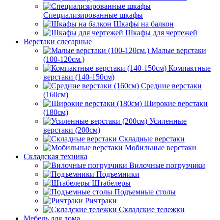
Специализированные шкафы
Шкафы на балкон
Шкафы для чертежей
Верстаки слесарные
Малые верстаки
(100-120см.)
Компактные
верстаки (140-150см)
Средние верстаки
(160см)
Широкие верстаки
(180см)
Усиленные
верстаки (200см)
Складные верстаки
Мобильные верстаки
Складская техника
Вилочные погрузчики
Подъемники
Штабелеры
Подъемные столы
Ричтраки
Складские тележки
Мебель для дома