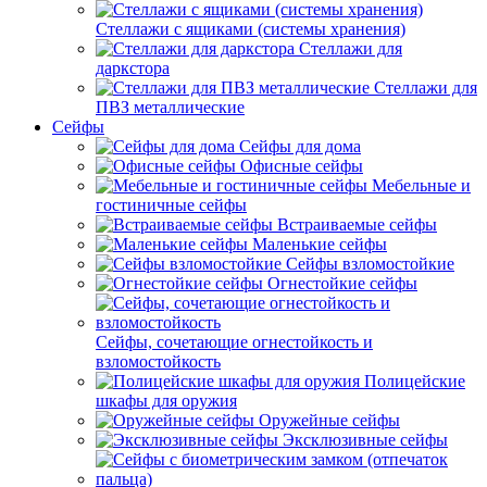
Стеллажи с ящиками (системы хранения)
Стеллажи для
даркстора
Стеллажи для
ПВЗ металлические
Сейфы
Сейфы для дома
Офисные сейфы
Мебельные и
гостиничные сейфы
Встраиваемые сейфы
Маленькие сейфы
Сейфы взломостойкие
Огнестойкие сейфы
Сейфы, сочетающие огнестойкость и
взломостойкость
Полицейские
шкафы для оружия
Оружейные сейфы
Эксклюзивные сейфы