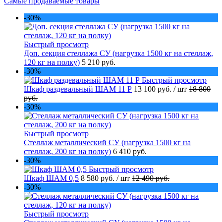
Самые продаваемые товары
-30%
Быстрый просмотр
Доп. секция стеллажа СУ (нагрузка 1500 кг на стеллаж,
120 кг на полку)
5 210 руб.
-30%
Быстрый просмотр
Шкаф раздевальный ШАМ 11 Р
13 100 руб.
/ шт
18 800
руб.
-30%
Быстрый просмотр
Стеллаж металлический СУ (нагрузка 1500 кг на
стеллаж, 200 кг на полку)
6 410 руб.
-30%
Быстрый просмотр
Шкаф ШАМ 0,5
8 580 руб.
/ шт
12 490 руб.
-30%
Быстрый просмотр