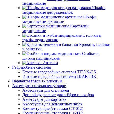
медицинские
Шкафы
медицинские для раздевалок
Шкафы
медицинские архивные
Картотеки
медицинские
Столики и
тумбы медицинские
Кровати, тележки
и банкетки
Стойки и
ширмы медицинские
Аптечки
Гардеробные системы
Готовые гардеробные системы TITAN-GS
Готовые гардеробные системы ПРАКТИК
Варианты готовых решений
Аксессуары и комплектующие
Аксессуары для стеллажей
Доп. оборудование для сейфов и шкафов
Аксессуары для картотек
Аксессуары для депозитных ячеек
Компектующие (стеллажи СТ-012)
Компектующие (стеллажи СТ-031)