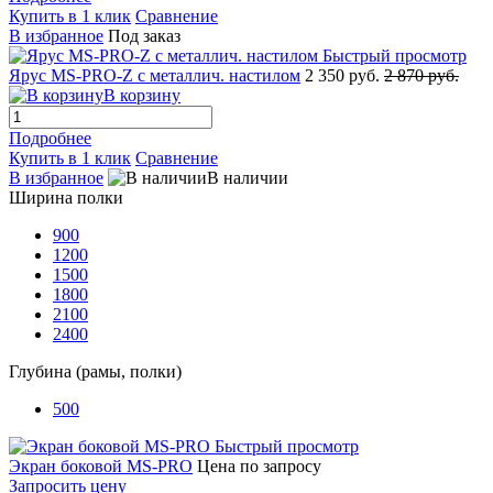
Купить в 1 клик
Сравнение
В избранное
Под заказ
Быстрый просмотр
Ярус MS-PRO-Z c металлич. настилом
2 350 руб.
2 870 руб.
В корзину
Подробнее
Купить в 1 клик
Сравнение
В избранное
В наличии
Ширина полки
900
1200
1500
1800
2100
2400
Глубина (рамы, полки)
500
Быстрый просмотр
Экран боковой MS-PRO
Цена по запросу
Запросить цену