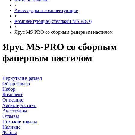
•
Аксессуары и комплектующие
•
Комплектующие (стеллажи MS PRO)
•
Ярус MS-PRO со сборным фанерным настилом
Ярус MS-PRO со сборным
фанерным настилом
Вернуться в раздел
Обзор товара
Набор
Комплект
Описание
Характеристики
Аксессуары
Отзывы
Похожие товары
Наличие
Файлы