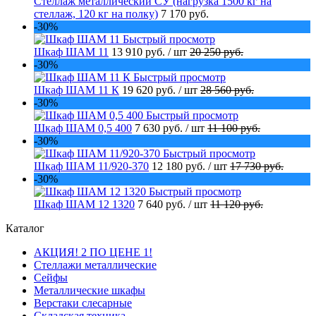
Стеллаж металлический СУ (нагрузка 1500 кг на
стеллаж, 120 кг на полку)
7 170 руб.
-30%
Быстрый просмотр
Шкаф ШАМ 11
13 910 руб.
/ шт
20 250 руб.
-30%
Быстрый просмотр
Шкаф ШАМ 11 К
19 620 руб.
/ шт
28 560 руб.
-30%
Быстрый просмотр
Шкаф ШАМ 0,5 400
7 630 руб.
/ шт
11 100 руб.
-30%
Быстрый просмотр
Шкаф ШАМ 11/920-370
12 180 руб.
/ шт
17 730 руб.
-30%
Быстрый просмотр
Шкаф ШАМ 12 1320
7 640 руб.
/ шт
11 120 руб.
Каталог
АКЦИЯ! 2 ПО ЦЕНЕ 1!
Стеллажи металлические
Сейфы
Металлические шкафы
Верстаки слесарные
Складская техника