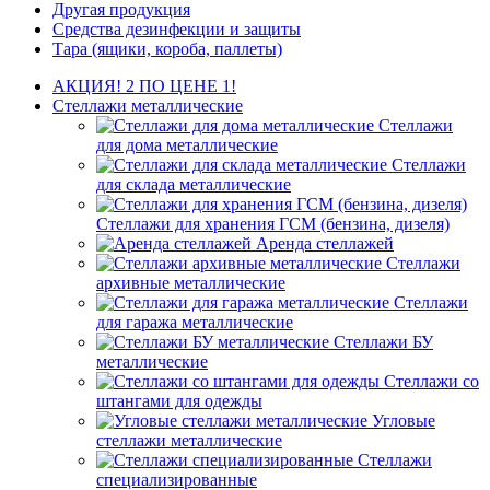
Другая продукция
Средства дезинфекции и защиты
Тара (ящики, короба, паллеты)
АКЦИЯ! 2 ПО ЦЕНЕ 1!
Стеллажи металлические
Стеллажи
для дома металлические
Стеллажи
для склада металлические
Стеллажи для хранения ГСМ (бензина, дизеля)
Аренда стеллажей
Стеллажи
архивные металлические
Стеллажи
для гаража металлические
Стеллажи БУ
металлические
Стеллажи со
штангами для одежды
Угловые
стеллажи металлические
Стеллажи
специализированные