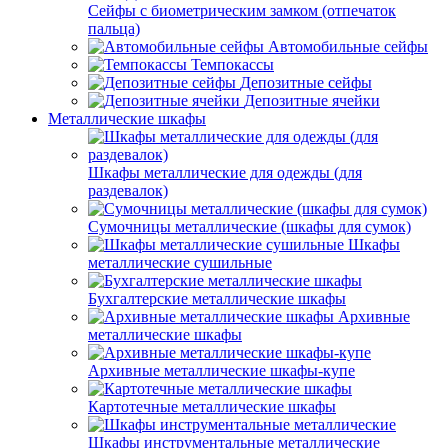
Сейфы с биометрическим замком (отпечаток
пальца)
Автомобильные сейфы
Темпокассы
Депозитные сейфы
Депозитные ячейки
Металлические шкафы
Шкафы металлические для одежды (для
раздевалок)
Сумочницы металлические (шкафы для сумок)
Шкафы
металлические сушильные
Бухгалтерские металлические шкафы
Архивные
металлические шкафы
Архивные металлические шкафы-купе
Картотечные металлические шкафы
Шкафы инструментальные металлические