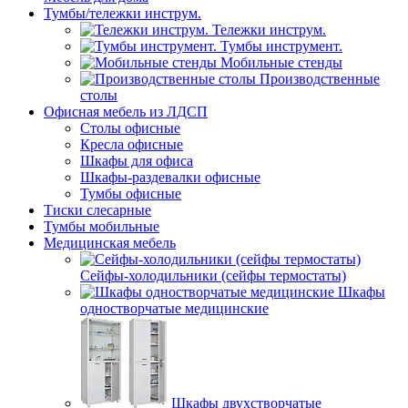
Тумбы/тележки инструм.
Тележки инструм.
Тумбы инструмент.
Мобильные стенды
Производственные
столы
Офисная мебель из ЛДСП
Столы офисные
Кресла офисные
Шкафы для офиса
Шкафы-раздевалки офисные
Тумбы офисные
Тиски слесарные
Тумбы мобильные
Медицинская мебель
Сейфы-холодильники (сейфы термостаты)
Шкафы
одностворчатые медицинские
Шкафы двухстворчатые