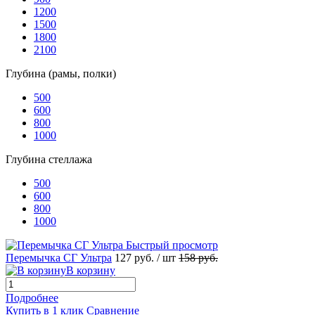
1200
1500
1800
2100
Глубина (рамы, полки)
500
600
800
1000
Глубина стеллажа
500
600
800
1000
Быстрый просмотр
Перемычка СГ Ультра
127 руб.
/ шт
158 руб.
В корзину
Подробнее
Купить в 1 клик
Сравнение