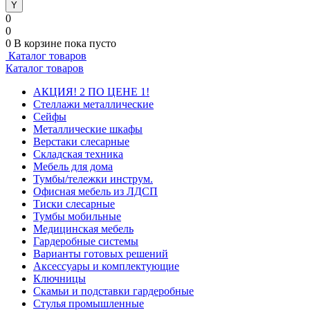
0
0
0
В корзине
пока пусто
Каталог товаров
Каталог товаров
АКЦИЯ! 2 ПО ЦЕНЕ 1!
Стеллажи металлические
Сейфы
Металлические шкафы
Верстаки слесарные
Складская техника
Мебель для дома
Тумбы/тележки инструм.
Офисная мебель из ЛДСП
Тиски слесарные
Тумбы мобильные
Медицинская мебель
Гардеробные системы
Варианты готовых решений
Аксессуары и комплектующие
Ключницы
Скамьи и подставки гардеробные
Стулья промышленные