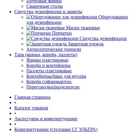
Почтовые ящики
Сварочные столы
Средства дезинфекции и защиты
Оборудование
для дезинфекции
Маски тканевые
Перчатки
Средства дезинфекции
Защитная одежда
Антисептические тоннели
Тара (ящики, короба, паллеты)
Ящики пластиковые
Короба и контейнеры
Паллеты пластиковые
Контейнеры/баки для мусора
Короба гофорокартон.
Перегородки/разделители
Главная страница
•
Каталог товаров
•
Аксессуары и комплектующие
•
Комплектующие (стеллажи СГ УЛЬТРА)