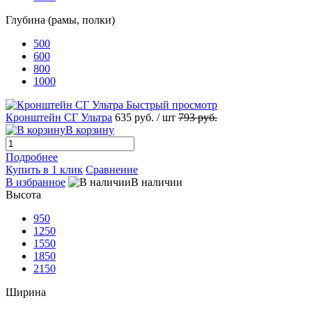
Глубина (рамы, полки)
500
600
800
1000
Быстрый просмотр
Кронштейн СГ Ультра
635 руб.
/ шт
793 руб.
В корзину
Подробнее
Купить в 1 клик
Сравнение
В избранное
В наличии
Высота
950
1250
1550
1850
2150
Ширина