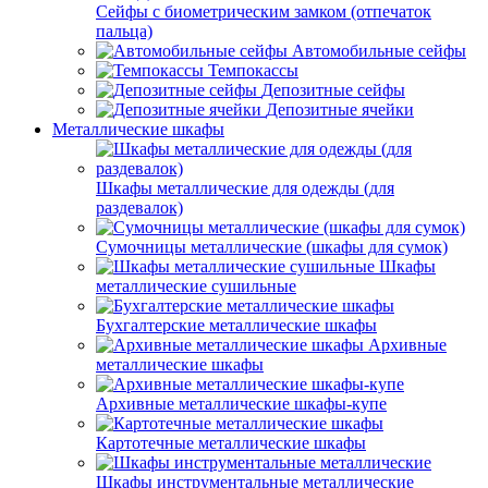
Сейфы с биометрическим замком (отпечаток
пальца)
Автомобильные сейфы
Темпокассы
Депозитные сейфы
Депозитные ячейки
Металлические шкафы
Шкафы металлические для одежды (для
раздевалок)
Сумочницы металлические (шкафы для сумок)
Шкафы
металлические сушильные
Бухгалтерские металлические шкафы
Архивные
металлические шкафы
Архивные металлические шкафы-купе
Картотечные металлические шкафы
Шкафы инструментальные металлические