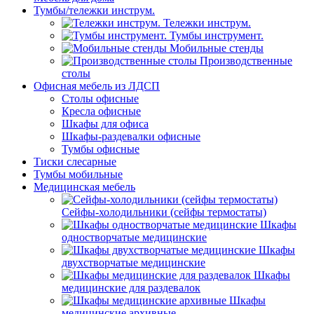
Тумбы/тележки инструм.
Тележки инструм.
Тумбы инструмент.
Мобильные стенды
Производственные
столы
Офисная мебель из ЛДСП
Столы офисные
Кресла офисные
Шкафы для офиса
Шкафы-раздевалки офисные
Тумбы офисные
Тиски слесарные
Тумбы мобильные
Медицинская мебель
Сейфы-холодильники (сейфы термостаты)
Шкафы
одностворчатые медицинские
Шкафы
двухстворчатые медицинские
Шкафы
медицинские для раздевалок
Шкафы
медицинские архивные