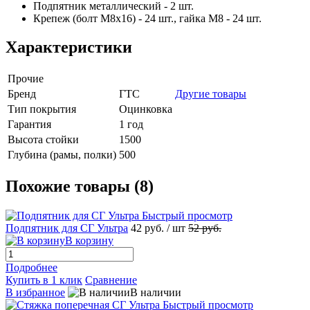
Подпятник металлический - 2 шт.
Крепеж (болт М8х16) - 24 шт., гайка М8 - 24 шт.
Характеристики
Прочие
Бренд
ГТС
Другие товары
Тип покрытия
Оцинковка
Гарантия
1 год
Высота стойки
1500
Глубина (рамы, полки)
500
Похожие товары (8)
Быстрый просмотр
Подпятник для СГ Ультра
42 руб.
/ шт
52 руб.
В корзину
Подробнее
Купить в 1 клик
Сравнение
В избранное
В наличии
Быстрый просмотр