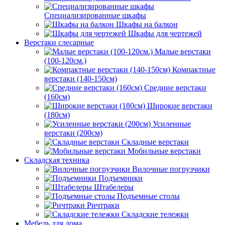
Специализированные шкафы
Шкафы на балкон
Шкафы для чертежей
Верстаки слесарные
Малые верстаки
(100-120см.)
Компактные
верстаки (140-150см)
Средние верстаки
(160см)
Широкие верстаки
(180см)
Усиленные
верстаки (200см)
Складные верстаки
Мобильные верстаки
Складская техника
Вилочные погрузчики
Подъемники
Штабелеры
Подъемные столы
Ричтраки
Складские тележки
Мебель для дома