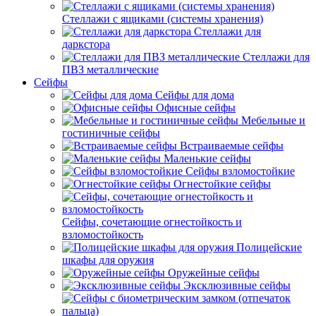
Стеллажи с ящиками (системы хранения)
Стеллажи для
даркстора
Стеллажи для
ПВЗ металлические
Сейфы
Сейфы для дома
Офисные сейфы
Мебельные и
гостиничные сейфы
Встраиваемые сейфы
Маленькие сейфы
Сейфы взломостойкие
Огнестойкие сейфы
Сейфы, сочетающие огнестойкость и
взломостойкость
Полицейские
шкафы для оружия
Оружейные сейфы
Эксклюзивные сейфы