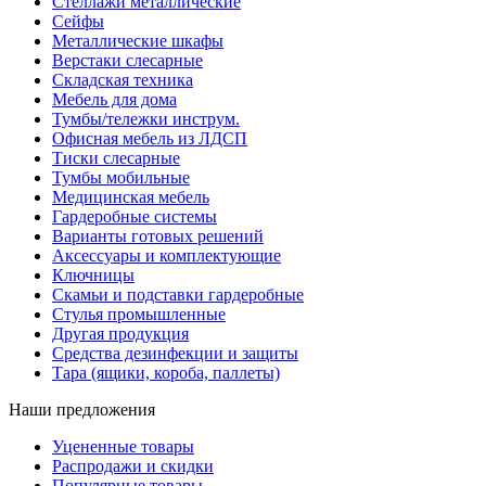
Стеллажи металлические
Сейфы
Металлические шкафы
Верстаки слесарные
Складская техника
Мебель для дома
Тумбы/тележки инструм.
Офисная мебель из ЛДСП
Тиски слесарные
Тумбы мобильные
Медицинская мебель
Гардеробные системы
Варианты готовых решений
Аксессуары и комплектующие
Ключницы
Скамьи и подставки гардеробные
Стулья промышленные
Другая продукция
Средства дезинфекции и защиты
Тара (ящики, короба, паллеты)
Наши предложения
Уцененные товары
Распродажи и скидки
Популярные товары