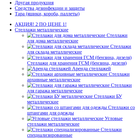
Другая продукция
Средства дезинфекции и защиты
Тара (ящики, короба, паллеты)
АКЦИЯ! 2 ПО ЦЕНЕ 1!
Стеллажи металлические
Стеллажи
для дома металлические
Стеллажи
для склада металлические
Стеллажи для хранения ГСМ (бензина, дизеля)
Аренда стеллажей
Стеллажи
архивные металлические
Стеллажи
для гаража металлические
Стеллажи БУ
металлические
Стеллажи со
штангами для одежды
Угловые
стеллажи металлические
Стеллажи
специализированные