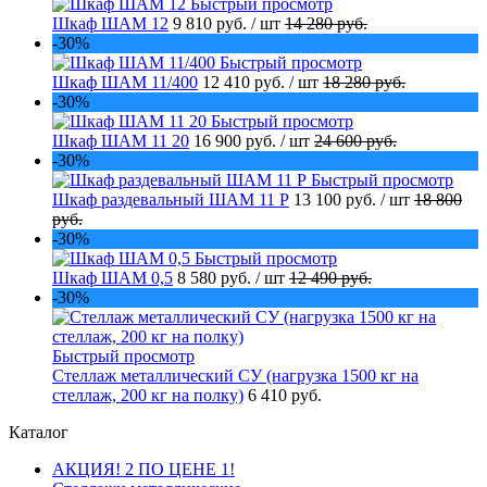
Быстрый просмотр
Шкаф ШАМ 12
9 810 руб.
/ шт
14 280 руб.
-30%
Быстрый просмотр
Шкаф ШАМ 11/400
12 410 руб.
/ шт
18 280 руб.
-30%
Быстрый просмотр
Шкаф ШАМ 11 20
16 900 руб.
/ шт
24 600 руб.
-30%
Быстрый просмотр
Шкаф раздевальный ШАМ 11 Р
13 100 руб.
/ шт
18 800
руб.
-30%
Быстрый просмотр
Шкаф ШАМ 0,5
8 580 руб.
/ шт
12 490 руб.
-30%
Быстрый просмотр
Стеллаж металлический СУ (нагрузка 1500 кг на
стеллаж, 200 кг на полку)
6 410 руб.
Каталог
АКЦИЯ! 2 ПО ЦЕНЕ 1!