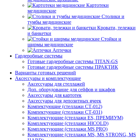
Картотеки
медицинские
Столики и
тумбы медицинские
Кровати, тележки
и банкетки
Стойки и
ширмы медицинские
Аптечки
Гардеробные системы
Готовые гардеробные системы TITAN-GS
Готовые гардеробные системы ПРАКТИК
Варианты готовых решений
Аксессуары и комплектующие
Аксессуары для стеллажей
Доп. оборудование для сейфов и шкафов
Аксессуары для картотек
Аксессуары для депозитных ячеек
Компектующие (стеллажи СТ-012)
Компектующие (стеллажи СТ-031)
Комплектующие (стеллажи ES, ПРЕМИУМ)
Комплектующие (стеллажи HICOLD)
Комплектующие (стеллажи MS PRO)
Комплектующие (стеллажи MS, MS STRONG, MS