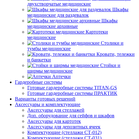
двухстворчатые медицинские
Шкафы
медицинские для раздевалок
Шкафы
медицинские архивные
Картотеки
медицинские
Столики и
тумбы медицинские
Кровати, тележки
и банкетки
Стойки и
ширмы медицинские
Аптечки
Гардеробные системы
Готовые гардеробные системы TITAN-GS
Готовые гардеробные системы ПРАКТИК
Варианты готовых решений
Аксессуары и комплектующие
Аксессуары для стеллажей
Доп. оборудование для сейфов и шкафов
Аксессуары для картотек
Аксессуары для депозитных ячеек
Компектующие (стеллажи СТ-012)
Компектующие (стеллажи СТ-031)