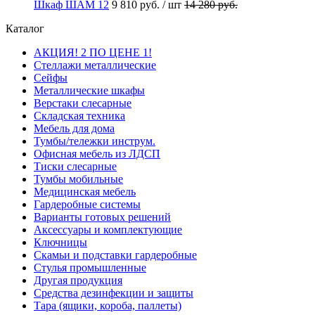
Шкаф ШАМ 12
9 810 руб.
/ шт
14 280 руб.
Каталог
АКЦИЯ! 2 ПО ЦЕНЕ 1!
Стеллажи металлические
Сейфы
Металлические шкафы
Верстаки слесарные
Складская техника
Мебель для дома
Тумбы/тележки инструм.
Офисная мебель из ЛДСП
Тиски слесарные
Тумбы мобильные
Медицинская мебель
Гардеробные системы
Варианты готовых решений
Аксессуары и комплектующие
Ключницы
Скамьи и подставки гардеробные
Стулья промышленные
Другая продукция
Средства дезинфекции и защиты
Тара (ящики, короба, паллеты)