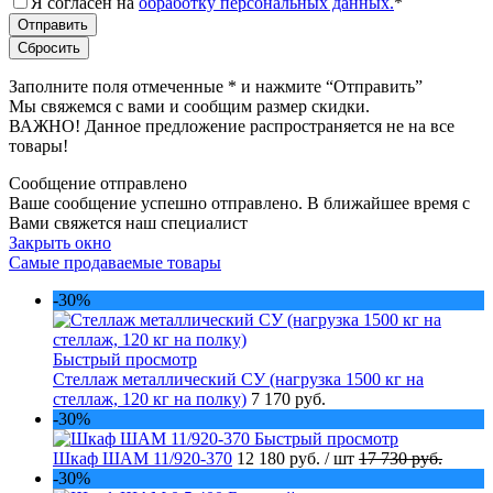
Я согласен на
обработку персональных данных.
*
Заполните поля отмеченные
*
и нажмите “Отправить”
Мы свяжемся с вами и сообщим размер скидки.
ВАЖНО! Данное предложение распространяется не на все
товары!
Сообщение отправлено
Ваше сообщение успешно отправлено. В ближайшее время с
Вами свяжется наш специалист
Закрыть окно
Самые продаваемые товары
-30%
Быстрый просмотр
Стеллаж металлический СУ (нагрузка 1500 кг на
стеллаж, 120 кг на полку)
7 170 руб.
-30%
Быстрый просмотр
Шкаф ШАМ 11/920-370
12 180 руб.
/ шт
17 730 руб.
-30%