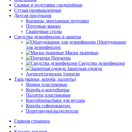
Скамьи и подставки гардеробные
Стулья промышленные
Другая продукция
Корзины, монтажные подушки
Почтовые ящики
Сварочные столы
Средства дезинфекции и защиты
Оборудование
для дезинфекции
Маски тканевые
Перчатки
Средства дезинфекции
Защитная одежда
Антисептические тоннели
Тара (ящики, короба, паллеты)
Ящики пластиковые
Короба и контейнеры
Паллеты пластиковые
Контейнеры/баки для мусора
Короба гофорокартон.
Перегородки/разделители
Главная страница
•
Каталог товаров