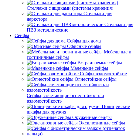
Стеллажи с ящиками (системы хранения)
Стеллажи для
даркстора
Стеллажи для
ПВЗ металлические
Сейфы
Сейфы для дома
Офисные сейфы
Мебельные и
гостиничные сейфы
Встраиваемые сейфы
Маленькие сейфы
Сейфы взломостойкие
Огнестойкие сейфы
Сейфы, сочетающие огнестойкость и
взломостойкость
Полицейские
шкафы для оружия
Оружейные сейфы
Эксклюзивные сейфы