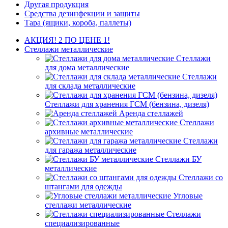
Другая продукция
Средства дезинфекции и защиты
Тара (ящики, короба, паллеты)
АКЦИЯ! 2 ПО ЦЕНЕ 1!
Стеллажи металлические
Стеллажи
для дома металлические
Стеллажи
для склада металлические
Стеллажи для хранения ГСМ (бензина, дизеля)
Аренда стеллажей
Стеллажи
архивные металлические
Стеллажи
для гаража металлические
Стеллажи БУ
металлические
Стеллажи со
штангами для одежды
Угловые
стеллажи металлические
Стеллажи
специализированные