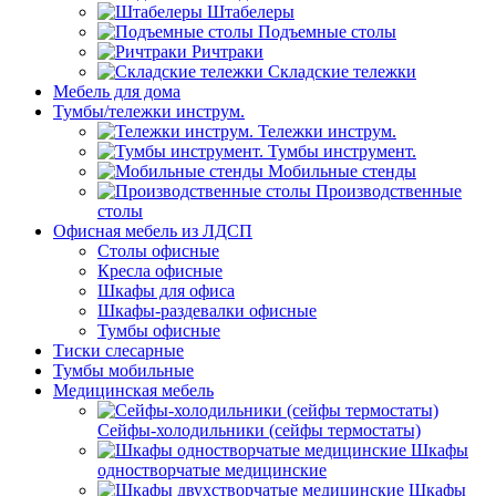
Штабелеры
Подъемные столы
Ричтраки
Складские тележки
Мебель для дома
Тумбы/тележки инструм.
Тележки инструм.
Тумбы инструмент.
Мобильные стенды
Производственные
столы
Офисная мебель из ЛДСП
Столы офисные
Кресла офисные
Шкафы для офиса
Шкафы-раздевалки офисные
Тумбы офисные
Тиски слесарные
Тумбы мобильные
Медицинская мебель
Сейфы-холодильники (сейфы термостаты)
Шкафы
одностворчатые медицинские
Шкафы