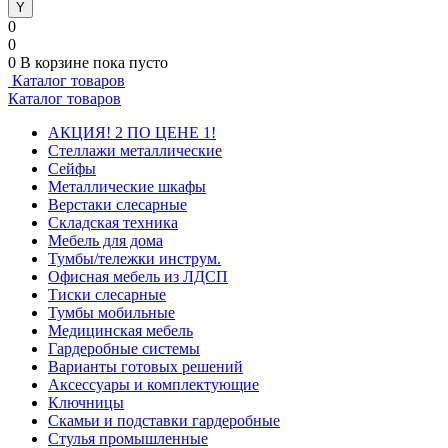
0
0
0
В корзине
пока пусто
Каталог товаров
Каталог товаров
АКЦИЯ! 2 ПО ЦЕНЕ 1!
Стеллажи металлические
Сейфы
Металлические шкафы
Верстаки слесарные
Складская техника
Мебель для дома
Тумбы/тележки инструм.
Офисная мебель из ЛДСП
Тиски слесарные
Тумбы мобильные
Медицинская мебель
Гардеробные системы
Варианты готовых решений
Аксессуары и комплектующие
Ключницы
Скамьи и подставки гардеробные
Стулья промышленные