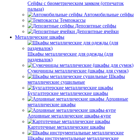
Сейфы с биометрическим замком (отпечаток
пальца)
Автомобильные сейфы
Темпокассы
Депозитные сейфы
Депозитные ячейки
Металлические шкафы
Шкафы металлические для одежды (для
раздевалок)
Сумочницы металлические (шкафы для сумок)
Шкафы
металлические сушильные
Бухгалтерские металлические шкафы
Архивные
металлические шкафы
Архивные металлические шкафы-купе
Картотечные металлические шкафы
Шкафы инструментальные металлические