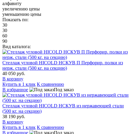
алфавиту
увеличению цены
уменьшению цены
Показать по:
30
30
60
90
Вид каталога:
Стеллаж угловой HICOLD НСКУВ П Перфорир. полки из
нерж. стали (500 кг. на секцию)
40 050 руб.
В корзину
Купить в 1 клик
К сравнению
В избранное
Под заказ
Стеллаж угловой HICOLD НСКУВ из нержавеющей стали
(500 кг. на секцию)
38 190 руб.
В корзину
Купить в 1 клик
К сравнению
В избранное
Под заказ