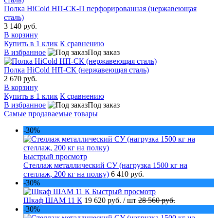
Полка HiCold НП-СК-П перфорированная (нержавеющая
сталь)
3 140 руб.
В корзину
Купить в 1 клик
К сравнению
В избранное
Под заказ
Полка HiCold НП-СК (нержавеющая сталь)
2 670 руб.
В корзину
Купить в 1 клик
К сравнению
В избранное
Под заказ
Самые продаваемые товары
-30%
Быстрый просмотр
Стеллаж металлический СУ (нагрузка 1500 кг на
стеллаж, 200 кг на полку)
6 410 руб.
-30%
Быстрый просмотр
Шкаф ШАМ 11 К
19 620 руб.
/ шт
28 560 руб.
-30%