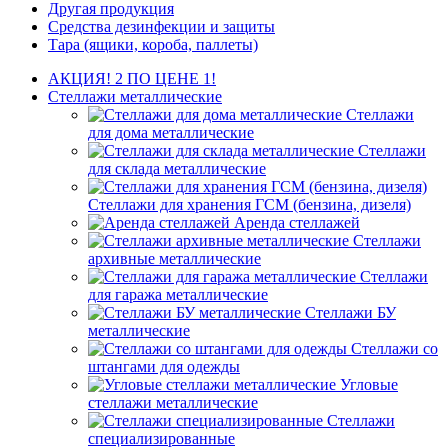
Другая продукция
Средства дезинфекции и защиты
Тара (ящики, короба, паллеты)
АКЦИЯ! 2 ПО ЦЕНЕ 1!
Стеллажи металлические
Стеллажи
для дома металлические
Стеллажи
для склада металлические
Стеллажи для хранения ГСМ (бензина, дизеля)
Аренда стеллажей
Стеллажи
архивные металлические
Стеллажи
для гаража металлические
Стеллажи БУ
металлические
Стеллажи со
штангами для одежды
Угловые
стеллажи металлические
Стеллажи
специализированные