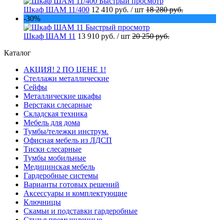
Быстрый просмотр
Шкаф ШАМ 11/400
12 410 руб.
/ шт
18 280 руб.
-30%
Быстрый просмотр
Шкаф ШАМ 11
13 910 руб.
/ шт
20 250 руб.
Каталог
АКЦИЯ! 2 ПО ЦЕНЕ 1!
Стеллажи металлические
Сейфы
Металлические шкафы
Верстаки слесарные
Складская техника
Мебель для дома
Тумбы/тележки инструм.
Офисная мебель из ЛДСП
Тиски слесарные
Тумбы мобильные
Медицинская мебель
Гардеробные системы
Варианты готовых решений
Аксессуары и комплектующие
Ключницы
Скамьи и подставки гардеробные
Стулья промышленные