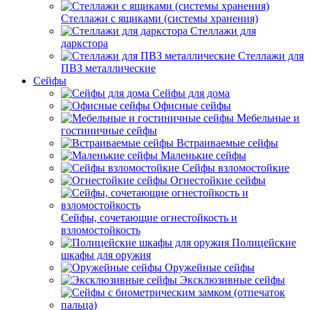
Стеллажи с ящиками (системы хранения)
Стеллажи для
даркстора
Стеллажи для
ПВЗ металлические
Сейфы
Сейфы для дома
Офисные сейфы
Мебельные и
гостиничные сейфы
Встраиваемые сейфы
Маленькие сейфы
Сейфы взломостойкие
Огнестойкие сейфы
Сейфы, сочетающие огнестойкость и
взломостойкость
Полицейские
шкафы для оружия
Оружейные сейфы
Эксклюзивные сейфы