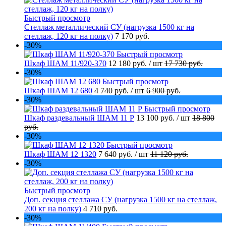
Быстрый просмотр
Стеллаж металлический СУ (нагрузка 1500 кг на
стеллаж, 120 кг на полку)
7 170 руб.
-30%
Быстрый просмотр
Шкаф ШАМ 11/920-370
12 180 руб.
/ шт
17 730 руб.
-30%
Быстрый просмотр
Шкаф ШАМ 12 680
4 740 руб.
/ шт
6 900 руб.
-30%
Быстрый просмотр
Шкаф раздевальный ШАМ 11 Р
13 100 руб.
/ шт
18 800
руб.
-30%
Быстрый просмотр
Шкаф ШАМ 12 1320
7 640 руб.
/ шт
11 120 руб.
-30%
Быстрый просмотр
Доп. секция стеллажа СУ (нагрузка 1500 кг на стеллаж,
200 кг на полку)
4 710 руб.
-30%