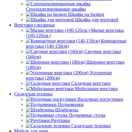
Специализированные шкафы
Шкафы на балкон
Шкафы для чертежей
Верстаки слесарные
Малые верстаки
(100-120см.)
Компактные
верстаки (140-150см)
Средние верстаки
(160см)
Широкие верстаки
(180см)
Усиленные
верстаки (200см)
Складные верстаки
Мобильные верстаки
Складская техника
Вилочные погрузчики
Подъемники
Штабелеры
Подъемные столы
Ричтраки
Складские тележки
Мебель для дома