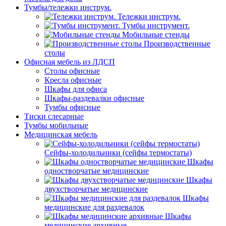
Тумбы/тележки инструм.
Тележки инструм.
Тумбы инструмент.
Мобильные стенды
Производственные
столы
Офисная мебель из ЛДСП
Столы офисные
Кресла офисные
Шкафы для офиса
Шкафы-раздевалки офисные
Тумбы офисные
Тиски слесарные
Тумбы мобильные
Медицинская мебель
Сейфы-холодильники (сейфы термостаты)
Шкафы
одностворчатые медицинские
Шкафы
двухстворчатые медицинские
Шкафы
медицинские для раздевалок
Шкафы
медицинские архивные