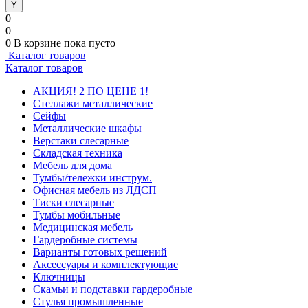
0
0
0
В корзине
пока пусто
Каталог товаров
Каталог товаров
АКЦИЯ! 2 ПО ЦЕНЕ 1!
Стеллажи металлические
Сейфы
Металлические шкафы
Верстаки слесарные
Складская техника
Мебель для дома
Тумбы/тележки инструм.
Офисная мебель из ЛДСП
Тиски слесарные
Тумбы мобильные
Медицинская мебель
Гардеробные системы
Варианты готовых решений
Аксессуары и комплектующие
Ключницы
Скамьи и подставки гардеробные
Стулья промышленные