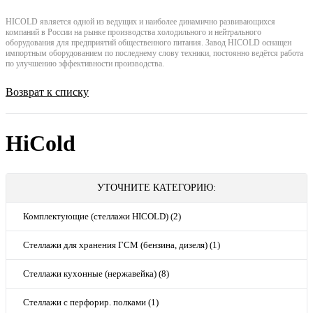
HICOLD является одной из ведущих и наиболее динамично развивающихся
компаний в России на рынке производства холодильного и нейтрального
оборудования для предприятий общественного питания. Завод HICOLD оснащен
импортным оборудованием по последнему слову техники, постоянно ведётся работа
по улучшению эффективности производства.
Возврат к списку
HiCold
УТОЧНИТЕ КАТЕГОРИЮ:
Комплектующие (стеллажи HICOLD) (2)
Стеллажи для хранения ГСМ (бензина, дизеля) (1)
Стеллажи кухонные (нержавейка) (8)
Стеллажи с перфорир. полками (1)