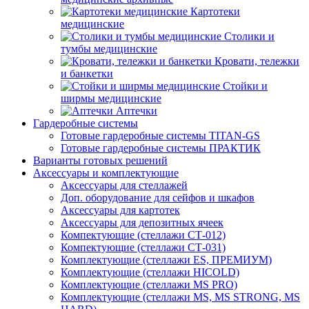
Картотеки
медицинские
Столики и
тумбы медицинские
Кровати, тележки
и банкетки
Стойки и
ширмы медицинские
Аптечки
Гардеробные системы
Готовые гардеробные системы TITAN-GS
Готовые гардеробные системы ПРАКТИК
Варианты готовых решений
Аксессуары и комплектующие
Аксессуары для стеллажей
Доп. оборудование для сейфов и шкафов
Аксессуары для картотек
Аксессуары для депозитных ячеек
Компектующие (стеллажи СТ-012)
Компектующие (стеллажи СТ-031)
Комплектующие (стеллажи ES, ПРЕМИУМ)
Комплектующие (стеллажи HICOLD)
Комплектующие (стеллажи MS PRO)
Комплектующие (стеллажи MS, MS STRONG, MS