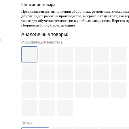
Описание товара:
Предназначен для выполнения сборочных, ремонтных, слесарны
других видов работ на производстве, в сервисных центрах, мастер
также для обучения технологии в учебных заведениях. Верстак п
сборно-разборную конструкцию.
Аналогичные товары:
Модификация верстака:
Экран: