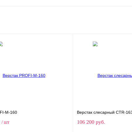
FI-M-160
Верстак слесарный CTR-16
.
106 200 руб.
/ шт