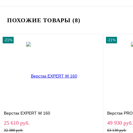
В корзину
ПОХОЖИЕ ТОВАРЫ (8)
Купить в 1 клик
Сравнение
В избранное
В наличии
-21%
-21%
Верстак EXPERT W 160
Верстак PRO
25 610 руб.
49 930 руб
32 380 руб.
63 130 руб.