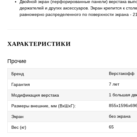
Двойной экран (перфорированные панели) верстака выпо
держателей и других аксессуаров. Экран крепится к ст
равномерно распределенного по поверхности экрана - 21 
ХАРАКТЕРИСТИКИ
Прочие
Верстакофф
Бренд
7 лет
Гарантия
1 большая дв
Модификация верстака
855x1596x69
Размеры внешние, мм (ВхШхГ):
без экрана
Экран
65
Вес (кг)