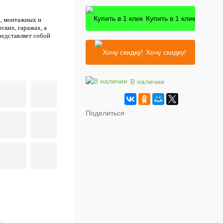
Купить в 1 клик
х, монтажных и
ских, гаражах, а
редставляет собой
Хочу скидку!
В наличии
Поделиться