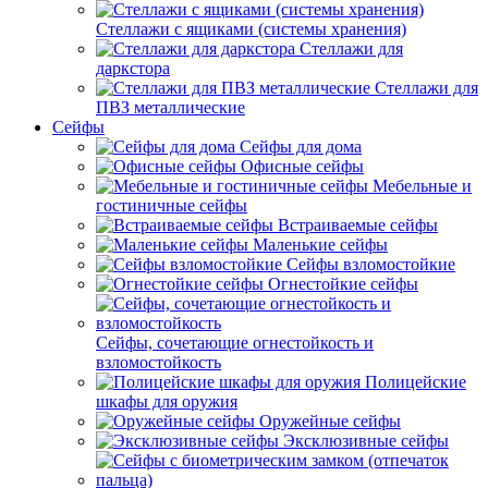
Стеллажи с ящиками (системы хранения)
Стеллажи для
даркстора
Стеллажи для
ПВЗ металлические
Сейфы
Сейфы для дома
Офисные сейфы
Мебельные и
гостиничные сейфы
Встраиваемые сейфы
Маленькие сейфы
Сейфы взломостойкие
Огнестойкие сейфы
Сейфы, сочетающие огнестойкость и
взломостойкость
Полицейские
шкафы для оружия
Оружейные сейфы
Эксклюзивные сейфы