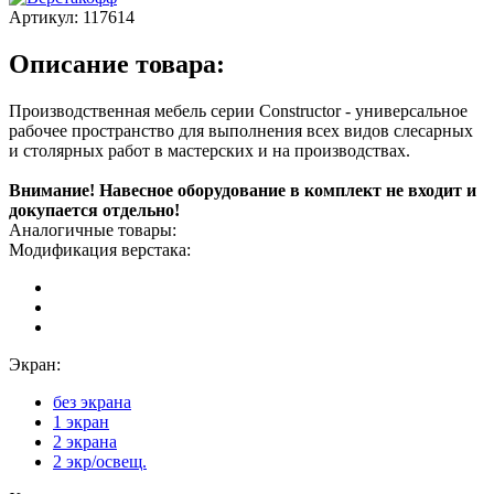
Артикул:
117614
Описание товара:
Производственная мебель серии Constructor - универсальное
рабочее пространство для выполнения всех видов слесарных
и столярных работ в мастерских и на производствах.
Внимание! Навесное оборудование в комплект не входит и
докупается отдельно!
Аналогичные товары:
Модификация верстака:
Экран:
без экрана
1 экран
2 экрана
2 экр/освещ.