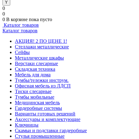
0
0
0
В корзине
пока пусто
Каталог товаров
Каталог товаров
АКЦИЯ! 2 ПО ЦЕНЕ 1!
Стеллажи металлические
Сейфы
Металлические шкафы
Верстаки слесарные
Складская техника
Мебель для дома
Тумбы/тележки инструм.
Офисная мебель из ЛДСП
Тиски слесарные
Тумбы мобильные
Медицинская мебель
Гардеробные системы
Варианты готовых решений
Аксессуары и комплектующие
Ключницы
Скамьи и подставки гардеробные
Стулья промышленные