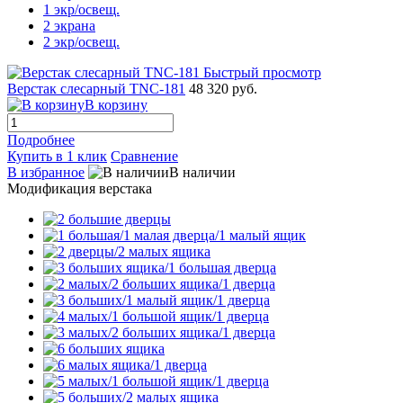
1 экр/освещ.
2 экрана
2 экр/освещ.
Быстрый просмотр
Верстак слесарный TNC-181
48 320 руб.
В корзину
Подробнее
Купить в 1 клик
Сравнение
В избранное
В наличии
Модификация верстака