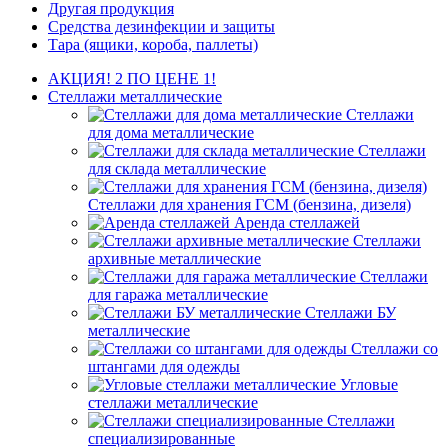
Другая продукция
Средства дезинфекции и защиты
Тара (ящики, короба, паллеты)
АКЦИЯ! 2 ПО ЦЕНЕ 1!
Стеллажи металлические
Стеллажи
для дома металлические
Стеллажи
для склада металлические
Стеллажи для хранения ГСМ (бензина, дизеля)
Аренда стеллажей
Стеллажи
архивные металлические
Стеллажи
для гаража металлические
Стеллажи БУ
металлические
Стеллажи со
штангами для одежды
Угловые
стеллажи металлические
Стеллажи
специализированные