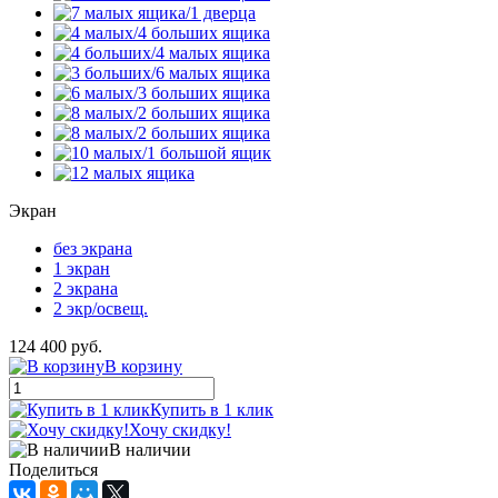
Экран
без экрана
1 экран
2 экрана
2 экр/освещ.
124 400 руб.
В корзину
Купить в 1 клик
Хочу скидку!
В наличии
Поделиться