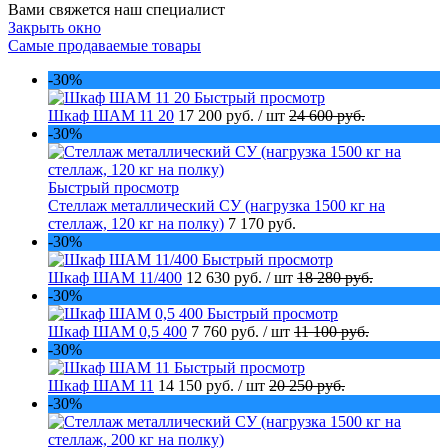
Вами свяжется наш специалист
Закрыть окно
Самые продаваемые товары
-30%
Быстрый просмотр
Шкаф ШАМ 11 20
17 200 руб.
/ шт
24 600 руб.
-30%
Быстрый просмотр
Стеллаж металлический СУ (нагрузка 1500 кг на
стеллаж, 120 кг на полку)
7 170 руб.
-30%
Быстрый просмотр
Шкаф ШАМ 11/400
12 630 руб.
/ шт
18 280 руб.
-30%
Быстрый просмотр
Шкаф ШАМ 0,5 400
7 760 руб.
/ шт
11 100 руб.
-30%
Быстрый просмотр
Шкаф ШАМ 11
14 150 руб.
/ шт
20 250 руб.
-30%