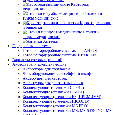
Картотеки
медицинские
Столики и
тумбы медицинские
Кровати, тележки
и банкетки
Стойки и
ширмы медицинские
Аптечки
Гардеробные системы
Готовые гардеробные системы TITAN-GS
Готовые гардеробные системы ПРАКТИК
Варианты готовых решений
Аксессуары и комплектующие
Аксессуары для стеллажей
Доп. оборудование для сейфов и шкафов
Аксессуары для картотек
Аксессуары для депозитных ячеек
Компектующие (стеллажи СТ-012)
Компектующие (стеллажи СТ-031)
Комплектующие (стеллажи ES, ПРЕМИУМ)
Комплектующие (стеллажи HICOLD)
Комплектующие (стеллажи MS PRO)
Комплектующие (стеллажи MS, MS STRONG, MS