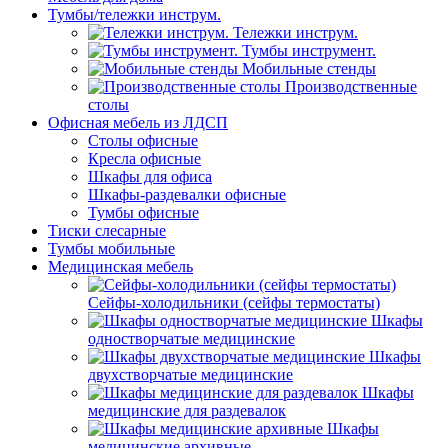
Тумбы/тележки инструм.
Тележки инструм.
Тумбы инструмент.
Мобильные стенды
Производственные
столы
Офисная мебель из ЛДСП
Столы офисные
Кресла офисные
Шкафы для офиса
Шкафы-раздевалки офисные
Тумбы офисные
Тиски слесарные
Тумбы мобильные
Медицинская мебель
Сейфы-холодильники (сейфы термостаты)
Шкафы
одностворчатые медицинские
Шкафы
двухстворчатые медицинские
Шкафы
медицинские для раздевалок
Шкафы
медицинские архивные