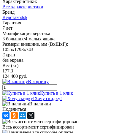
Характеристики:
Все характеристики
Бренд
Верстакофф
Гарантия
7 лет
Модификация верстака
3 больших/4 малых ящика
Размеры внешние, мм (ВхШхГ):
1055x1793x743
Экран
без экрана
Вес (кг)
177,3
124 400 руб.
В корзину
Купить в 1 клик
Хочу скидку!
В наличии
Поделиться
Весь ассортимент сертифицирован