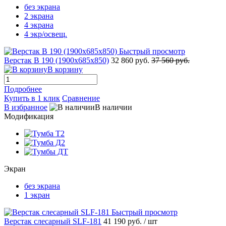
без экрана
2 экрана
4 экрана
4 экр/освещ.
Быстрый просмотр
Верстак В 190 (1900x685x850)
32 860 руб.
37 560 руб.
В корзину
Подробнее
Купить в 1 клик
Сравнение
В избранное
В наличии
Модификация
Экран
без экрана
1 экран
Быстрый просмотр
Верстак слесарный SLF-181
41 190 руб.
/ шт