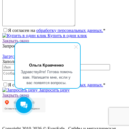
Я согласен на
обработку персональных данных.
*
Купить в один клик
Закрыть окно
Запросить стоимость товара
Загрузка товара
Заполните данные для запроса цены
Ольга Кравченко
Здравствуйте! Готова помочь
вам. Напишите мне, если у
вас появятся вопросы.
Я согласен на
обработку персональных данных.
*
Запросить цену
Закрыть окно
Copyright 2010-2026 © EvroSafe - Сейфы и металлическая