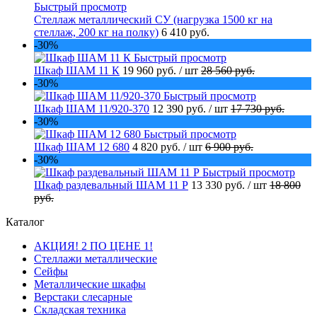
Быстрый просмотр
Стеллаж металлический СУ (нагрузка 1500 кг на
стеллаж, 200 кг на полку)
6 410 руб.
-30%
Быстрый просмотр
Шкаф ШАМ 11 К
19 960 руб.
/ шт
28 560 руб.
-30%
Быстрый просмотр
Шкаф ШАМ 11/920-370
12 390 руб.
/ шт
17 730 руб.
-30%
Быстрый просмотр
Шкаф ШАМ 12 680
4 820 руб.
/ шт
6 900 руб.
-30%
Быстрый просмотр
Шкаф раздевальный ШАМ 11 Р
13 330 руб.
/ шт
18 800
руб.
Каталог
АКЦИЯ! 2 ПО ЦЕНЕ 1!
Стеллажи металлические
Сейфы
Металлические шкафы
Верстаки слесарные
Складская техника