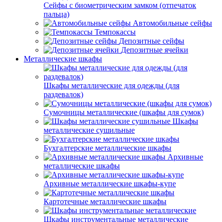
Сейфы с биометрическим замком (отпечаток
пальца)
Автомобильные сейфы
Темпокассы
Депозитные сейфы
Депозитные ячейки
Металлические шкафы
Шкафы металлические для одежды (для
раздевалок)
Сумочницы металлические (шкафы для сумок)
Шкафы
металлические сушильные
Бухгалтерские металлические шкафы
Архивные
металлические шкафы
Архивные металлические шкафы-купе
Картотечные металлические шкафы
Шкафы инструментальные металлические