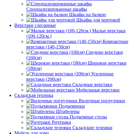
Специализированные шкафы
Шкафы на балкон
Шкафы для чертежей
Верстаки слесарные
Малые верстаки
(100-120см.)
Компактные
верстаки (140-150см)
Средние верстаки
(160см)
Широкие верстаки
(180см)
Усиленные
верстаки (200см)
Складные верстаки
Мобильные верстаки
Складская техника
Вилочные погрузчики
Подъемники
Штабелеры
Подъемные столы
Ричтраки
Складские тележки
Мебель для дома