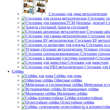
Стеллажи для дома металлические
Стеллажи дл
Ст
Аренда стеллажей
Стеллажи арх
Стеллажи дл
Стеллажи БУ металл
Стеллажи со 
Угловые стелл
Стеллажи специ
Стеллаж
Стеллажи для даркстора
Стеллажи для 
Сейфы
Сейфы для дома
Офисные сейфы
Мебельные и г
Встраиваемые сейфы
Маленькие сейфы
Сейфы взломостойкие
Огнестойкие сейфы