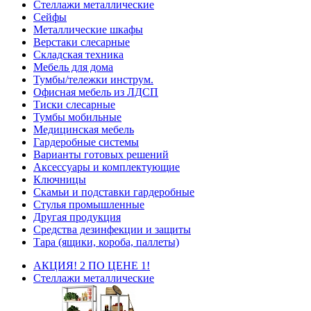
Стеллажи металлические
Сейфы
Металлические шкафы
Верстаки слесарные
Складская техника
Мебель для дома
Тумбы/тележки инструм.
Офисная мебель из ЛДСП
Тиски слесарные
Тумбы мобильные
Медицинская мебель
Гардеробные системы
Варианты готовых решений
Аксессуары и комплектующие
Ключницы
Скамьи и подставки гардеробные
Стулья промышленные
Другая продукция
Средства дезинфекции и защиты
Тара (ящики, короба, паллеты)
АКЦИЯ! 2 ПО ЦЕНЕ 1!
Стеллажи металлические