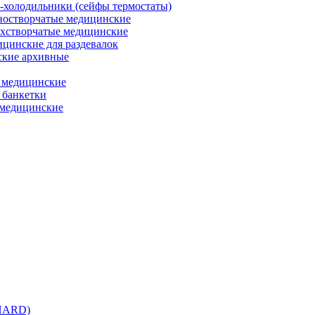
холодильники (сейфы термостаты)
остворчатые медицинские
хстворчатые медицинские
цинские для раздевалок
кие архивные
 медицинские
 банкетки
медицинские
 HARD)