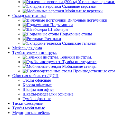
Усиленные верстаки 
Складные верстаки
Мобильные верстаки
Складская техника
Вилочные погрузчики
Подъемники
Штабелеры
Подъемные столы
Ричтраки
Складские тележки
Мебель для дома
Тумбы/тележки инструм.
Тележки инструм.
Тумбы инструмент.
Мобильные стенды
Производственные сто
Офисная мебель из ЛДСП
Столы офисные
Кресла офисные
Шкафы для офиса
Шкафы-раздевалки офисные
Тумбы офисные
Тиски слесарные
Тумбы мобильные
Медицинская мебель