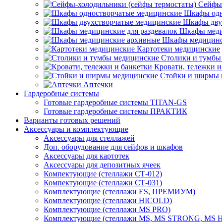
Сейфы-
Шкафы одн
Шкафы дву
Шкафы меди
Шкафы медицинс
Картотеки медицинские
Столики и тумбы
Кровати, тележки и
Стойки и ширмы 
Аптечки
Гардеробные системы
Готовые гардеробные системы TITAN-GS
Готовые гардеробные системы ПРАКТИК
Варианты готовых решений
Аксессуары и комплектующие
Аксессуары для стеллажей
Доп. оборудование для сейфов и шкафов
Аксессуары для картотек
Аксессуары для депозитных ячеек
Компектующие (стеллажи СТ-012)
Компектующие (стеллажи СТ-031)
Комплектующие (стеллажи ES, ПРЕМИУМ)
Комплектующие (стеллажи HICOLD)
Комплектующие (стеллажи MS PRO)
Комплектующие (стеллажи MS, MS STRONG, MS