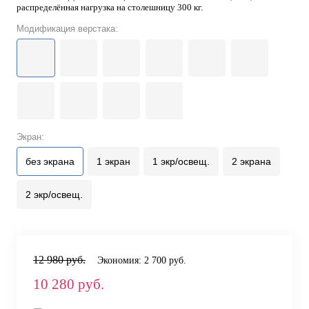
распределённая нагрузка на столешницу 300 кг.
Модификация верстака:
Экран:
без экрана
1 экран
1 экр/освещ.
2 экрана
2 экр/освещ.
12 980 руб.
Экономия:
2 700 руб.
10 280 руб.