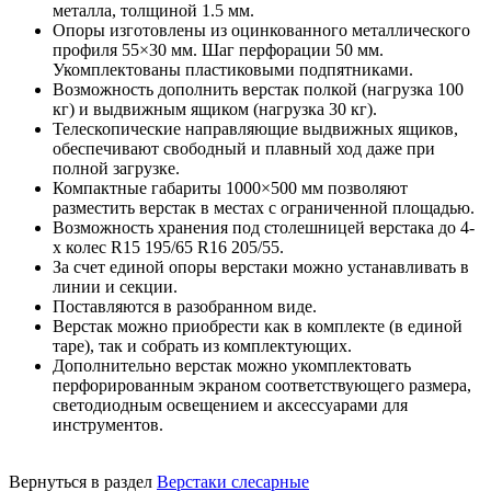
металла, толщиной 1.5 мм.
Опоры изготовлены из оцинкованного металлического
профиля 55×30 мм. Шаг перфорации 50 мм.
Укомплектованы пластиковыми подпятниками.
Возможность дополнить верстак полкой (нагрузка 100
кг) и выдвижным ящиком (нагрузка 30 кг).
Телескопические направляющие выдвижных ящиков,
обеспечивают свободный и плавный ход даже при
полной загрузке.
Компактные габариты 1000×500 мм позволяют
разместить верстак в местах с ограниченной площадью.
Возможность хранения под столешницей верстака до 4-
х колес R15 195/65 R16 205/55.
За счет единой опоры верстаки можно устанавливать в
линии и секции.
Поставляются в разобранном виде.
Верстак можно приобрести как в комплекте (в единой
таре), так и собрать из комплектующих.
Дополнительно верстак можно укомплектовать
перфорированным экраном соответствующего размера,
светодиодным освещением и аксессуарами для
инструментов.
Вернуться в раздел
Верстаки слесарные