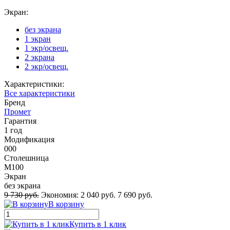
Экран:
без экрана
1 экран
1 экр/освещ.
2 экрана
2 экр/освещ.
Характеристики:
Все характеристики
Бренд
Промет
Гарантия
1 год
Модификация
000
Столешница
M100
Экран
без экрана
9 730 руб.
Экономия:
2 040 руб.
7 690 руб.
В корзину
Купить в 1 клик