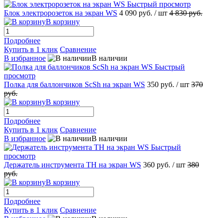
Быстрый просмотр
Блок электророзеток на экран WS
4 090 руб.
/ шт
4 830 руб.
В корзину
Подробнее
Купить в 1 клик
Сравнение
В избранное
В наличии
Быстрый
просмотр
Полка для баллончиков ScSh на экран WS
350 руб.
/ шт
370
руб.
В корзину
Подробнее
Купить в 1 клик
Сравнение
В избранное
В наличии
Быстрый
просмотр
Держатель инструмента TH на экран WS
360 руб.
/ шт
380
руб.
В корзину
Подробнее
Купить в 1 клик
Сравнение