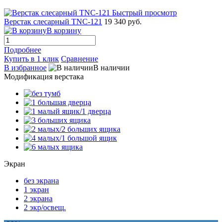
Быстрый просмотр
Верстак слесарный TNC-121
19 340 руб.
В корзину
Подробнее
Купить в 1 клик
Сравнение
В избранное
В наличии
Модификация верстака
Экран
без экрана
1 экран
2 экрана
2 экр/освещ.