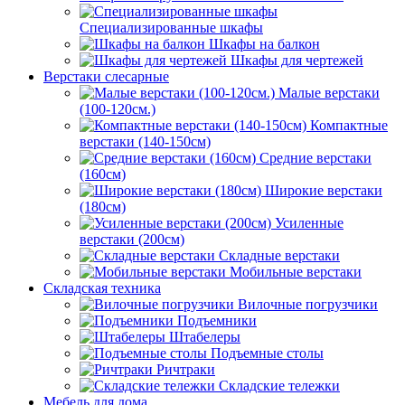
Специализированные шкафы
Шкафы на балкон
Шкафы для чертежей
Верстаки слесарные
Малые верстаки
(100-120см.)
Компактные
верстаки (140-150см)
Средние верстаки
(160см)
Широкие верстаки
(180см)
Усиленные
верстаки (200см)
Складные верстаки
Мобильные верстаки
Складская техника
Вилочные погрузчики
Подъемники
Штабелеры
Подъемные столы
Ричтраки
Складские тележки
Мебель для дома