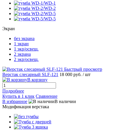
Экран
без экрана
1 экран
1 экр/освещ.
2 экрана
2 экр/освещ.
Быстрый просмотр
Верстак слесарный SLF-121
18 000 руб.
/ шт
В корзину
Подробнее
Купить в 1 клик
Сравнение
В избранное
В наличии
Модификация верстака