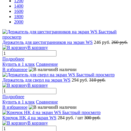
1200
1400
1600
1800
2000
Быстрый
просмотр
Держатель для шестигранников на экран WS
246 руб.
260 руб.
В корзину
Подробнее
Купить в 1 клик
Сравнение
В избранное
В наличии
Быстрый просмотр
Держатель для сверл на экран WS
294 руб.
310 руб.
В корзину
Подробнее
Купить в 1 клик
Сравнение
В избранное
В наличии
Быстрый просмотр
Крючок HK 4 на экран WS
284 руб.
/ шт
300 руб.
В корзину