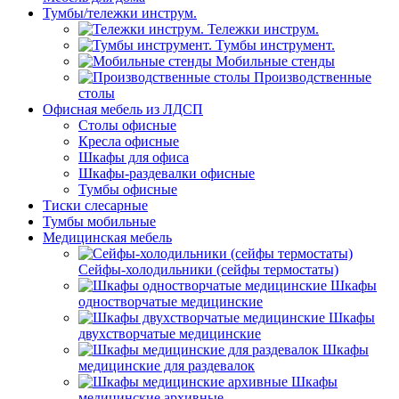
Тумбы/тележки инструм.
Тележки инструм.
Тумбы инструмент.
Мобильные стенды
Производственные
столы
Офисная мебель из ЛДСП
Столы офисные
Кресла офисные
Шкафы для офиса
Шкафы-раздевалки офисные
Тумбы офисные
Тиски слесарные
Тумбы мобильные
Медицинская мебель
Сейфы-холодильники (сейфы термостаты)
Шкафы
одностворчатые медицинские
Шкафы
двухстворчатые медицинские
Шкафы
медицинские для раздевалок
Шкафы
медицинские архивные