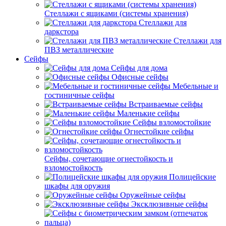
Стеллажи с ящиками (системы хранения)
Стеллажи для
даркстора
Стеллажи для
ПВЗ металлические
Сейфы
Сейфы для дома
Офисные сейфы
Мебельные и
гостиничные сейфы
Встраиваемые сейфы
Маленькие сейфы
Сейфы взломостойкие
Огнестойкие сейфы
Сейфы, сочетающие огнестойкость и
взломостойкость
Полицейские
шкафы для оружия
Оружейные сейфы
Эксклюзивные сейфы