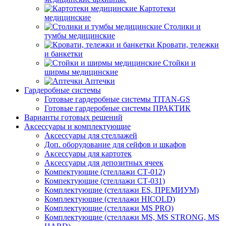
Картотеки
медицинские
Столики и
тумбы медицинские
Кровати, тележки
и банкетки
Стойки и
ширмы медицинские
Аптечки
Гардеробные системы
Готовые гардеробные системы TITAN-GS
Готовые гардеробные системы ПРАКТИК
Варианты готовых решений
Аксессуары и комплектующие
Аксессуары для стеллажей
Доп. оборудование для сейфов и шкафов
Аксессуары для картотек
Аксессуары для депозитных ячеек
Компектующие (стеллажи СТ-012)
Компектующие (стеллажи СТ-031)
Комплектующие (стеллажи ES, ПРЕМИУМ)
Комплектующие (стеллажи HICOLD)
Комплектующие (стеллажи MS PRO)
Комплектующие (стеллажи MS, MS STRONG, MS