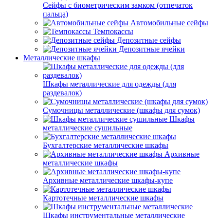
Сейфы с биометрическим замком (отпечаток
пальца)
Автомобильные сейфы
Темпокассы
Депозитные сейфы
Депозитные ячейки
Металлические шкафы
Шкафы металлические для одежды (для
раздевалок)
Сумочницы металлические (шкафы для сумок)
Шкафы
металлические сушильные
Бухгалтерские металлические шкафы
Архивные
металлические шкафы
Архивные металлические шкафы-купе
Картотечные металлические шкафы
Шкафы инструментальные металлические