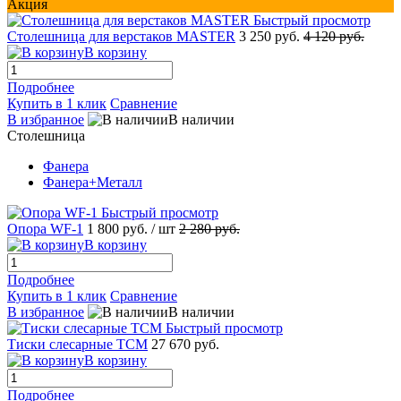
Акция
Быстрый просмотр
Столешница для верстаков MASTER
3 250 руб.
4 120 руб.
В корзину
Подробнее
Купить в 1 клик
Сравнение
В избранное
В наличии
Столешница
Фанера
Фанера+Металл
Быстрый просмотр
Опора WF-1
1 800 руб.
/ шт
2 280 руб.
В корзину
Подробнее
Купить в 1 клик
Сравнение
В избранное
В наличии
Быстрый просмотр
Тиски слесарные ТСМ
27 670 руб.
В корзину
Подробнее