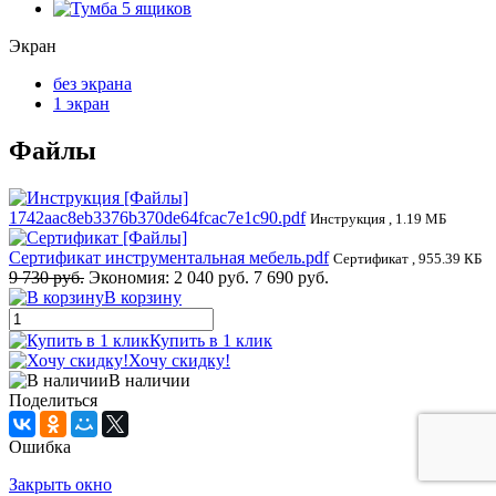
Экран
без экрана
1 экран
Файлы
1742aac8eb3376b370de64fcac7e1c90.pdf
Инструкция , 1.19 МБ
Сертификат инструментальная мебель.pdf
Сертификат , 955.39 КБ
9 730 руб.
Экономия:
2 040 руб.
7 690 руб.
В корзину
Купить в 1 клик
Хочу скидку!
В наличии
Поделиться
Ошибка
Закрыть окно