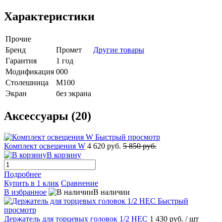
Характеристики
Прочие
Бренд
Промет
Другие товары
Гарантия
1 год
Модификация
000
Столешница
M100
Экран
без экрана
Аксессуары (20)
Быстрый просмотр
Комплект освещения W
4 620 руб.
5 850 руб.
В корзину
Подробнее
Купить в 1 клик
Сравнение
В избранное
В наличии
Быстрый
просмотр
Держатель для торцевых головок 1/2 НЕС
1 430 руб.
/ шт