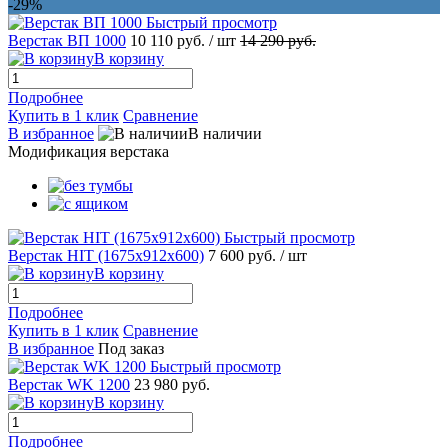
-29%
Быстрый просмотр
Верстак ВП 1000
10 110 руб.
/ шт
14 290 руб.
В корзину
Подробнее
Купить в 1 клик
Сравнение
В избранное
В наличии
Модификация верстака
Быстрый просмотр
Верстак HIT (1675x912x600)
7 600 руб.
/ шт
В корзину
Подробнее
Купить в 1 клик
Сравнение
В избранное
Под заказ
Быстрый просмотр
Верстак WK 1200
23 980 руб.
В корзину
Подробнее