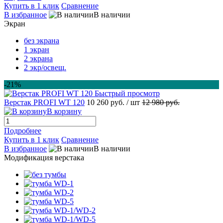
Купить в 1 клик
Сравнение
В избранное
В наличии
Экран
без экрана
1 экран
2 экрана
2 экр/освещ.
-21%
Быстрый просмотр
Верстак PROFI WT 120
10 260 руб.
/ шт
12 980 руб.
В корзину
Подробнее
Купить в 1 клик
Сравнение
В избранное
В наличии
Модификация верстака