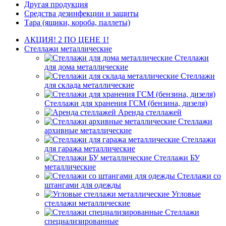
Другая продукция
Средства дезинфекции и защиты
Тара (ящики, короба, паллеты)
АКЦИЯ! 2 ПО ЦЕНЕ 1!
Стеллажи металлические
Стеллажи
для дома металлические
Стеллажи
для склада металлические
Стеллажи для хранения ГСМ (бензина, дизеля)
Аренда стеллажей
Стеллажи
архивные металлические
Стеллажи
для гаража металлические
Стеллажи БУ
металлические
Стеллажи со
штангами для одежды
Угловые
стеллажи металлические
Стеллажи
специализированные