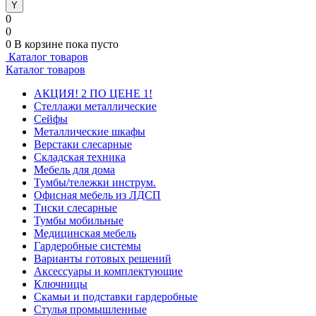
0
0
0
В корзине
пока пусто
Каталог товаров
Каталог товаров
АКЦИЯ! 2 ПО ЦЕНЕ 1!
Стеллажи металлические
Сейфы
Металлические шкафы
Верстаки слесарные
Складская техника
Мебель для дома
Тумбы/тележки инструм.
Офисная мебель из ЛДСП
Тиски слесарные
Тумбы мобильные
Медицинская мебель
Гардеробные системы
Варианты готовых решений
Аксессуары и комплектующие
Ключницы
Скамьи и подставки гардеробные
Стулья промышленные