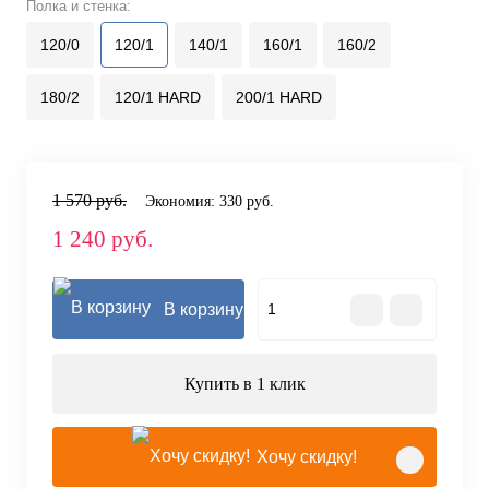
Полка и стенка:
120/0
120/1
140/1
160/1
160/2
180/2
120/1 HARD
200/1 HARD
1 570 руб.
Экономия:
330 руб.
1 240 руб.
В корзину
Купить в 1 клик
Хочу скидку!