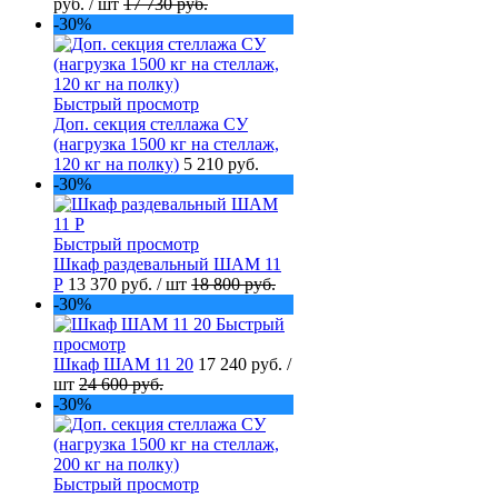
руб.
/ шт
17 730 руб.
-30%
Быстрый просмотр
Доп. секция стеллажа СУ
(нагрузка 1500 кг на стеллаж,
120 кг на полку)
5 210 руб.
-30%
Быстрый просмотр
Шкаф раздевальный ШАМ 11
Р
13 370 руб.
/ шт
18 800 руб.
-30%
Быстрый
просмотр
Шкаф ШАМ 11 20
17 240 руб.
/
шт
24 600 руб.
-30%
Быстрый просмотр