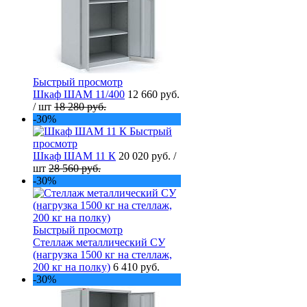
Быстрый просмотр
Шкаф ШАМ 11/400
12 660 руб.
/ шт
18 280 руб.
-30%
Быстрый
просмотр
Шкаф ШАМ 11 К
20 020 руб.
/
шт
28 560 руб.
-30%
Быстрый просмотр
Стеллаж металлический СУ
(нагрузка 1500 кг на стеллаж,
200 кг на полку)
6 410 руб.
-30%