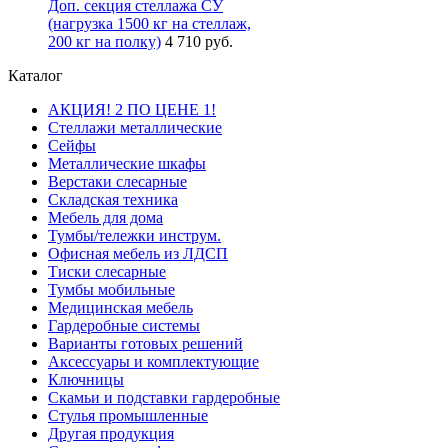
Доп. секция стеллажа СУ
(нагрузка 1500 кг на стеллаж,
200 кг на полку)
4 710 руб.
Каталог
АКЦИЯ! 2 ПО ЦЕНЕ 1!
Стеллажи металлические
Сейфы
Металлические шкафы
Верстаки слесарные
Складская техника
Мебель для дома
Тумбы/тележки инструм.
Офисная мебель из ЛДСП
Тиски слесарные
Тумбы мобильные
Медицинская мебель
Гардеробные системы
Варианты готовых решений
Аксессуары и комплектующие
Ключницы
Скамьи и подставки гардеробные
Стулья промышленные
Другая продукция