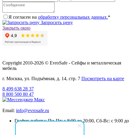
Я согласен на
обработку персональных данных.
*
Запросить цену
Закрыть окно
Copyright 2010-2026 © EvroSafe - Сейфы и металлическая
мебель
г. Москва, ул. Подъёмная, д. 14, стр. 7
Посмотреть на карте
8 499 638 28 37
8 800 500 80 47
Email:
info@evrosafe.ru
График работы: Пн-Пт: с 8:00 до 20:00, Сб-Вс: с 9:00 до
19:00