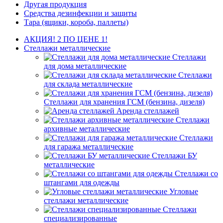
Другая продукция
Средства дезинфекции и защиты
Тара (ящики, короба, паллеты)
АКЦИЯ! 2 ПО ЦЕНЕ 1!
Стеллажи металлические
Стеллажи
для дома металлические
Стеллажи
для склада металлические
Стеллажи для хранения ГСМ (бензина, дизеля)
Аренда стеллажей
Стеллажи
архивные металлические
Стеллажи
для гаража металлические
Стеллажи БУ
металлические
Стеллажи со
штангами для одежды
Угловые
стеллажи металлические
Стеллажи
специализированные