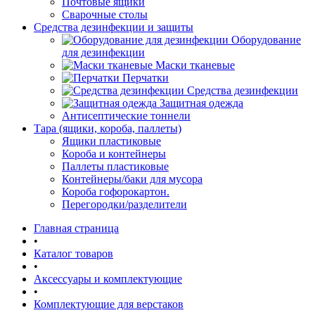
Почтовые ящики
Сварочные столы
Средства дезинфекции и защиты
Оборудование
для дезинфекции
Маски тканевые
Перчатки
Средства дезинфекции
Защитная одежда
Антисептические тоннели
Тара (ящики, короба, паллеты)
Ящики пластиковые
Короба и контейнеры
Паллеты пластиковые
Контейнеры/баки для мусора
Короба гофорокартон.
Перегородки/разделители
Главная страница
•
Каталог товаров
•
Аксессуары и комплектующие
•
Комплектующие для верстаков