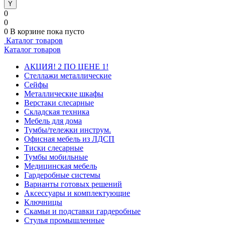
0
0
0
В корзине
пока пусто
Каталог товаров
Каталог товаров
АКЦИЯ! 2 ПО ЦЕНЕ 1!
Стеллажи металлические
Сейфы
Металлические шкафы
Верстаки слесарные
Складская техника
Мебель для дома
Тумбы/тележки инструм.
Офисная мебель из ЛДСП
Тиски слесарные
Тумбы мобильные
Медицинская мебель
Гардеробные системы
Варианты готовых решений
Аксессуары и комплектующие
Ключницы
Скамьи и подставки гардеробные
Стулья промышленные