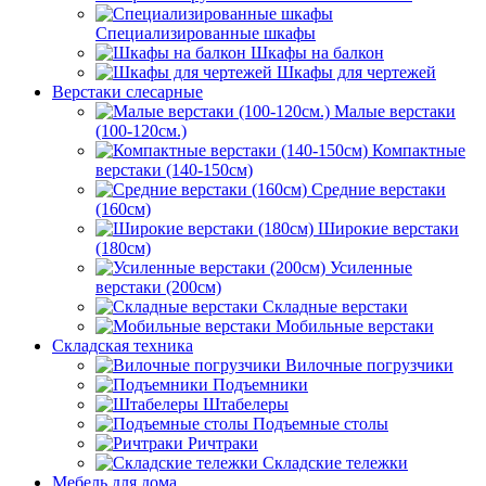
Специализированные шкафы
Шкафы на балкон
Шкафы для чертежей
Верстаки слесарные
Малые верстаки
(100-120см.)
Компактные
верстаки (140-150см)
Средние верстаки
(160см)
Широкие верстаки
(180см)
Усиленные
верстаки (200см)
Складные верстаки
Мобильные верстаки
Складская техника
Вилочные погрузчики
Подъемники
Штабелеры
Подъемные столы
Ричтраки
Складские тележки
Мебель для дома