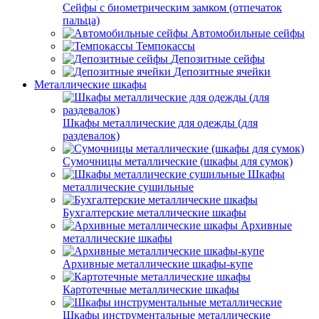
Сейфы с биометрическим замком (отпечаток
пальца)
Автомобильные сейфы
Темпокассы
Депозитные сейфы
Депозитные ячейки
Металлические шкафы
Шкафы металлические для одежды (для
раздевалок)
Сумочницы металлические (шкафы для сумок)
Шкафы
металлические сушильные
Бухгалтерские металлические шкафы
Архивные
металлические шкафы
Архивные металлические шкафы-купе
Картотечные металлические шкафы
Шкафы инструментальные металлические