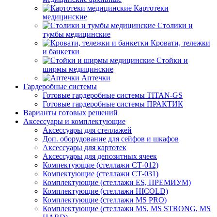
Картотеки
медицинские
Столики и
тумбы медицинские
Кровати, тележки
и банкетки
Стойки и
ширмы медицинские
Аптечки
Гардеробные системы
Готовые гардеробные системы TITAN-GS
Готовые гардеробные системы ПРАКТИК
Варианты готовых решений
Аксессуары и комплектующие
Аксессуары для стеллажей
Доп. оборудование для сейфов и шкафов
Аксессуары для картотек
Аксессуары для депозитных ячеек
Компектующие (стеллажи СТ-012)
Компектующие (стеллажи СТ-031)
Комплектующие (стеллажи ES, ПРЕМИУМ)
Комплектующие (стеллажи HICOLD)
Комплектующие (стеллажи MS PRO)
Комплектующие (стеллажи MS, MS STRONG, MS