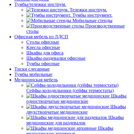
Тумбы/тележки инструм.
Тележки инструм.
Тумбы инструмент.
Мобильные стенды
Производственные
столы
Офисная мебель из ЛДСП
Столы офисные
Кресла офисные
Шкафы для офиса
Шкафы-раздевалки офисные
Тумбы офисные
Тиски слесарные
Тумбы мобильные
Медицинская мебель
Сейфы-холодильники (сейфы термостаты)
Шкафы
одностворчатые медицинские
Шкафы
двухстворчатые медицинские
Шкафы
медицинские для раздевалок
Шкафы
медицинские архивные