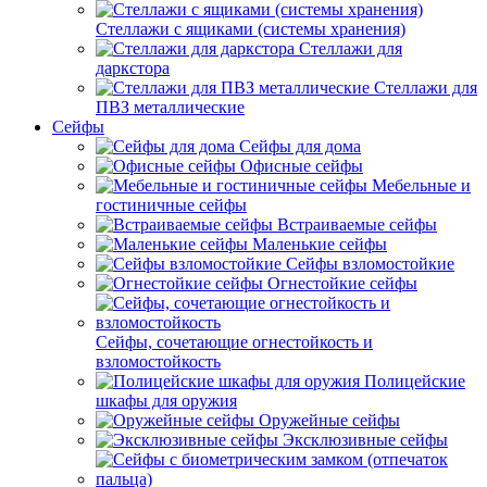
Стеллажи с ящиками (системы хранения)
Стеллажи для
даркстора
Стеллажи для
ПВЗ металлические
Сейфы
Сейфы для дома
Офисные сейфы
Мебельные и
гостиничные сейфы
Встраиваемые сейфы
Маленькие сейфы
Сейфы взломостойкие
Огнестойкие сейфы
Сейфы, сочетающие огнестойкость и
взломостойкость
Полицейские
шкафы для оружия
Оружейные сейфы
Эксклюзивные сейфы