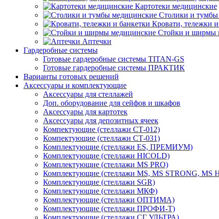
Картотеки медицинские
Столики и тумбы
Кровати, тележки и
Стойки и ширмы 
Аптечки
Гардеробные системы
Готовые гардеробные системы TITAN-GS
Готовые гардеробные системы ПРАКТИК
Варианты готовых решений
Аксессуары и комплектующие
Аксессуары для стеллажей
Доп. оборудование для сейфов и шкафов
Аксессуары для картотек
Аксессуары для депозитных ячеек
Компектующие (стеллажи СТ-012)
Компектующие (стеллажи СТ-031)
Комплектующие (стеллажи ES, ПРЕМИУМ)
Комплектующие (стеллажи HICOLD)
Комплектующие (стеллажи MS PRO)
Комплектующие (стеллажи MS, MS STRONG, MS
Комплектующие (стеллажи SGR)
Комплектующие (стеллажи МКФ)
Комплектующие (стеллажи ОПТИМА)
Комплектующие (стеллажи ПРОФИ-Т)
Комплектующие (стеллажи СГ УЛЬТРА)