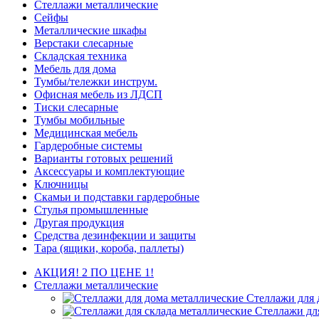
Стеллажи металлические
Сейфы
Металлические шкафы
Верстаки слесарные
Складская техника
Мебель для дома
Тумбы/тележки инструм.
Офисная мебель из ЛДСП
Тиски слесарные
Тумбы мобильные
Медицинская мебель
Гардеробные системы
Варианты готовых решений
Аксессуары и комплектующие
Ключницы
Скамьи и подставки гардеробные
Стулья промышленные
Другая продукция
Средства дезинфекции и защиты
Тара (ящики, короба, паллеты)
АКЦИЯ! 2 ПО ЦЕНЕ 1!
Стеллажи металлические
Стеллажи для 
Стеллажи дл