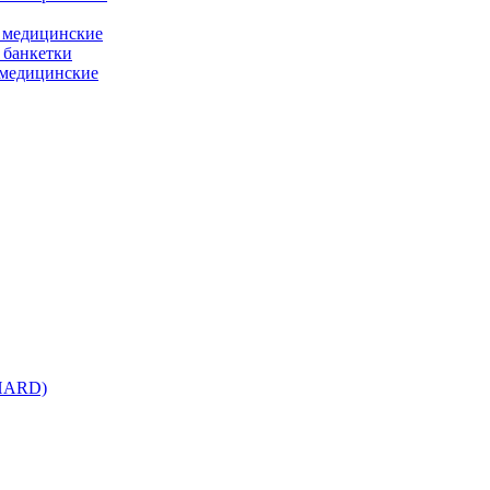
 медицинские
 банкетки
медицинские
 HARD)