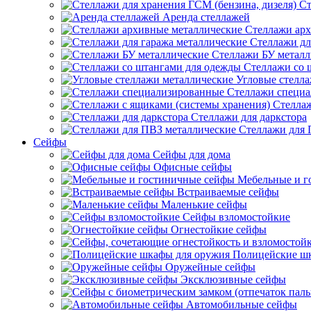
Ст
Аренда стеллажей
Стеллажи арх
Стеллажи дл
Стеллажи БУ металл
Стеллажи со 
Угловые стелл
Стеллажи специ
Стеллаж
Стеллажи для даркстора
Стеллажи для 
Сейфы
Сейфы для дома
Офисные сейфы
Мебельные и г
Встраиваемые сейфы
Маленькие сейфы
Сейфы взломостойкие
Огнестойкие сейфы
Полицейские ш
Оружейные сейфы
Эксклюзивные сейфы
Автомобильные сейфы