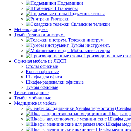
Подъемники
Штабелеры
Подъемные столы
Ричтраки
Складские тележки
Мебель для дома
Тумбы/тележки инструм.
Тележки инструм.
Тумбы инструмент.
Мобильные стенды
Производственные сто
Офисная мебель из ЛДСП
Столы офисные
Кресла офисные
Шкафы для офиса
Шкафы-раздевалки офисные
Тумбы офисные
Тиски слесарные
Тумбы мобильные
Медицинская мебель
Сейфы-
Шкафы одн
Шкафы дву
Шкафы меди
Шкафы медицинс