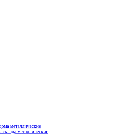
дома металлические
я склада металлические