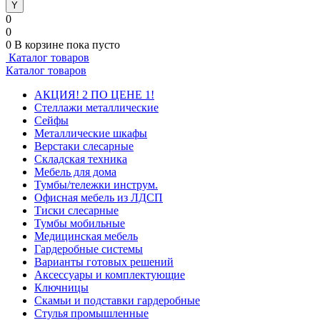
0
0
0
В корзине
пока пусто
Каталог товаров
Каталог товаров
АКЦИЯ! 2 ПО ЦЕНЕ 1!
Стеллажи металлические
Сейфы
Металлические шкафы
Верстаки слесарные
Складская техника
Мебель для дома
Тумбы/тележки инструм.
Офисная мебель из ЛДСП
Тиски слесарные
Тумбы мобильные
Медицинская мебель
Гардеробные системы
Варианты готовых решений
Аксессуары и комплектующие
Ключницы
Скамьи и подставки гардеробные
Стулья промышленные