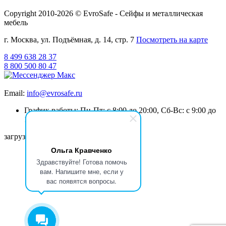
Copyright 2010-2026 © EvroSafe - Сейфы и металлическая
мебель
г. Москва, ул. Подъёмная, д. 14, стр. 7
Посмотреть на карте
8 499 638 28 37
8 800 500 80 47
Email:
info@evrosafe.ru
График работы: Пн-Пт: с 8:00 до 20:00, Сб-Вс: с 9:00 до
19:00
загрузка карты...
Ольга Кравченко
Здравствуйте! Готова помочь
вам. Напишите мне, если у
вас появятся вопросы.