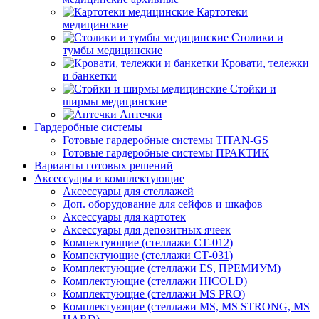
Картотеки
медицинские
Столики и
тумбы медицинские
Кровати, тележки
и банкетки
Стойки и
ширмы медицинские
Аптечки
Гардеробные системы
Готовые гардеробные системы TITAN-GS
Готовые гардеробные системы ПРАКТИК
Варианты готовых решений
Аксессуары и комплектующие
Аксессуары для стеллажей
Доп. оборудование для сейфов и шкафов
Аксессуары для картотек
Аксессуары для депозитных ячеек
Компектующие (стеллажи СТ-012)
Компектующие (стеллажи СТ-031)
Комплектующие (стеллажи ES, ПРЕМИУМ)
Комплектующие (стеллажи HICOLD)
Комплектующие (стеллажи MS PRO)
Комплектующие (стеллажи MS, MS STRONG, MS