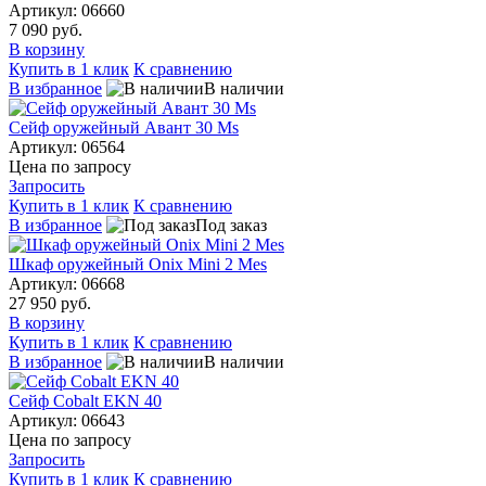
Артикул: 06660
7 090 руб.
В корзину
Купить в 1 клик
К сравнению
В избранное
В наличии
Сейф оружейный Авант 30 Ms
Артикул: 06564
Цена по запросу
Запросить
Купить в 1 клик
К сравнению
В избранное
Под заказ
Шкаф оружейный Onix Mini 2 Mes
Артикул: 06668
27 950 руб.
В корзину
Купить в 1 клик
К сравнению
В избранное
В наличии
Сейф Cobalt EKN 40
Артикул: 06643
Цена по запросу
Запросить
Купить в 1 клик
К сравнению