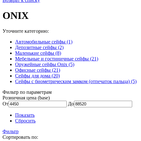
Возврат к списку
ONIX
Уточните категорию:
Автомобильные сейфы (1)
Депозитные сейфы (2)
Маленькие сейфы (8)
Мебельные и гостиничные сейфы (21)
Оружейные сейфы Onix (5)
Офисные сейфы (21)
Сейфы для дома (20)
Сейфы с биометрическим замком (отпечаток пальца) (5)
Фильтр по параметрам
Розничная цена (base)
От
До
Показать
Сбросить
Фильтр
Сортировать по: