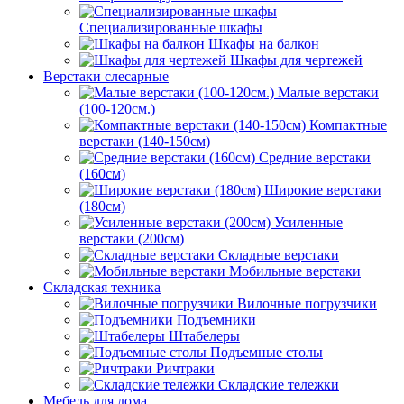
Специализированные шкафы
Шкафы на балкон
Шкафы для чертежей
Верстаки слесарные
Малые верстаки
(100-120см.)
Компактные
верстаки (140-150см)
Средние верстаки
(160см)
Широкие верстаки
(180см)
Усиленные
верстаки (200см)
Складные верстаки
Мобильные верстаки
Складская техника
Вилочные погрузчики
Подъемники
Штабелеры
Подъемные столы
Ричтраки
Складские тележки
Мебель для дома