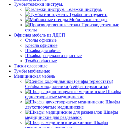
Тумбы/тележки инструм.
Тележки инструм.
Тумбы инструмент.
Мобильные стенды
Производственные
столы
Офисная мебель из ЛДСП
Столы офисные
Кресла офисные
Шкафы для офиса
Шкафы-раздевалки офисные
Тумбы офисные
Тиски слесарные
Тумбы мобильные
Медицинская мебель
Сейфы-холодильники (сейфы термостаты)
Шкафы
одностворчатые медицинские
Шкафы
двухстворчатые медицинские
Шкафы
медицинские для раздевалок
Шкафы
медицинские архивные