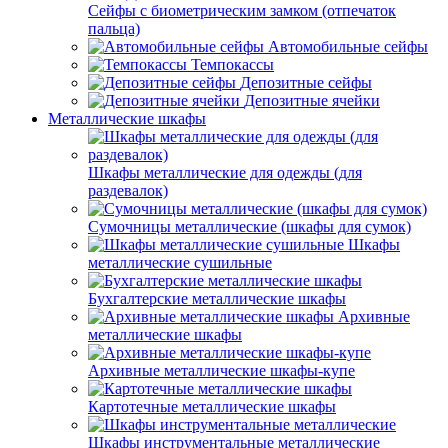
Сейфы с биометрическим замком (отпечаток
пальца)
Автомобильные сейфы
Темпокассы
Депозитные сейфы
Депозитные ячейки
Металлические шкафы
Шкафы металлические для одежды (для
раздевалок)
Сумочницы металлические (шкафы для сумок)
Шкафы
металлические сушильные
Бухгалтерские металлические шкафы
Архивные
металлические шкафы
Архивные металлические шкафы-купе
Картотечные металлические шкафы
Шкафы инструментальные металлические