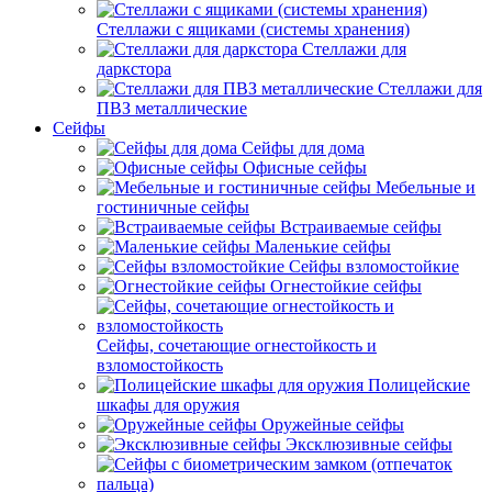
Стеллажи с ящиками (системы хранения)
Стеллажи для
даркстора
Стеллажи для
ПВЗ металлические
Сейфы
Сейфы для дома
Офисные сейфы
Мебельные и
гостиничные сейфы
Встраиваемые сейфы
Маленькие сейфы
Сейфы взломостойкие
Огнестойкие сейфы
Сейфы, сочетающие огнестойкость и
взломостойкость
Полицейские
шкафы для оружия
Оружейные сейфы
Эксклюзивные сейфы