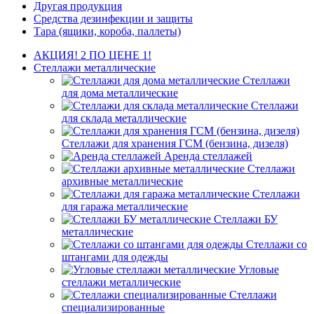
Другая продукция
Средства дезинфекции и защиты
Тара (ящики, короба, паллеты)
АКЦИЯ! 2 ПО ЦЕНЕ 1!
Стеллажи металлические
Стеллажи
для дома металлические
Стеллажи
для склада металлические
Стеллажи для хранения ГСМ (бензина, дизеля)
Аренда стеллажей
Стеллажи
архивные металлические
Стеллажи
для гаража металлические
Стеллажи БУ
металлические
Стеллажи со
штангами для одежды
Угловые
стеллажи металлические
Стеллажи
специализированные