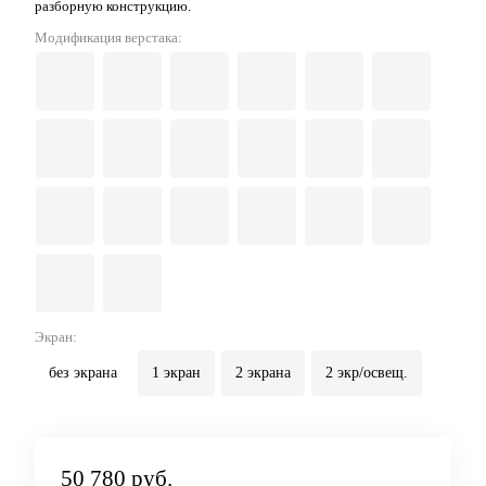
разборную конструкцию.
Модификация верстака:
Экран:
без экрана
1 экран
2 экрана
2 экр/освещ.
50 780 руб.