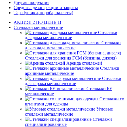
Другая продукция
Средства дезинфекции и защиты
Тара (ящики, короба, паллеты)
АКЦИЯ! 2 ПО ЦЕНЕ 1!
Стеллажи металлические
Стеллажи
для дома металлические
Стеллажи
для склада металлические
Стеллажи для хранения ГСМ (бензина, дизеля)
Аренда стеллажей
Стеллажи
архивные металлические
Стеллажи
для гаража металлические
Стеллажи БУ
металлические
Стеллажи со
штангами для одежды
Угловые
стеллажи металлические
Стеллажи
специализированные