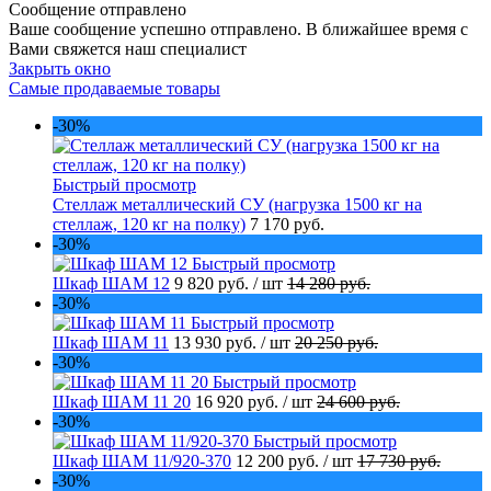
Сообщение отправлено
Ваше сообщение успешно отправлено. В ближайшее время с
Вами свяжется наш специалист
Закрыть окно
Самые продаваемые товары
-30%
Быстрый просмотр
Стеллаж металлический СУ (нагрузка 1500 кг на
стеллаж, 120 кг на полку)
7 170 руб.
-30%
Быстрый просмотр
Шкаф ШАМ 12
9 820 руб.
/ шт
14 280 руб.
-30%
Быстрый просмотр
Шкаф ШАМ 11
13 930 руб.
/ шт
20 250 руб.
-30%
Быстрый просмотр
Шкаф ШАМ 11 20
16 920 руб.
/ шт
24 600 руб.
-30%
Быстрый просмотр
Шкаф ШАМ 11/920-370
12 200 руб.
/ шт
17 730 руб.
-30%