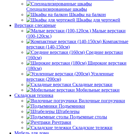
Специализированные шкафы
Шкафы на балкон
Шкафы для чертежей
Верстаки слесарные
Малые верстаки
(100-120см.)
Компактные
верстаки (140-150см)
Средние верстаки
(160см)
Широкие верстаки
(180см)
Усиленные
верстаки (200см)
Складные верстаки
Мобильные верстаки
Складская техника
Вилочные погрузчики
Подъемники
Штабелеры
Подъемные столы
Ричтраки
Складские тележки
Мебель для дома