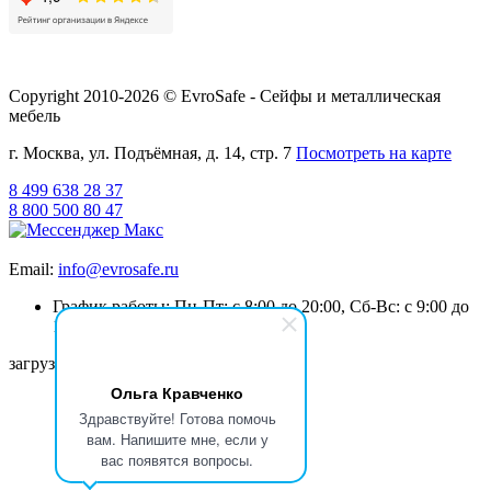
Copyright 2010-2026 © EvroSafe - Сейфы и металлическая
мебель
г. Москва, ул. Подъёмная, д. 14, стр. 7
Посмотреть на карте
8 499 638 28 37
8 800 500 80 47
Email:
info@evrosafe.ru
График работы: Пн-Пт: с 8:00 до 20:00, Сб-Вс: с 9:00 до
19:00
загрузка карты...
Ольга Кравченко
Здравствуйте! Готова помочь
вам. Напишите мне, если у
вас появятся вопросы.