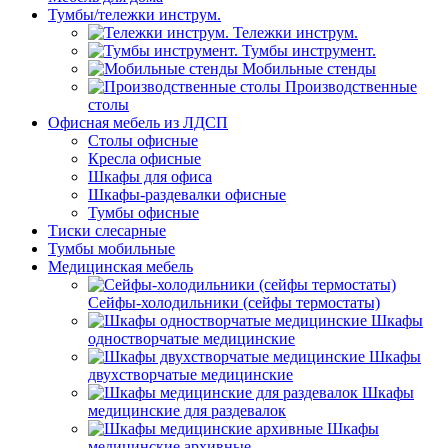
Тумбы/тележки инструм.
Тележки инструм.
Тумбы инструмент.
Мобильные стенды
Производственные
столы
Офисная мебель из ЛДСП
Столы офисные
Кресла офисные
Шкафы для офиса
Шкафы-раздевалки офисные
Тумбы офисные
Тиски слесарные
Тумбы мобильные
Медицинская мебель
Сейфы-холодильники (сейфы термостаты)
Шкафы
одностворчатые медицинские
Шкафы
двухстворчатые медицинские
Шкафы
медицинские для раздевалок
Шкафы
медицинские архивные