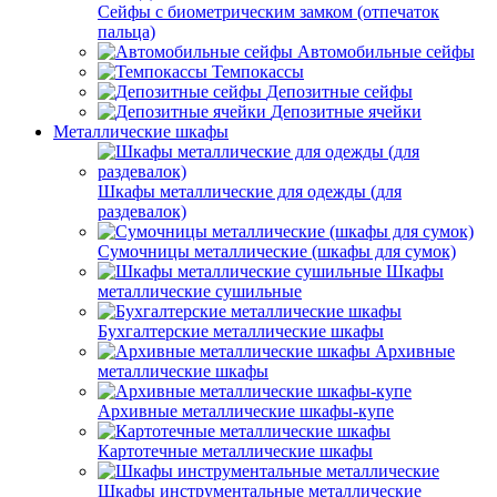
Сейфы с биометрическим замком (отпечаток
пальца)
Автомобильные сейфы
Темпокассы
Депозитные сейфы
Депозитные ячейки
Металлические шкафы
Шкафы металлические для одежды (для
раздевалок)
Сумочницы металлические (шкафы для сумок)
Шкафы
металлические сушильные
Бухгалтерские металлические шкафы
Архивные
металлические шкафы
Архивные металлические шкафы-купе
Картотечные металлические шкафы
Шкафы инструментальные металлические