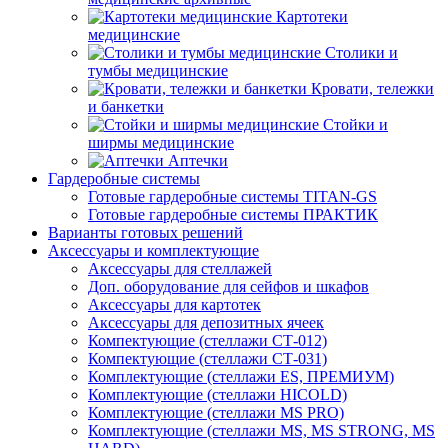
Картотеки
медицинские
Столики и
тумбы медицинские
Кровати, тележки
и банкетки
Стойки и
ширмы медицинские
Аптечки
Гардеробные системы
Готовые гардеробные системы TITAN-GS
Готовые гардеробные системы ПРАКТИК
Варианты готовых решений
Аксессуары и комплектующие
Аксессуары для стеллажей
Доп. оборудование для сейфов и шкафов
Аксессуары для картотек
Аксессуары для депозитных ячеек
Компектующие (стеллажи СТ-012)
Компектующие (стеллажи СТ-031)
Комплектующие (стеллажи ES, ПРЕМИУМ)
Комплектующие (стеллажи HICOLD)
Комплектующие (стеллажи MS PRO)
Комплектующие (стеллажи MS, MS STRONG, MS