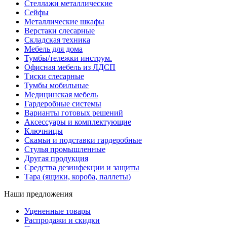
Стеллажи металлические
Сейфы
Металлические шкафы
Верстаки слесарные
Складская техника
Мебель для дома
Тумбы/тележки инструм.
Офисная мебель из ЛДСП
Тиски слесарные
Тумбы мобильные
Медицинская мебель
Гардеробные системы
Варианты готовых решений
Аксессуары и комплектующие
Ключницы
Скамьи и подставки гардеробные
Стулья промышленные
Другая продукция
Средства дезинфекции и защиты
Тара (ящики, короба, паллеты)
Наши предложения
Уцененные товары
Распродажи и скидки