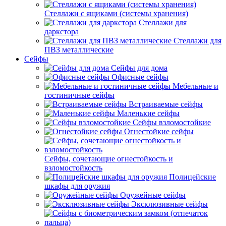
Стеллажи с ящиками (системы хранения)
Стеллажи для
даркстора
Стеллажи для
ПВЗ металлические
Сейфы
Сейфы для дома
Офисные сейфы
Мебельные и
гостиничные сейфы
Встраиваемые сейфы
Маленькие сейфы
Сейфы взломостойкие
Огнестойкие сейфы
Сейфы, сочетающие огнестойкость и
взломостойкость
Полицейские
шкафы для оружия
Оружейные сейфы
Эксклюзивные сейфы