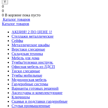
0
0
0
В корзине
пока пусто
Каталог товаров
Каталог товаров
АКЦИЯ! 2 ПО ЦЕНЕ 1!
Стеллажи металлические
Сейфы
Металлические шкафы
Верстаки слесарные
Складская техника
Мебель для дома
Тумбы/тележки инструм.
Офисная мебель из ЛДСП
Тиски слесарные
Тумбы мобильные
Медицинская мебель
Гардеробные системы
Варианты готовых решений
Аксессуары и комплектующие
Ключницы
Скамьи и подставки гардеробные
Стулья промышленные