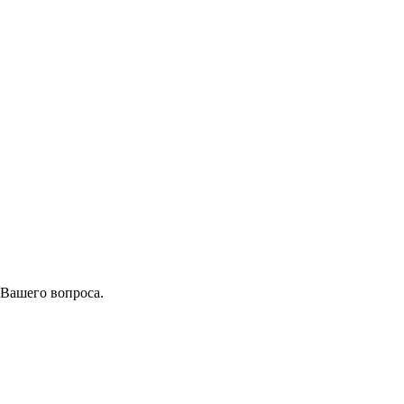
 Вашего вопроса.