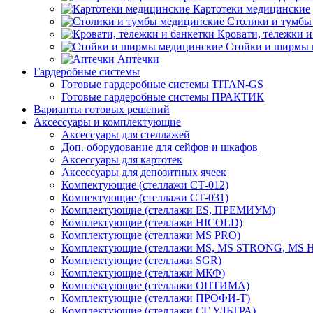
Картотеки медицинские
Столики и тумбы
Кровати, тележки и
Стойки и ширмы 
Аптечки
Гардеробные системы
Готовые гардеробные системы TITAN-GS
Готовые гардеробные системы ПРАКТИК
Варианты готовых решений
Аксессуары и комплектующие
Аксессуары для стеллажей
Доп. оборудование для сейфов и шкафов
Аксессуары для картотек
Аксессуары для депозитных ячеек
Компектующие (стеллажи СТ-012)
Компектующие (стеллажи СТ-031)
Комплектующие (стеллажи ES, ПРЕМИУМ)
Комплектующие (стеллажи HICOLD)
Комплектующие (стеллажи MS PRO)
Комплектующие (стеллажи MS, MS STRONG, MS
Комплектующие (стеллажи SGR)
Комплектующие (стеллажи МКФ)
Комплектующие (стеллажи ОПТИМА)
Комплектующие (стеллажи ПРОФИ-Т)
Комплектующие (стеллажи СГ УЛЬТРА)