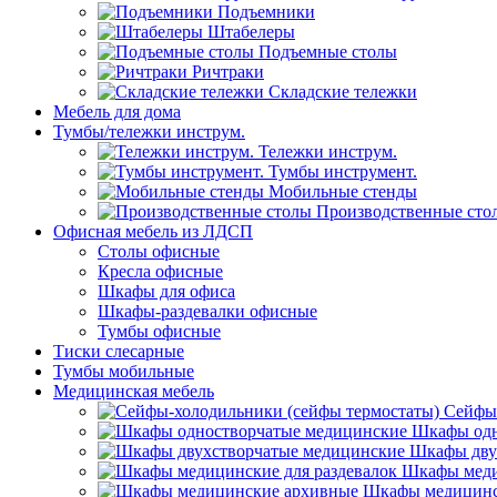
Подъемники
Штабелеры
Подъемные столы
Ричтраки
Складские тележки
Мебель для дома
Тумбы/тележки инструм.
Тележки инструм.
Тумбы инструмент.
Мобильные стенды
Производственные сто
Офисная мебель из ЛДСП
Столы офисные
Кресла офисные
Шкафы для офиса
Шкафы-раздевалки офисные
Тумбы офисные
Тиски слесарные
Тумбы мобильные
Медицинская мебель
Сейфы-
Шкафы одн
Шкафы дву
Шкафы меди
Шкафы медицинс