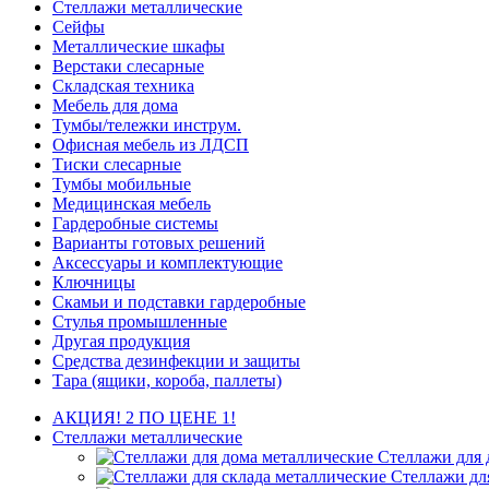
Стеллажи металлические
Сейфы
Металлические шкафы
Верстаки слесарные
Складская техника
Мебель для дома
Тумбы/тележки инструм.
Офисная мебель из ЛДСП
Тиски слесарные
Тумбы мобильные
Медицинская мебель
Гардеробные системы
Варианты готовых решений
Аксессуары и комплектующие
Ключницы
Скамьи и подставки гардеробные
Стулья промышленные
Другая продукция
Средства дезинфекции и защиты
Тара (ящики, короба, паллеты)
АКЦИЯ! 2 ПО ЦЕНЕ 1!
Стеллажи металлические
Стеллажи для 
Стеллажи дл