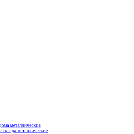
дома металлические
я склада металлические