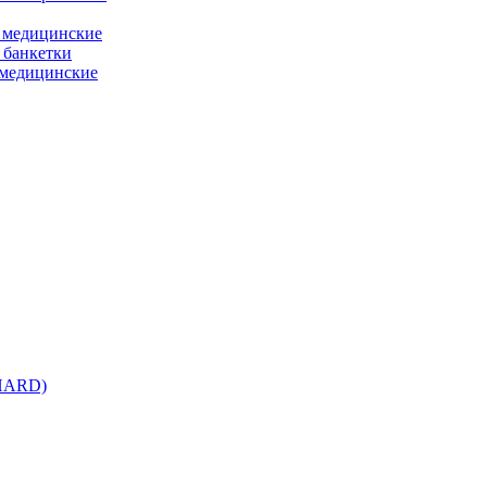
 медицинские
 банкетки
медицинские
 HARD)