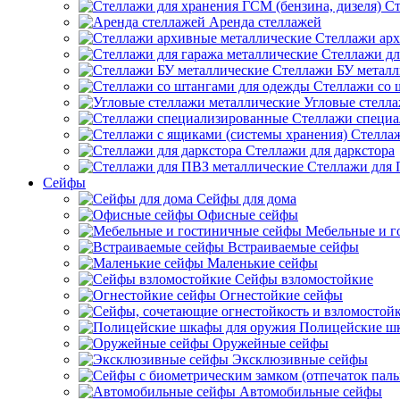
Ст
Аренда стеллажей
Стеллажи арх
Стеллажи дл
Стеллажи БУ металл
Стеллажи со 
Угловые стелл
Стеллажи специ
Стеллаж
Стеллажи для даркстора
Стеллажи для 
Сейфы
Сейфы для дома
Офисные сейфы
Мебельные и г
Встраиваемые сейфы
Маленькие сейфы
Сейфы взломостойкие
Огнестойкие сейфы
Полицейские ш
Оружейные сейфы
Эксклюзивные сейфы
Автомобильные сейфы