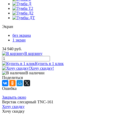
Экран
без экрана
1 экран
34 940 руб.
В корзину
Купить в 1 клик
Хочу скидку!
В наличии
Поделиться
Ошибка
Закрыть окно
Верстак слесарный TNC-161
Хочу скидку
Хочу скидку