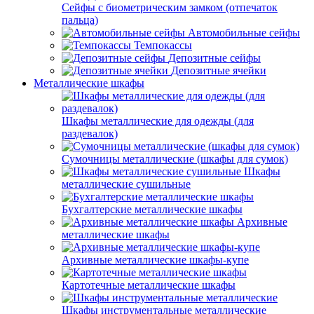
Сейфы с биометрическим замком (отпечаток
пальца)
Автомобильные сейфы
Темпокассы
Депозитные сейфы
Депозитные ячейки
Металлические шкафы
Шкафы металлические для одежды (для
раздевалок)
Сумочницы металлические (шкафы для сумок)
Шкафы
металлические сушильные
Бухгалтерские металлические шкафы
Архивные
металлические шкафы
Архивные металлические шкафы-купе
Картотечные металлические шкафы
Шкафы инструментальные металлические