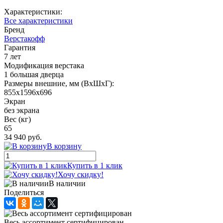
Характеристики:
Все характеристики
Бренд
Верстакофф
Гарантия
7 лет
Модификация верстака
1 большая дверца
Размеры внешние, мм (ВхШхГ):
855x1596x696
Экран
без экрана
Вес (кг)
65
34 940 руб.
В корзину
Купить в 1 клик
Хочу скидку!
В наличии
Поделиться
Весь ассортимент сертифицирован