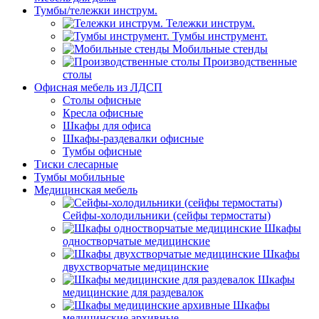
Тумбы/тележки инструм.
Тележки инструм.
Тумбы инструмент.
Мобильные стенды
Производственные
столы
Офисная мебель из ЛДСП
Столы офисные
Кресла офисные
Шкафы для офиса
Шкафы-раздевалки офисные
Тумбы офисные
Тиски слесарные
Тумбы мобильные
Медицинская мебель
Сейфы-холодильники (сейфы термостаты)
Шкафы
одностворчатые медицинские
Шкафы
двухстворчатые медицинские
Шкафы
медицинские для раздевалок
Шкафы
медицинские архивные