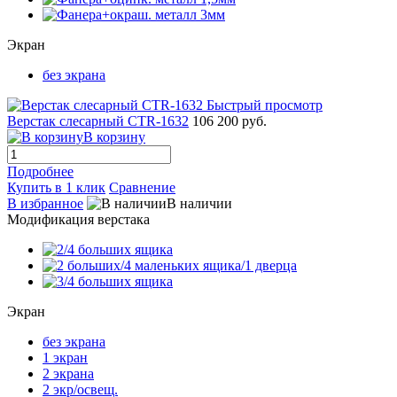
Экран
без экрана
Быстрый просмотр
Верстак слесарный CTR-1632
106 200 руб.
В корзину
Подробнее
Купить в 1 клик
Сравнение
В избранное
В наличии
Модификация верстака
Экран
без экрана
1 экран
2 экрана
2 экр/освещ.