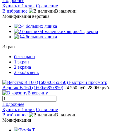
Подробнее
Купить в 1 клик
Сравнение
В избранное
В наличии
Модификация верстака
Экран
без экрана
1 экран
2 экрана
2 экр/освещ.
Быстрый просмотр
Верстак В 160 (1600x685x850)
24 550 руб.
28 060 руб.
В корзину
Подробнее
Купить в 1 клик
Сравнение
В избранное
В наличии
Модификация