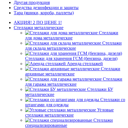
Другая продукция
Средства дезинфекции и защиты
Тара (ящики, короба, паллеты)
АКЦИЯ! 2 ПО ЦЕНЕ 1!
Стеллажи металлические
Стеллажи
для дома металлические
Стеллажи
для склада металлические
Стеллажи для хранения ГСМ (бензина, дизеля)
Аренда стеллажей
Стеллажи
архивные металлические
Стеллажи
для гаража металлические
Стеллажи БУ
металлические
Стеллажи со
штангами для одежды
Угловые
стеллажи металлические
Стеллажи
специализированные