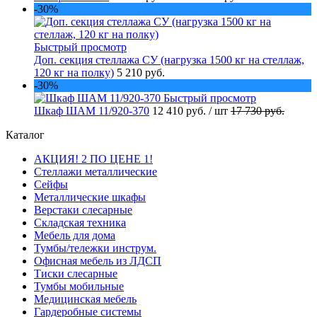
-30%
Быстрый просмотр
Доп. секция стеллажа СУ (нагрузка 1500 кг на стеллаж,
120 кг на полку)
5 210 руб.
-30%
Быстрый просмотр
Шкаф ШАМ 11/920-370
12 410 руб.
/ шт
17 730 руб.
Каталог
АКЦИЯ! 2 ПО ЦЕНЕ 1!
Стеллажи металлические
Сейфы
Металлические шкафы
Верстаки слесарные
Складская техника
Мебель для дома
Тумбы/тележки инструм.
Офисная мебель из ЛДСП
Тиски слесарные
Тумбы мобильные
Медицинская мебель
Гардеробные системы