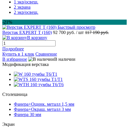
1 экр/освещ.
2 экрана
2 экр/освещ.
-21%
Быстрый просмотр
Верстак EXPERT T (160)
92 700 руб.
/ шт
117 190 руб.
В корзину
Подробнее
Купить в 1 клик
Сравнение
В избранное
В наличии
Модификация верстака
Столешница
Фанера+Оцинк. металл 1,5 мм
Фанера+Окраш. металл 3 мм
Фанера 30 мм
Экран