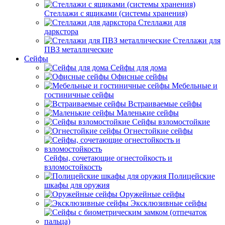
Стеллажи с ящиками (системы хранения)
Стеллажи для
даркстора
Стеллажи для
ПВЗ металлические
Сейфы
Сейфы для дома
Офисные сейфы
Мебельные и
гостиничные сейфы
Встраиваемые сейфы
Маленькие сейфы
Сейфы взломостойкие
Огнестойкие сейфы
Сейфы, сочетающие огнестойкость и
взломостойкость
Полицейские
шкафы для оружия
Оружейные сейфы
Эксклюзивные сейфы