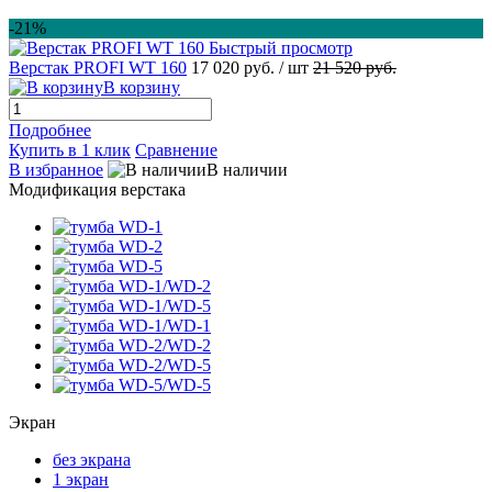
-21%
Быстрый просмотр
Верстак PROFI WT 160
17 020 руб.
/ шт
21 520 руб.
В корзину
Подробнее
Купить в 1 клик
Сравнение
В избранное
В наличии
Модификация верстака
Экран
без экрана
1 экран