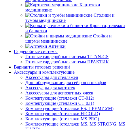
Картотеки
медицинские
Столики и
тумбы медицинские
Кровати, тележки
и банкетки
Стойки и
ширмы медицинские
Аптечки
Гардеробные системы
Готовые гардеробные системы TITAN-GS
Готовые гардеробные системы ПРАКТИК
Варианты готовых решений
Аксессуары и комплектующие
Аксессуары для стеллажей
Доп. оборудование для сейфов и шкафов
Аксессуары для картотек
Аксессуары для депозитных ячеек
Компектующие (стеллажи СТ-012)
Компектующие (стеллажи СТ-031)
Комплектующие (стеллажи ES, ПРЕМИУМ)
Комплектующие (стеллажи HICOLD)
Комплектующие (стеллажи MS PRO)
Комплектующие (стеллажи MS, MS STRONG, MS