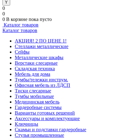
0
0
0
В корзине
пока пусто
Каталог товаров
Каталог товаров
АКЦИЯ! 2 ПО ЦЕНЕ 1!
Стеллажи металлические
Сейфы
Металлические шкафы
Верстаки слесарные
Складская техника
Мебель для дома
Тумбы/тележки инструм.
Офисная мебель из ЛДСП
Тиски слесарные
Тумбы мобильные
Медицинская мебель
Гардеробные системы
Варианты готовых решений
Аксессуары и комплектующие
Ключницы
Скамьи и подставки гардеробные
Стулья промышленные