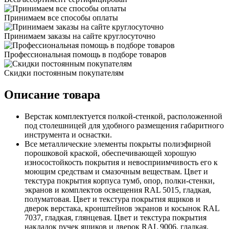
Принимаем все способы оплаты
Принимаем заказы на сайте круглосуточно
Профессиональная помощь в подборе товаров
Скидки постоянным покупателям
Описание товара
Верстак комплектуется полкой-стенкой, расположенной
под столешницей для удобного размещения габаритного
инструмента и оснастки.
Все металлические элементы покрыты полиэфирной
порошковой краской, обеспечивающей хорошую
износостойкость покрытия и невосприимчивость его к
моющим средствам и смазочным веществам. Цвет и
текстура покрытия корпуса тумб, опор, полки-стенки,
экранов и комплектов освещения RAL 5015, гладкая,
полуматовая. Цвет и текстура покрытия ящиков и
дверок верстака, кронштейнов экранов и косынок RAL
7037, гладкая, глянцевая. Цвет и текстура покрытия
накладок ручек ящиков и дверок RAL 9006, гладкая,