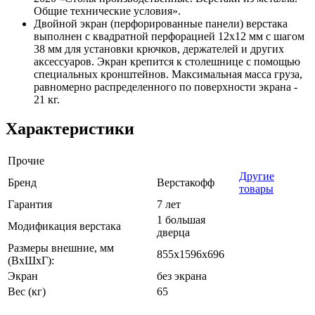
Общие технические условия».
Двойной экран (перфорированные панели) верстака
выполнен с квадратной перфорацией 12х12 мм с шагом
38 мм для установки крючков, держателей и других
аксессуаров. Экран крепится к столешнице с помощью
специальных кронштейнов. Максимальная масса груза,
равномерно распределенного по поверхности экрана -
21 кг.
Характеристики
Прочие
Другие
Бренд
Верстакофф
товары
Гарантия
7 лет
1 большая
Модификация верстака
дверца
Размеры внешние, мм
855x1596x696
(ВхШхГ):
Экран
без экрана
Вес (кг)
65