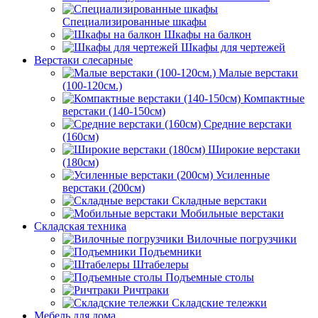
Специализированные шкафы
Шкафы на балкон
Шкафы для чертежей
Верстаки слесарные
Малые верстаки
(100-120см.)
Компактные
верстаки (140-150см)
Средние верстаки
(160см)
Широкие верстаки
(180см)
Усиленные
верстаки (200см)
Складные верстаки
Мобильные верстаки
Складская техника
Вилочные погрузчики
Подъемники
Штабелеры
Подъемные столы
Ричтраки
Складские тележки
Мебель для дома