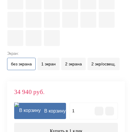
Экран:
без экрана
1 экран
2 экрана
2 экр/освещ.
34 940 руб.
В корзину
Купить в 1 клик