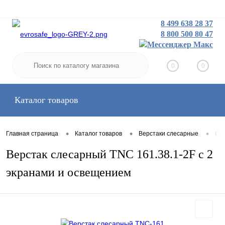
8 499 638 28 37
8 800 500 80 47
Заказать звонок
Вход
Регистрация
0
0
Каталог товаров
•
•
•
Главная страница
Каталог товаров
Верстаки слесарные
Сре
Верстак слесарный TNC 161.38.1-2F с 2
экранами и освещением