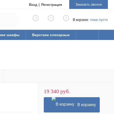
Заказать звонок
Вход
Регистрация
0
0
0
пока пусто
В корзине
кие шкафы
Верстаки слесарные
19 340 руб.
В корзину