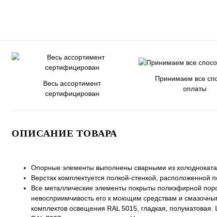
Принимаем все сп
Весь ассортимент
оплаты
сертифицирован
ОПИСАНИЕ ТОВАРА
Опорные элементы выполнены сварными из холодноката
Верстак комплектуется полкой-стенкой, расположенной п
Все металлические элементы покрыты полиэфирной поро
невосприимчивость его к моющим средствам и смазочным 
комплектов освещения RAL 5015, гладкая, полуматовая. Ц