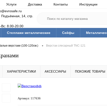
Услуги
Доставка
Контакты
Инструкции
fo@evrosafe.ru
. Подъёмная, 14, стр.
-Вс: 8.00-20.00
Стеллажи металлические
Сейфы
Металличес
•
алые верстаки (100-120см.)
Верстак слесарный TNC-121
кранами
ХАРАКТЕРИСТИКИ
АКСЕССУАРЫ
ПОХОЖИЕ ТОВАРЫ
Артикул:
117636