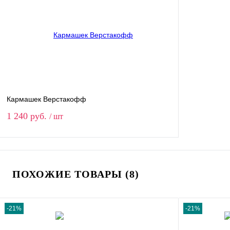
Кармашек Верстакофф
1 240 руб.
/ шт
В корзину
ПОХОЖИЕ ТОВАРЫ (8)
Купить в 1 клик
Сравнение
В избранное
В наличии
-21%
-21%