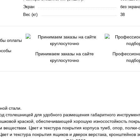
Экран
без экран
Вес (кг)
38
особы
Принимаем заказы на сайте
Профессиона
круглосуточно
подбо
ной стали.
од столешницей для удобного размещения габаритного инструмент
шковой краской, обеспечивающей хорошую износостойкость покры
веществам. Цвет и текстура покрытия корпуса тумб, опор, полки-с
вет и текстура покрытия ящиков и дверок верстака, кронштейнов э