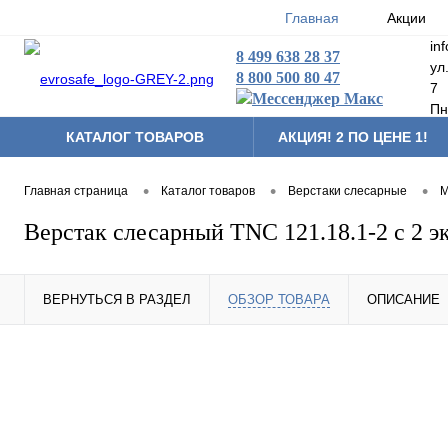
Главная
Акции
in
8 499 638 28 37
ул
8 800 500 80 47
7
Пн
КАТАЛОГ ТОВАРОВ
АКЦИЯ! 2 ПО ЦЕНЕ 1!
•
•
•
Главная страница
Каталог товаров
Верстаки слесарные
М
Верстак слесарный TNC 121.18.1-2 с 2 э
ВЕРНУТЬСЯ В РАЗДЕЛ
ОБЗОР ТОВАРА
ОПИСАНИЕ