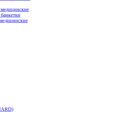
 медицинские
 банкетки
медицинские
 HARD)