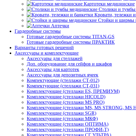
Картотеки медицинские
Столики и тумбы
Кровати, тележки и
Стойки и ширмы 
Аптечки
Гардеробные системы
Готовые гардеробные системы TITAN-GS
Готовые гардеробные системы ПРАКТИК
Варианты готовых решений
Аксессуары и комплектующие
Аксессуары для стеллажей
Доп. оборудование для сейфов и шкафов
Аксессуары для картотек
Аксессуары для депозитных ячеек
Компектующие (стеллажи СТ-012)
Компектующие (стеллажи СТ-031)
Комплектующие (стеллажи ES, ПРЕМИУМ)
Комплектующие (стеллажи HICOLD)
Комплектующие (стеллажи MS PRO)
Комплектующие (стеллажи MS, MS STRONG, MS
Комплектующие (стеллажи SGR)
Комплектующие (стеллажи МКФ)
Комплектующие (стеллажи ОПТИМА)
Комплектующие (стеллажи ПРОФИ-Т)
Комплектующие (стеллажи СГ УЛЬТРА)