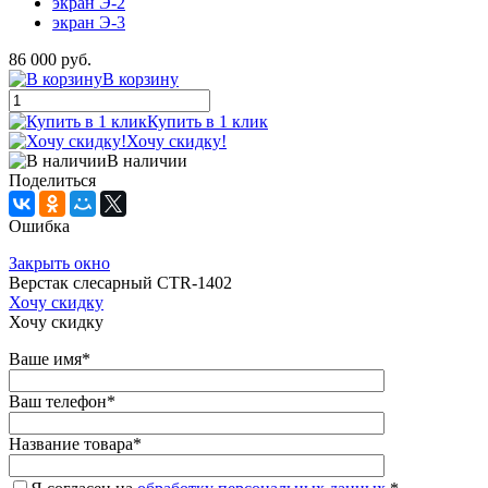
экран Э-2
экран Э-3
86 000 руб.
В корзину
Купить в 1 клик
Хочу скидку!
В наличии
Поделиться
Ошибка
Закрыть окно
Верстак слесарный CTR-1402
Хочу скидку
Хочу скидку
Ваше имя
*
Ваш телефон
*
Название товара
*