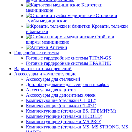
Картотеки
медицинские
Столики и
тумбы медицинские
Кровати, тележки
и банкетки
Стойки и
ширмы медицинские
Аптечки
Гардеробные системы
Готовые гардеробные системы TITAN-GS
Готовые гардеробные системы ПРАКТИК
Варианты готовых решений
Аксессуары и комплектующие
Аксессуары для стеллажей
Доп. оборудование для сейфов и шкафов
Аксессуары для картотек
Аксессуары для депозитных ячеек
Компектующие (стеллажи СТ-012)
Компектующие (стеллажи СТ-031)
Комплектующие (стеллажи ES, ПРЕМИУМ)
Комплектующие (стеллажи HICOLD)
Комплектующие (стеллажи MS PRO)
Комплектующие (стеллажи MS, MS STRONG, MS