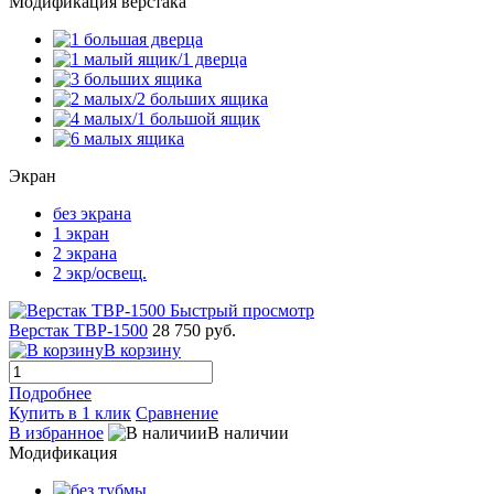
Модификация верстака
Экран
без экрана
1 экран
2 экрана
2 экр/освещ.
Быстрый просмотр
Верстак TBP-1500
28 750 руб.
В корзину
Подробнее
Купить в 1 клик
Сравнение
В избранное
В наличии
Модификация