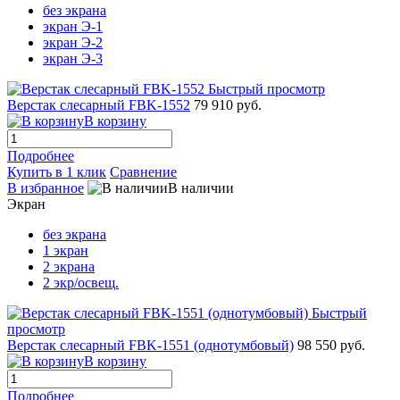
без экрана
экран Э-1
экран Э-2
экран Э-3
Быстрый просмотр
Верстак слесарный FBK-1552
79 910 руб.
В корзину
Подробнее
Купить в 1 клик
Сравнение
В избранное
В наличии
Экран
без экрана
1 экран
2 экрана
2 экр/освещ.
Быстрый
просмотр
Верстак слесарный FBK-1551 (однотумбовый)
98 550 руб.
В корзину
Подробнее