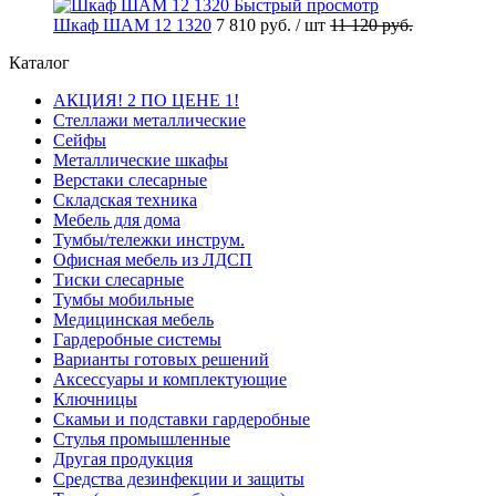
Быстрый просмотр
Шкаф ШАМ 12 1320
7 810 руб.
/ шт
11 120 руб.
Каталог
АКЦИЯ! 2 ПО ЦЕНЕ 1!
Стеллажи металлические
Сейфы
Металлические шкафы
Верстаки слесарные
Складская техника
Мебель для дома
Тумбы/тележки инструм.
Офисная мебель из ЛДСП
Тиски слесарные
Тумбы мобильные
Медицинская мебель
Гардеробные системы
Варианты готовых решений
Аксессуары и комплектующие
Ключницы
Скамьи и подставки гардеробные
Стулья промышленные
Другая продукция
Средства дезинфекции и защиты