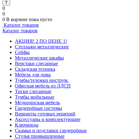
0
0
0
В корзине
пока пусто
Каталог товаров
Каталог товаров
АКЦИЯ! 2 ПО ЦЕНЕ 1!
Стеллажи металлические
Сейфы
Металлические шкафы
Верстаки слесарные
Складская техника
Мебель для дома
Тумбы/тележки инструм.
Офисная мебель из ЛДСП
Тиски слесарные
Тумбы мобильные
Медицинская мебель
Гардеробные системы
Варианты готовых решений
Аксессуары и комплектующие
Ключницы
Скамьи и подставки гардеробные
Стулья промышленные