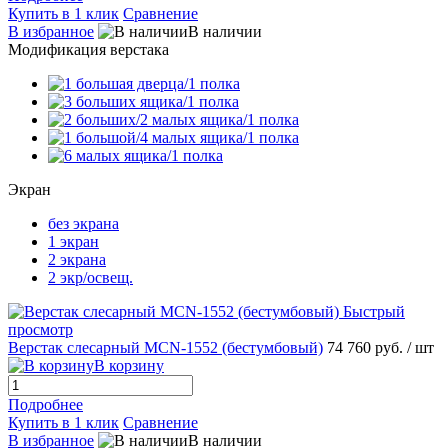
Купить в 1 клик
Сравнение
В избранное
В наличии
Модификация верстака
Экран
без экрана
1 экран
2 экрана
2 экр/освещ.
Быстрый
просмотр
Верстак слесарный MCN-1552 (бестумбовый)
74 760 руб.
/ шт
В корзину
Подробнее
Купить в 1 клик
Сравнение
В избранное
В наличии