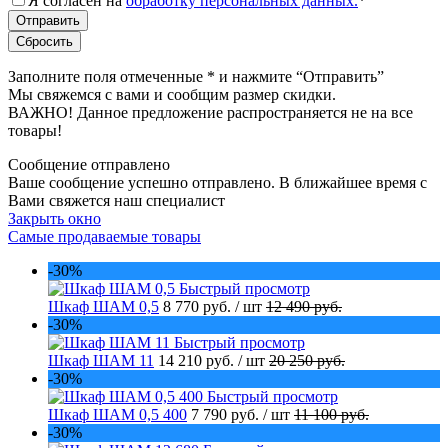
Я согласен на
обработку персональных данных.
*
Заполните поля отмеченные
*
и нажмите “Отправить”
Мы свяжемся с вами и сообщим размер скидки.
ВАЖНО! Данное предложение распространяется не на все
товары!
Сообщение отправлено
Ваше сообщение успешно отправлено. В ближайшее время с
Вами свяжется наш специалист
Закрыть окно
Самые продаваемые товары
-30%
Быстрый просмотр
Шкаф ШАМ 0,5
8 770 руб.
/ шт
12 490 руб.
-30%
Быстрый просмотр
Шкаф ШАМ 11
14 210 руб.
/ шт
20 250 руб.
-30%
Быстрый просмотр
Шкаф ШАМ 0,5 400
7 790 руб.
/ шт
11 100 руб.
-30%