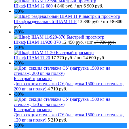
Быстрый просмотр
Шкаф ШАМ 12 680
4 840 руб.
/ шт
6 900 руб.
-30%
Быстрый просмотр
Шкаф раздевальный ШАМ 11 Р
13 390 руб.
/ шт
18 800
руб.
-30%
Быстрый просмотр
Шкаф ШАМ 11/920-370
12 450 руб.
/ шт
17 730 руб.
-30%
Быстрый просмотр
Шкаф ШАМ 11 20
17 270 руб.
/ шт
24 600 руб.
-30%
Быстрый просмотр
Доп. секция стеллажа СУ (нагрузка 1500 кг на стеллаж,
200 кг на полку)
4 710 руб.
-30%
Быстрый просмотр
Доп. секция стеллажа СУ (нагрузка 1500 кг на стеллаж,
120 кг на полку)
5 210 руб.
-30%