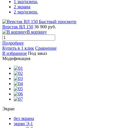
1 экр/освещ.
2 экрана
2 экр/освещ.
Быстрый просмотр
Верстак ВЛ 150
36 900 руб.
В корзину
Подробнее
Купить в 1 клик
Сравнение
В избранное
Под заказ
Модификация
Экран
без экрана
экран Э-1