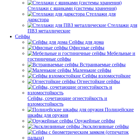
Стеллажи с ящиками (системы хранения)
Стеллажи для
даркстора
Стеллажи для
ПВЗ металлические
Сейфы
Сейфы для дома
Офисные сейфы
Мебельные и
гостиничные сейфы
Встраиваемые сейфы
Маленькие сейфы
Сейфы взломостойкие
Огнестойкие сейфы
Сейфы, сочетающие огнестойкость и
взломостойкость
Полицейские
шкафы для оружия
Оружейные сейфы
Эксклюзивные сейфы