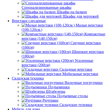
Специализированные шкафы
Шкафы на балкон
Шкафы для чертежей
Верстаки слесарные
Малые верстаки
(100-120см.)
Компактные
верстаки (140-150см)
Средние верстаки
(160см)
Широкие верстаки
(180см)
Усиленные
верстаки (200см)
Складные верстаки
Мобильные верстаки
Складская техника
Вилочные погрузчики
Подъемники
Штабелеры
Подъемные столы
Ричтраки
Складские тележки
Мебель для дома