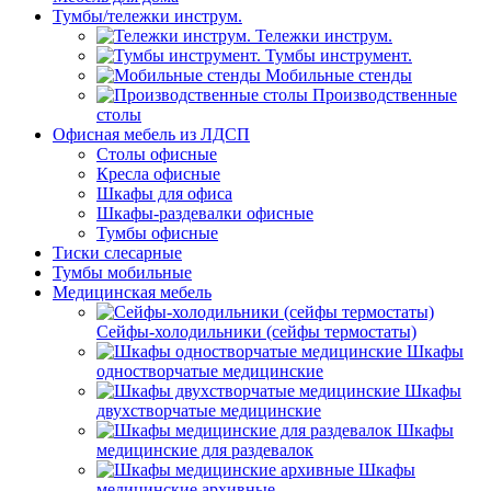
Тумбы/тележки инструм.
Тележки инструм.
Тумбы инструмент.
Мобильные стенды
Производственные
столы
Офисная мебель из ЛДСП
Столы офисные
Кресла офисные
Шкафы для офиса
Шкафы-раздевалки офисные
Тумбы офисные
Тиски слесарные
Тумбы мобильные
Медицинская мебель
Сейфы-холодильники (сейфы термостаты)
Шкафы
одностворчатые медицинские
Шкафы
двухстворчатые медицинские
Шкафы
медицинские для раздевалок
Шкафы
медицинские архивные