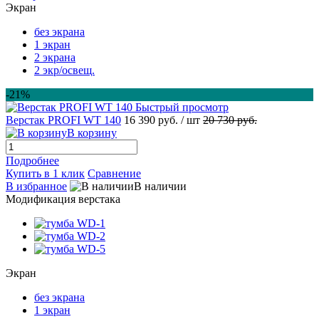
Экран
без экрана
1 экран
2 экрана
2 экр/освещ.
-21%
Быстрый просмотр
Верстак PROFI WT 140
16 390 руб.
/ шт
20 730 руб.
В корзину
Подробнее
Купить в 1 клик
Сравнение
В избранное
В наличии
Модификация верстака
Экран
без экрана
1 экран