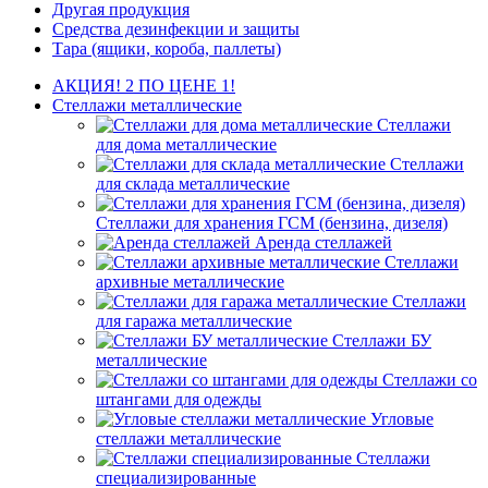
Другая продукция
Средства дезинфекции и защиты
Тара (ящики, короба, паллеты)
АКЦИЯ! 2 ПО ЦЕНЕ 1!
Стеллажи металлические
Стеллажи
для дома металлические
Стеллажи
для склада металлические
Стеллажи для хранения ГСМ (бензина, дизеля)
Аренда стеллажей
Стеллажи
архивные металлические
Стеллажи
для гаража металлические
Стеллажи БУ
металлические
Стеллажи со
штангами для одежды
Угловые
стеллажи металлические
Стеллажи
специализированные