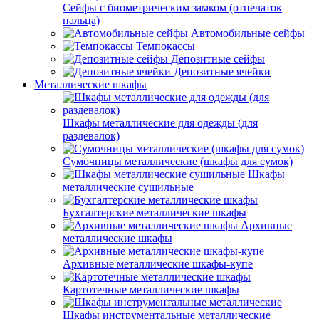
Сейфы с биометрическим замком (отпечаток
пальца)
Автомобильные сейфы
Темпокассы
Депозитные сейфы
Депозитные ячейки
Металлические шкафы
Шкафы металлические для одежды (для
раздевалок)
Сумочницы металлические (шкафы для сумок)
Шкафы
металлические сушильные
Бухгалтерские металлические шкафы
Архивные
металлические шкафы
Архивные металлические шкафы-купе
Картотечные металлические шкафы
Шкафы инструментальные металлические