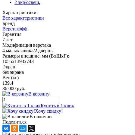
2 экр/освещ.
Характеристики:
Все характеристики
Бренд
Верстакофф
Гарантия
7 лет
Модификация верстака
4 малых ящика/2 дверцы
Размеры внешние, мм (ВхШхГ):
1055x1393x743
Экран
без экрана
Вес (кг)
139,4
86 000 руб.
В корзину
Купить в 1 клик
Хочу скидку!
В наличии
Поделиться