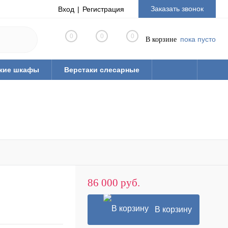
Заказать звонок
Вход
Регистрация
0
0
0
пока пусто
В корзине
кие шкафы
Верстаки слесарные
86 000 руб.
В корзину