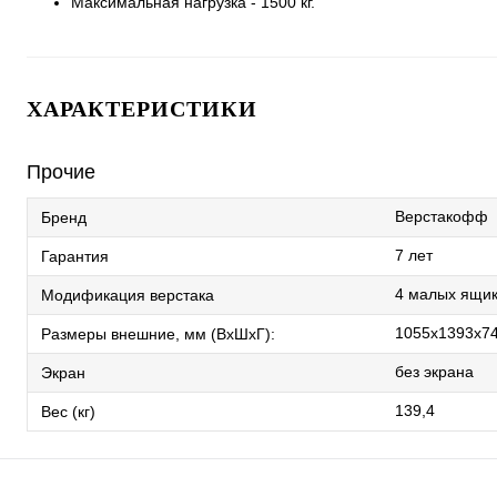
Максимальная нагрузка - 1500 кг.
ХАРАКТЕРИСТИКИ
Прочие
Верстакофф
Бренд
7 лет
Гарантия
4 малых ящик
Модификация верстака
1055x1393x7
Размеры внешние, мм (ВхШхГ):
без экрана
Экран
139,4
Вес (кг)