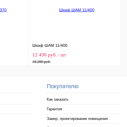
Шкаф ШАМ 11/400
Ш
12 430 руб.
7
/ шт
18 280 руб.
1
Покупателю
Как заказать
Гарантия
Замер, проектирование помещения