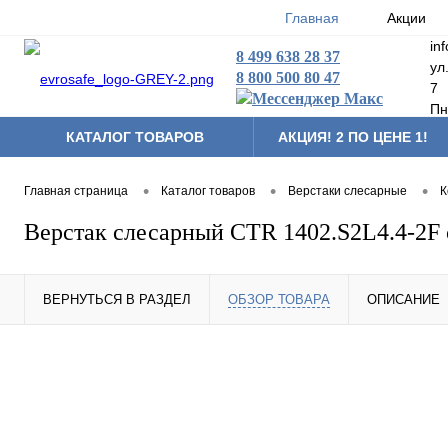
Главная
Акции
in
8 499 638 28 37
ул
8 800 500 80 47
7
Пн
КАТАЛОГ ТОВАРОВ
АКЦИЯ! 2 ПО ЦЕНЕ 1!
•
•
•
Главная страница
Каталог товаров
Верстаки слесарные
К
Верстак слесарный CTR 1402.S2L4.4-2F 
ВЕРНУТЬСЯ В РАЗДЕЛ
ОБЗОР ТОВАРА
ОПИСАНИЕ