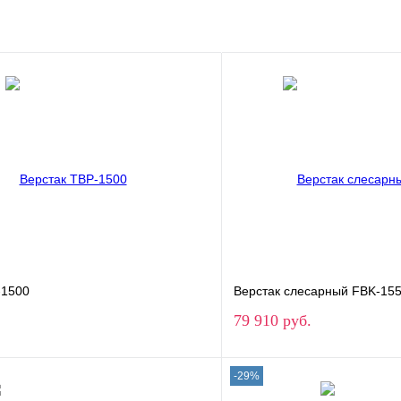
-1500
Верстак слесарный FBK-15
79 910 руб.
-29%
В корзину
В корз