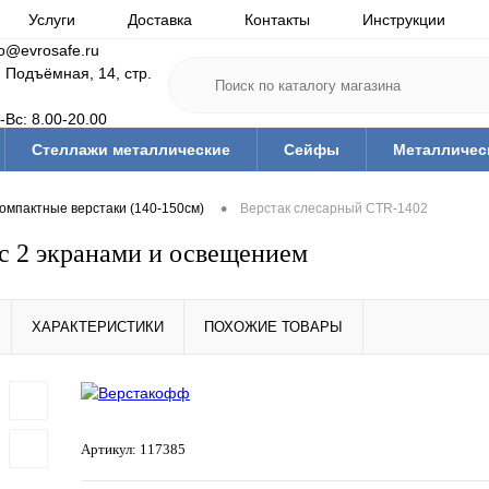
Услуги
Доставка
Контакты
Инструкции
fo@evrosafe.ru
. Подъёмная, 14, стр.
-Вс: 8.00-20.00
Стеллажи металлические
Сейфы
Металличес
•
омпактные верстаки (140-150см)
Верстак слесарный CTR-1402
с 2 экранами и освещением
ХАРАКТЕРИСТИКИ
ПОХОЖИЕ ТОВАРЫ
Артикул:
117385