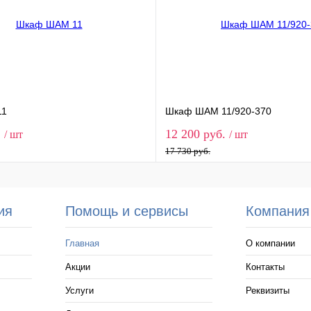
11
Шкаф ШАМ 11/920-370
.
12 200 руб.
/ шт
/ шт
17 730 руб.
ия
Помощь и сервисы
Компания
Главная
О компании
Акции
Контакты
Услуги
Реквизиты