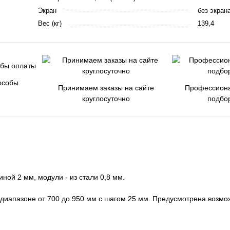
Экран
без экран
Вес (кг)
139,4
особы
Принимаем заказы на сайте
Профессиона
круглосуточно
подбо
ной 2 мм, модули - из стали 0,8 мм.
 диапазоне от 700 до 950 мм с шагом 25 мм. Предусмотрена возмо