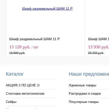
без экрана
1 экран
1 экр/освещ.
2 экрана
2 экр/освещ.
Шкаф раздевальный ШАМ 11 Р
Шкаф ШАМ 
13 120 руб.
13 930 руб
/ шт
18 800 руб.
20 250 руб.
Каталог
Наши предложен
АКЦИЯ! 2 ПО ЦЕНЕ 1!
Уцененные товары
Стеллажи металлические
Распродажи и скидки
Сейфы
Популярные товары