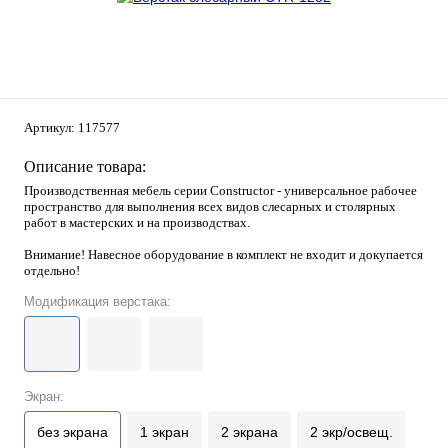
Артикул:
117577
Описание товара:
Производственная мебель серии Constructor - универсальное рабочее
пространство для выполнения всех видов слесарных и столярных
работ в мастерских и на производствах.
Внимание! Навесное оборудование в комплект не входит и докупается
отдельно!
Модификация верстака:
Экран:
без экрана
1 экран
2 экрана
2 экр/освещ.