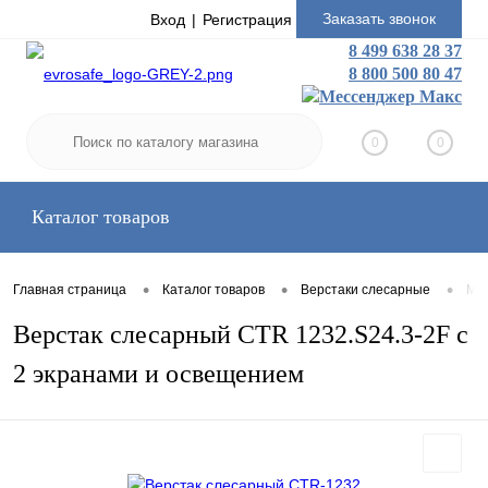
Заказать звонок
Вход
Регистрация
8 499 638 28 37
8 800 500 80 47
0
0
Каталог товаров
•
•
•
Главная страница
Каталог товаров
Верстаки слесарные
Мал
Верстак слесарный CTR 1232.S24.3-2F с
2 экранами и освещением