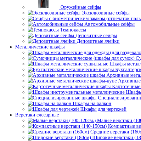
Оружейные сейфы
Эксклюзивные сейфы
Автомобильные сейфы
Темпокассы
Депозитные сейфы
Депозитные ячейки
Металлические шкафы
Су
Шкафы металл
Бухгалтерс
Архивные мета
Архивные 
Картотечные
Шкафы
Специализированн
Шкафы на балкон
Шкафы для чертежей
Верстаки слесарные
Малые верстаки (10
Компактные ве
Средние верстаки (160
Широкие верстаки (18