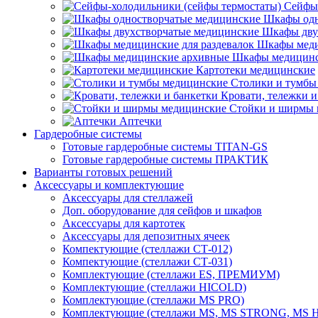
Сейфы-
Шкафы одн
Шкафы дву
Шкафы меди
Шкафы медицинс
Картотеки медицинские
Столики и тумбы
Кровати, тележки и
Стойки и ширмы 
Аптечки
Гардеробные системы
Готовые гардеробные системы TITAN-GS
Готовые гардеробные системы ПРАКТИК
Варианты готовых решений
Аксессуары и комплектующие
Аксессуары для стеллажей
Доп. оборудование для сейфов и шкафов
Аксессуары для картотек
Аксессуары для депозитных ячеек
Компектующие (стеллажи СТ-012)
Компектующие (стеллажи СТ-031)
Комплектующие (стеллажи ES, ПРЕМИУМ)
Комплектующие (стеллажи HICOLD)
Комплектующие (стеллажи MS PRO)
Комплектующие (стеллажи MS, MS STRONG, MS