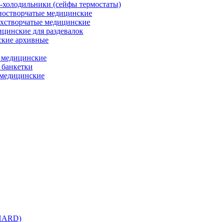
холодильники (сейфы термостаты)
остворчатые медицинские
хстворчатые медицинские
цинские для раздевалок
кие архивные
 медицинские
 банкетки
медицинские
 HARD)