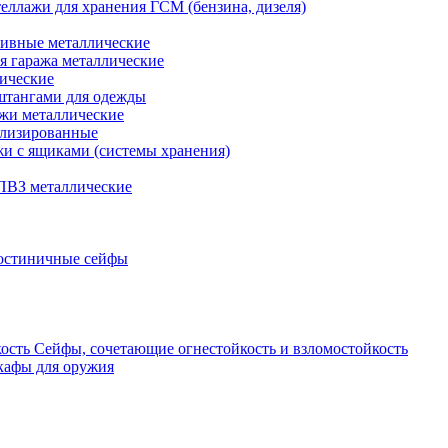
еллажи для хранения ГСМ (бензина, дизеля)
ивные металлические
я гаража металлические
ические
штангами для одежды
ажи металлические
ализированные
и с ящиками (системы хранения)
ПВЗ металлические
остиничные сейфы
Сейфы, сочетающие огнестойкость и взломостойкость
кафы для оружия