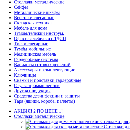
Стеллажи металлические
Сейфы
Металлические шкафы
Верстаки слесарные
Складская техника
Мебель для дома
Тумбы/тележки инструм.
Офисная мебель из ЛДСП
Тиски слесарные
Тумбы мобильные
Медицинская мебель
Гардеробные системы
Варианты готовых решений
Аксессуары и комплектующие
Ключницы
Скамьи и подставки гардеробные
Стулья промышленные
Другая продукция
Средства дезинфекции и защиты
Тара (ящики, короба, паллеты)
АКЦИЯ! 2 ПО ЦЕНЕ 1!
Стеллажи металлические
Стеллажи для 
Стеллажи дл