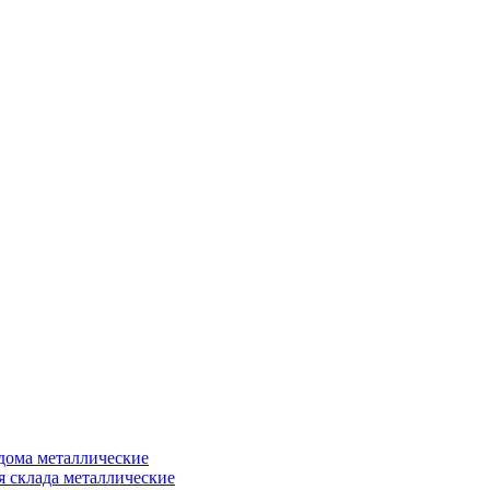
дома металлические
я склада металлические