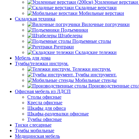
Усиленные верстаки 
Складные верстаки
Мобильные верстаки
Складская техника
Вилочные погрузчики
Подъемники
Штабелеры
Подъемные столы
Ричтраки
Складские тележки
Мебель для дома
Тумбы/тележки инструм.
Тележки инструм.
Тумбы инструмент.
Мобильные стенды
Производственные сто
Офисная мебель из ЛДСП
Столы офисные
Кресла офисные
Шкафы для офиса
Шкафы-раздевалки офисные
Тумбы офисные
Тиски слесарные
Тумбы мобильные
Медицинская мебель