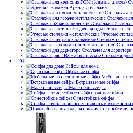
Ст
Аренда стеллажей
Стеллажи арх
Стеллажи дл
Стеллажи БУ металл
Стеллажи со 
Угловые стелл
Стеллажи специ
Стеллаж
Стеллажи для даркстора
Стеллажи для 
Сейфы
Сейфы для дома
Офисные сейфы
Мебельные и г
Встраиваемые сейфы
Маленькие сейфы
Сейфы взломостойкие
Огнестойкие сейфы
Полицейские ш