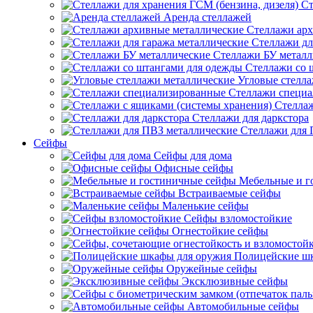
Ст
Аренда стеллажей
Стеллажи арх
Стеллажи дл
Стеллажи БУ металл
Стеллажи со 
Угловые стелл
Стеллажи специ
Стеллаж
Стеллажи для даркстора
Стеллажи для 
Сейфы
Сейфы для дома
Офисные сейфы
Мебельные и г
Встраиваемые сейфы
Маленькие сейфы
Сейфы взломостойкие
Огнестойкие сейфы
Полицейские ш
Оружейные сейфы
Эксклюзивные сейфы
Автомобильные сейфы