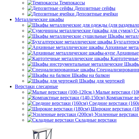
Темпокассы
Депозитные сейфы
Депозитные ячейки
Металлические шкафы
Су
Шкафы металл
Бухгалтерс
Архивные мета
Архивные 
Картотечные
Шкафы
Специализированн
Шкафы на балкон
Шкафы для чертежей
Верстаки слесарные
Малые верстаки (10
Компактные ве
Средние верстаки (160
Широкие верстаки (18
Усиленные верстаки 
Складные верстаки