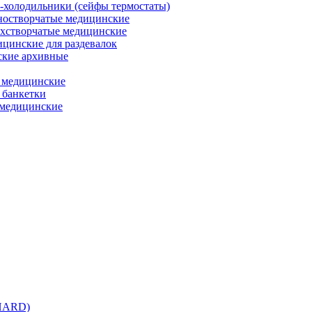
холодильники (сейфы термостаты)
остворчатые медицинские
хстворчатые медицинские
цинские для раздевалок
кие архивные
 медицинские
 банкетки
медицинские
 HARD)