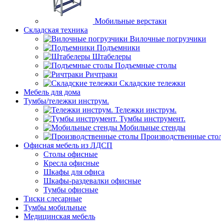
Мобильные верстаки
Складская техника
Вилочные погрузчики
Подъемники
Штабелеры
Подъемные столы
Ричтраки
Складские тележки
Мебель для дома
Тумбы/тележки инструм.
Тележки инструм.
Тумбы инструмент.
Мобильные стенды
Производственные сто
Офисная мебель из ЛДСП
Столы офисные
Кресла офисные
Шкафы для офиса
Шкафы-раздевалки офисные
Тумбы офисные
Тиски слесарные
Тумбы мобильные
Медицинская мебель