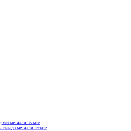
дома металлические
я склада металлические