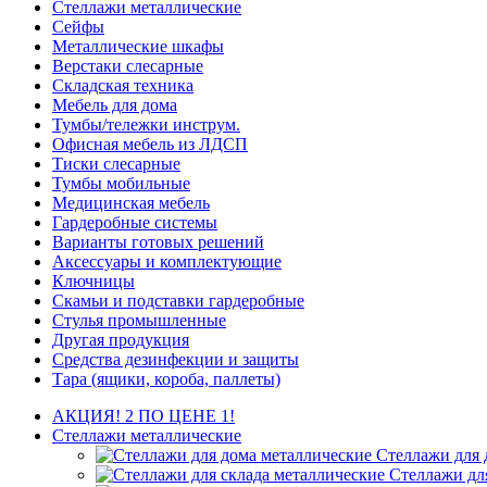
Стеллажи металлические
Сейфы
Металлические шкафы
Верстаки слесарные
Складская техника
Мебель для дома
Тумбы/тележки инструм.
Офисная мебель из ЛДСП
Тиски слесарные
Тумбы мобильные
Медицинская мебель
Гардеробные системы
Варианты готовых решений
Аксессуары и комплектующие
Ключницы
Скамьи и подставки гардеробные
Стулья промышленные
Другая продукция
Средства дезинфекции и защиты
Тара (ящики, короба, паллеты)
АКЦИЯ! 2 ПО ЦЕНЕ 1!
Стеллажи металлические
Стеллажи для 
Стеллажи дл