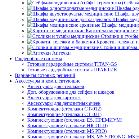
Сейфы-
Шкафы одн
Шкафы дву
Шкафы меди
Шкафы медицинс
Картотеки медицинские
Столики и тумбы
Кровати, тележки и
Стойки и ширмы 
Аптечки
Гардеробные системы
Готовые гардеробные системы TITAN-GS
Готовые гардеробные системы ПРАКТИК
Варианты готовых решений
Аксессуары и комплектующие
Аксессуары для стеллажей
Доп. оборудование для сейфов и шкафов
Аксессуары для картотек
Аксессуары для депозитных ячеек
Компектующие (стеллажи СТ-012)
Компектующие (стеллажи СТ-031)
Комплектующие (стеллажи ES, ПРЕМИУМ)
Комплектующие (стеллажи HICOLD)
Комплектующие (стеллажи MS PRO)
Комплектующие (стеллажи MS, MS STRONG, MS