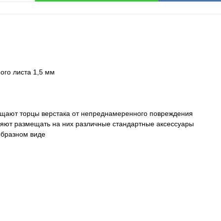
ого листа 1,5 мм
щают торцы верстака от непреднамеренного повреждения
яют размещать на них различные стандартные аксессуары
 образном виде