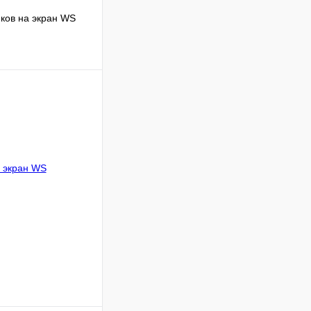
ков на экран WS
ину
Сравнение
В наличии