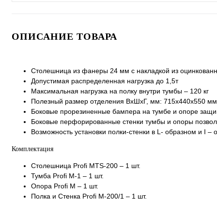
ОПИСАНИЕ ТОВАРА
Столешница из фанеры 24 мм с накладкой из оцинкованн
Допустимая распределенная нагрузка до 1,5т
Максимальная нагрузка на полку внутри тумбы – 120 кг
Полезный размер отделения ВхШхГ, мм: 715х440х550 мм
Боковые прорезиненные бампера на тумбе и опоре защи
Боковые перфорированные стенки тумбы и опоры позвол
Возможность установки полки-стенки в L- образном и I –
Комплектация
Столешница Profi MTS-200 – 1 шт.
Тумба Profi M-1 – 1 шт.
Опора Profi M – 1 шт.
Полка и Стенка Profi M-200/1 – 1 шт.