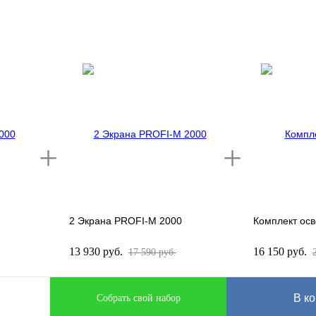
2 Экрана PROFI-M 2000
Комплект ос
13 930 руб.
16 150 руб.
17 590 руб.
В ко
Собрать свой набор