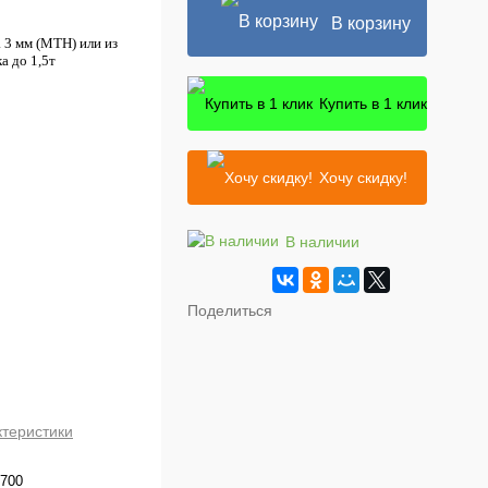
В корзину
 3 мм (MTH) или из
а до 1,5т
Купить в 1 клик
Хочу скидку!
В наличии
Поделиться
ктеристики
700