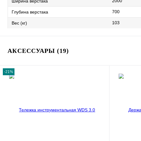
2000
Ширина верстака
700
Глубина верстака
103
Вес (кг)
АКСЕССУАРЫ (19)
-21%