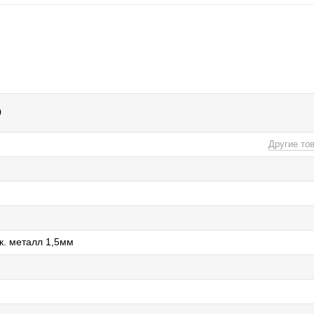
0
Другие то
. металл 1,5мм