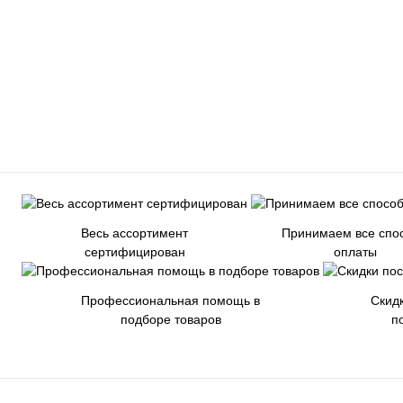
Весь ассортимент
Принимаем все спо
сертифицирован
оплаты
Профессиональная помощь в
Скид
подборе товаров
п