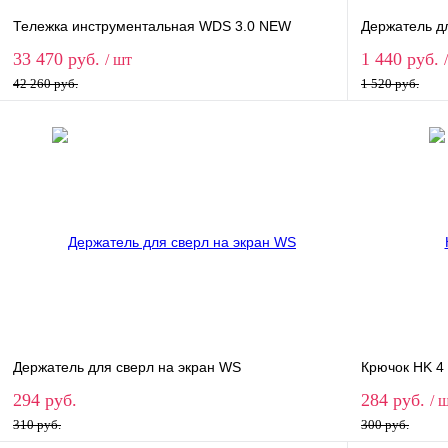
Тележка инструментальная WDS 3.0 NEW
Держатель д
33 470 руб.
1 440 руб.
/ шт
42 260 руб.
1 520 руб.
В корзину
Купить в 1 клик
Сравнение
Купить в 
В избранное
Под заказ
В избранн
Держатель для сверл на экран WS
Крючок HK 4
294 руб.
284 руб.
/ 
310 руб.
300 руб.