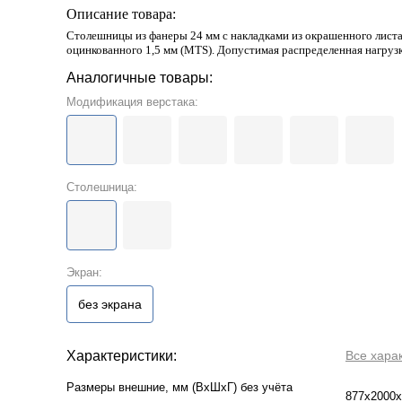
Описание товара:
Столешницы из фанеры 24 мм с накладками из окрашенного листа
оцинкованного 1,5 мм (MTS). Допустимая распределенная нагрузк
Аналогичные товары:
Модификация верстака:
Столешница:
Экран:
без экрана
Характеристики:
Все хара
Размеры внешние, мм (ВхШхГ) без учёта
877x2000x