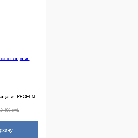
вещения PROFI-M
20 400 руб.
рзину