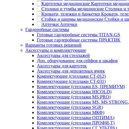
Картотеки медици
Столики и 
Кровати, тел
Стойки и ш
Аптечки
Гардеробные системы
Готовые гардеробные системы TITAN-GS
Готовые гардеробные системы ПРАКТИК
Варианты готовых решений
Аксессуары и комплектующие
Аксессуары для стеллажей
Доп. оборудование для сейфов и шкафов
Аксессуары для картотек
Аксессуары для депозитных ячеек
Компектующие (стеллажи СТ-012)
Компектующие (стеллажи СТ-031)
Комплектующие (стеллажи ES, ПРЕМИУМ)
Комплектующие (стеллажи HICOLD)
Комплектующие (стеллажи MS PRO)
Комплектующие (стеллажи MS, MS STRONG
Комплектующие (стеллажи SGR)
Комплектующие (стеллажи МКФ)
Комплектующие (стеллажи ОПТИМА)
Комплектующие (стеллажи ПРОФИ-Т)
Комплектующие (стеллажи СГ УЛЬТРА)