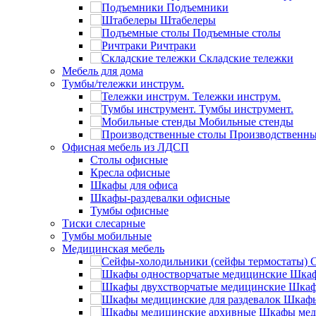
Подъемники
Штабелеры
Подъемные столы
Ричтраки
Складские тележки
Мебель для дома
Тумбы/тележки инструм.
Тележки инструм.
Тумбы инструмент.
Мобильные стенды
Производственны
Офисная мебель из ЛДСП
Столы офисные
Кресла офисные
Шкафы для офиса
Шкафы-раздевалки офисные
Тумбы офисные
Тиски слесарные
Тумбы мобильные
Медицинская мебель
С
Шкаф
Шкаф
Шкафы
Шкафы мед