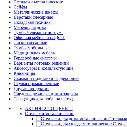
Стеллажи металлические
Сейфы
Металлические шкафы
Верстаки слесарные
Складская техника
Мебель для дома
Тумбы/тележки инструм.
Офисная мебель из ЛДСП
Тиски слесарные
Тумбы мобильные
Медицинская мебель
Гардеробные системы
Варианты готовых решений
Аксессуары и комплектующие
Ключницы
Скамьи и подставки гардеробные
Стулья промышленные
Другая продукция
Средства дезинфекции и защиты
Тара (ящики, короба, паллеты)
АКЦИЯ! 2 ПО ЦЕНЕ 1!
Стеллажи металлические
Стеллажи
Стелла