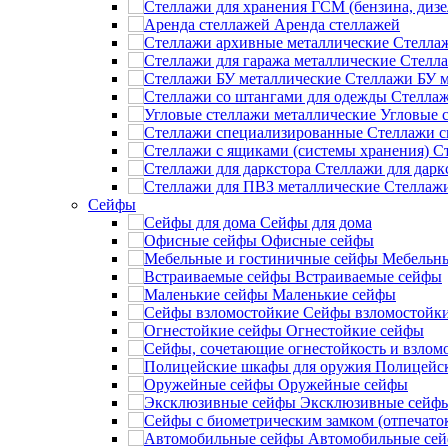
Аренда стеллажей
Стелла
Стелла
Стеллажи БУ м
Стеллаж
Угловые 
Стеллажи 
С
Стеллажи для дарк
Стеллажи
Сейфы
Сейфы для дома
Офисные сейфы
Мебельны
Встраиваемые сейфы
Маленькие сейфы
Сейфы взломостойк
Огнестойкие сейфы
Полицейск
Оружейные сейфы
Эксклюзивные сейф
Автомобильные се