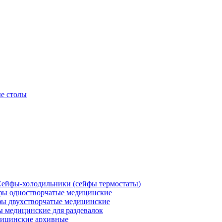
е столы
ейфы-холодильники (сейфы термостаты)
ы одностворчатые медицинские
ы двухстворчатые медицинские
 медицинские для раздевалок
ицинские архивные