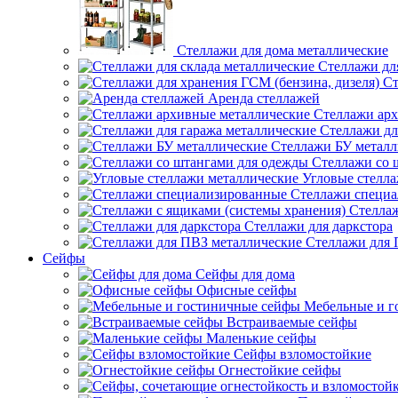
Стеллажи для дома металлические
Стеллажи дл
Ст
Аренда стеллажей
Стеллажи арх
Стеллажи дл
Стеллажи БУ металл
Стеллажи со 
Угловые стелл
Стеллажи специ
Стеллаж
Стеллажи для даркстора
Стеллажи для 
Сейфы
Сейфы для дома
Офисные сейфы
Мебельные и г
Встраиваемые сейфы
Маленькие сейфы
Сейфы взломостойкие
Огнестойкие сейфы