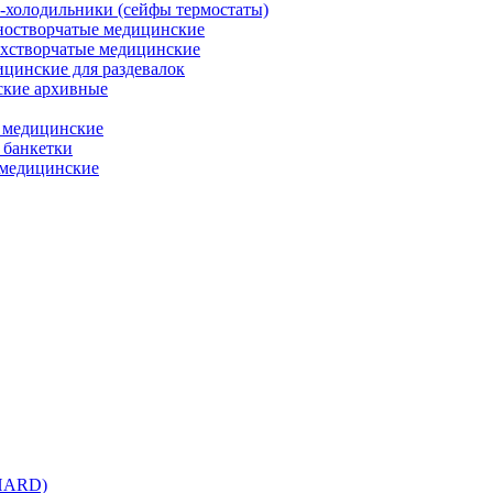
холодильники (сейфы термостаты)
остворчатые медицинские
хстворчатые медицинские
цинские для раздевалок
кие архивные
 медицинские
 банкетки
медицинские
 HARD)