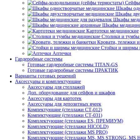
Сейфы-
Шкафы одн
Шкафы дву
Шкафы меди
Шкафы медицинс
Картотеки медицинские
Столики и тумбы
Кровати, тележки и
Стойки и ширмы 
Аптечки
Гардеробные системы
Готовые гардеробные системы TITAN-GS
Готовые гардеробные системы ПРАКТИК
Варианты готовых решений
Аксессуары и комплектующие
Аксессуары для стеллажей
Доп. оборудование для сейфов и шкафов
Аксессуары для картотек
Аксессуары для депозитных ячеек
Компектующие (стеллажи СТ-012)
Компектующие (стеллажи СТ-031)
Комплектующие (стеллажи ES, ПРЕМИУМ)
Комплектующие (стеллажи HICOLD)
Комплектующие (стеллажи MS PRO)
Комплектующие (стеллажи MS, MS STRONG, MS