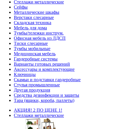
Стеллажи металлические
Сейфы
Металлические шкафы
Верстаки слесарные
Складская техника
Мебель для дома
Тумбы/тележки инструм.
Офисная мебель из ЛДСП
Тиски слесарные
Тумбы мобильные
Медицинская мебель
Гардеробные системы
Варианты готовых решений
Аксессуары и комплектующие
Ключницы
Скамьи и подставки гардеробные
Стулья промышленные
Другая продукция
Средства дезинфекции и защиты
Тара (ящики, короба, паллеты)
АКЦИЯ! 2 ПО ЦЕНЕ 1!
Стеллажи металлические