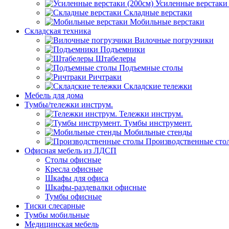
Усиленные верстаки 
Складные верстаки
Мобильные верстаки
Складская техника
Вилочные погрузчики
Подъемники
Штабелеры
Подъемные столы
Ричтраки
Складские тележки
Мебель для дома
Тумбы/тележки инструм.
Тележки инструм.
Тумбы инструмент.
Мобильные стенды
Производственные сто
Офисная мебель из ЛДСП
Столы офисные
Кресла офисные
Шкафы для офиса
Шкафы-раздевалки офисные
Тумбы офисные
Тиски слесарные
Тумбы мобильные
Медицинская мебель