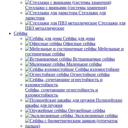
Стеллажи с ящиками (системы хранения)
Стеллажи для
даркстора
Стеллажи для
ПВЗ металлические
Сейфы
Сейфы для дома
Офисные сейфы
Мебельные и
гостиничные сейфы
Встраиваемые сейфы
Маленькие сейфы
Сейфы взломостойкие
Огнестойкие сейфы
Сейфы, сочетающие огнестойкость и
взломостойкость
Полицейские
шкафы для оружия
Оружейные сейфы
Эксклюзивные сейфы