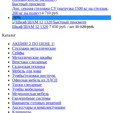
Быстрый просмотр
Доп. секция стеллажа СУ (нагрузка 1500 кг на стеллаж,
200 кг на полку)
4 710 руб.
-30%
Быстрый просмотр
Шкаф ШАМ 12 1320
7 650 руб.
/ шт
11 120 руб.
Каталог
АКЦИЯ! 2 ПО ЦЕНЕ 1!
Стеллажи металлические
Сейфы
Металлические шкафы
Верстаки слесарные
Складская техника
Мебель для дома
Тумбы/тележки инструм.
Офисная мебель из ЛДСП
Тиски слесарные
Тумбы мобильные
Медицинская мебель
Гардеробные системы
Варианты готовых решений
Аксессуары и комплектующие
Ключницы