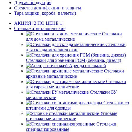
Другая продукция
Средства дезинфекции и защиты
Тара (ящики, короба, паллеты)
АКЦИЯ! 2 ПО ЦЕНЕ 1!
Стеллажи металлические
Стеллажи
для дома металлические
Стеллажи
для склада металлические
Стеллажи для хранения ГСМ (бензина, дизеля)
Аренда стеллажей
Стеллажи
архивные металлические
Стеллажи
для гаража металлические
Стеллажи БУ
металлические
Стеллажи со
штангами для одежды
Угловые
стеллажи металлические
Стеллажи
специализированные