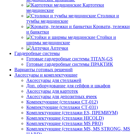
Картотеки
медицинские
Столики и
тумбы медицинские
Кровати, тележки
и банкетки
Стойки и
ширмы медицинские
Аптечки
Гардеробные системы
Готовые гардеробные системы TITAN-GS
Готовые гардеробные системы ПРАКТИК
Варианты готовых решений
Аксессуары и комплектующие
Аксессуары для стеллажей
Доп. оборудование для сейфов и шкафов
Аксессуары для картотек
Аксессуары для депозитных ячеек
Компектующие (стеллажи СТ-012)
Компектующие (стеллажи СТ-031)
Комплектующие (стеллажи ES, ПРЕМИУМ)
Комплектующие (стеллажи HICOLD)
Комплектующие (стеллажи MS PRO)
Комплектующие (стеллажи MS, MS STRONG, MS