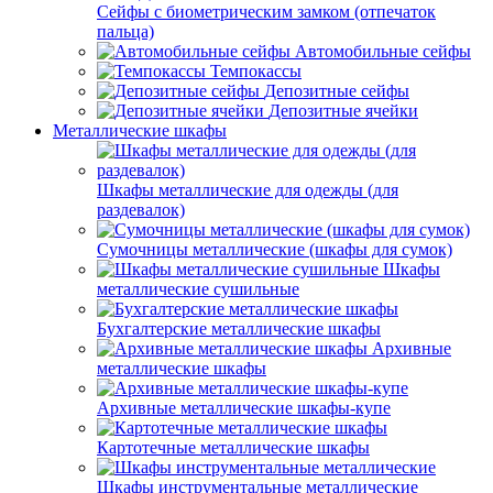
Сейфы с биометрическим замком (отпечаток
пальца)
Автомобильные сейфы
Темпокассы
Депозитные сейфы
Депозитные ячейки
Металлические шкафы
Шкафы металлические для одежды (для
раздевалок)
Сумочницы металлические (шкафы для сумок)
Шкафы
металлические сушильные
Бухгалтерские металлические шкафы
Архивные
металлические шкафы
Архивные металлические шкафы-купе
Картотечные металлические шкафы
Шкафы инструментальные металлические