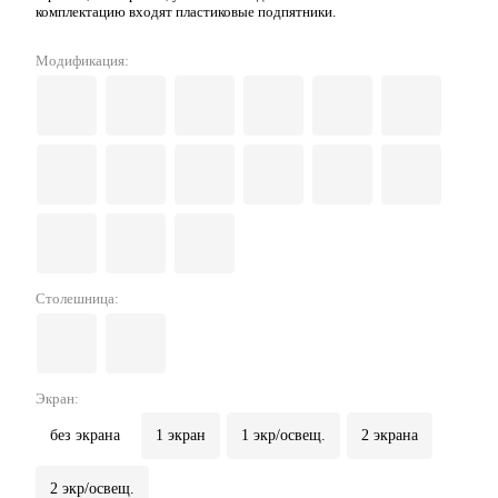
комплектацию входят пластиковые подпятники.
Модификация:
Столешница:
Экран:
без экрана
1 экран
1 экр/освещ.
2 экрана
2 экр/освещ.