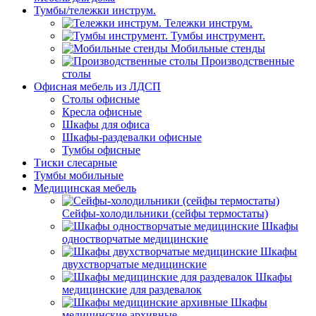
Тумбы/тележки инструм.
Тележки инструм.
Тумбы инструмент.
Мобильные стенды
Производственные
столы
Офисная мебель из ЛДСП
Столы офисные
Кресла офисные
Шкафы для офиса
Шкафы-раздевалки офисные
Тумбы офисные
Тиски слесарные
Тумбы мобильные
Медицинская мебель
Сейфы-холодильники (сейфы термостаты)
Шкафы
одностворчатые медицинские
Шкафы
двухстворчатые медицинские
Шкафы
медицинские для раздевалок
Шкафы
медицинские архивные