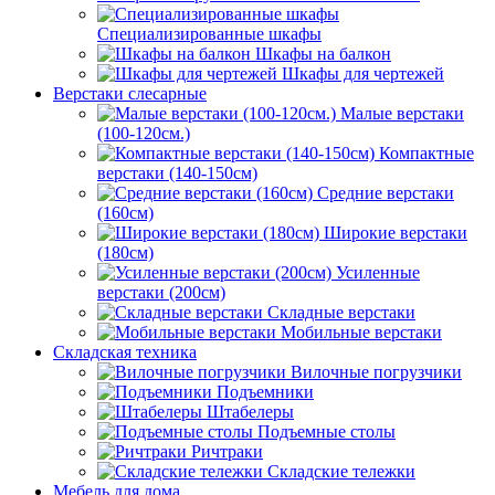
Специализированные шкафы
Шкафы на балкон
Шкафы для чертежей
Верстаки слесарные
Малые верстаки
(100-120см.)
Компактные
верстаки (140-150см)
Средние верстаки
(160см)
Широкие верстаки
(180см)
Усиленные
верстаки (200см)
Складные верстаки
Мобильные верстаки
Складская техника
Вилочные погрузчики
Подъемники
Штабелеры
Подъемные столы
Ричтраки
Складские тележки
Мебель для дома