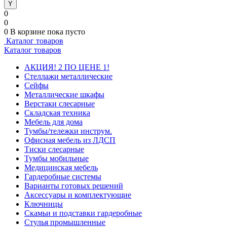
0
0
0
В корзине
пока пусто
Каталог товаров
Каталог товаров
АКЦИЯ! 2 ПО ЦЕНЕ 1!
Стеллажи металлические
Сейфы
Металлические шкафы
Верстаки слесарные
Складская техника
Мебель для дома
Тумбы/тележки инструм.
Офисная мебель из ЛДСП
Тиски слесарные
Тумбы мобильные
Медицинская мебель
Гардеробные системы
Варианты готовых решений
Аксессуары и комплектующие
Ключницы
Скамьи и подставки гардеробные
Стулья промышленные