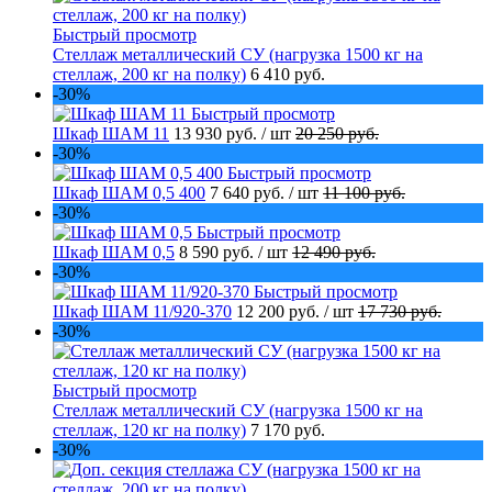
Быстрый просмотр
Стеллаж металлический СУ (нагрузка 1500 кг на
стеллаж, 200 кг на полку)
6 410 руб.
-30%
Быстрый просмотр
Шкаф ШАМ 11
13 930 руб.
/ шт
20 250 руб.
-30%
Быстрый просмотр
Шкаф ШАМ 0,5 400
7 640 руб.
/ шт
11 100 руб.
-30%
Быстрый просмотр
Шкаф ШАМ 0,5
8 590 руб.
/ шт
12 490 руб.
-30%
Быстрый просмотр
Шкаф ШАМ 11/920-370
12 200 руб.
/ шт
17 730 руб.
-30%
Быстрый просмотр
Стеллаж металлический СУ (нагрузка 1500 кг на
стеллаж, 120 кг на полку)
7 170 руб.
-30%