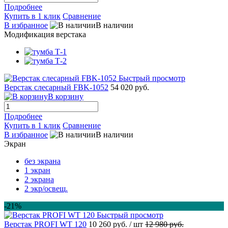
Подробнее
Купить в 1 клик
Сравнение
В избранное
В наличии
Модификация верстака
Быстрый просмотр
Верстак слесарный FBK-1052
54 020 руб.
В корзину
Подробнее
Купить в 1 клик
Сравнение
В избранное
В наличии
Экран
без экрана
1 экран
2 экрана
2 экр/освещ.
-21%
Быстрый просмотр
Верстак PROFI WT 120
10 260 руб.
/ шт
12 980 руб.