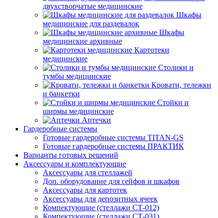
двухстворчатые медицинские
Шкафы
медицинские для раздевалок
Шкафы
медицинские архивные
Картотеки
медицинские
Столики и
тумбы медицинские
Кровати, тележки
и банкетки
Стойки и
ширмы медицинские
Аптечки
Гардеробные системы
Готовые гардеробные системы TITAN-GS
Готовые гардеробные системы ПРАКТИК
Варианты готовых решений
Аксессуары и комплектующие
Аксессуары для стеллажей
Доп. оборудование для сейфов и шкафов
Аксессуары для картотек
Аксессуары для депозитных ячеек
Компектующие (стеллажи СТ-012)
Компектующие (стеллажи СТ-031)