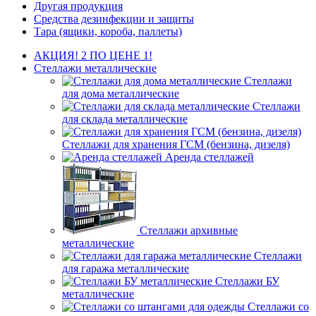
Другая продукция
Средства дезинфекции и защиты
Тара (ящики, короба, паллеты)
АКЦИЯ! 2 ПО ЦЕНЕ 1!
Стеллажи металлические
Стеллажи
для дома металлические
Стеллажи
для склада металлические
Стеллажи для хранения ГСМ (бензина, дизеля)
Аренда стеллажей
Стеллажи архивные
металлические
Стеллажи
для гаража металлические
Стеллажи БУ
металлические
Стеллажи со