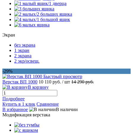
Экран
без экрана
1 экран
2 экрана
2 экр/освещ.
-29%
Быстрый просмотр
Верстак ВП 1000
10 110 руб.
/ шт
14 290 руб.
В корзину
Подробнее
Купить в 1 клик
Сравнение
В избранное
В наличии
Модификация верстака