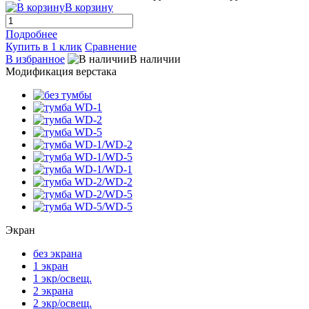
В корзину
Подробнее
Купить в 1 клик
Сравнение
В избранное
В наличии
Модификация верстака
Экран
без экрана
1 экран
1 экр/освещ.
2 экрана
2 экр/освещ.