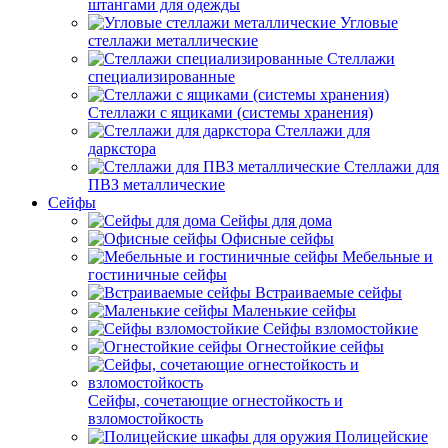
штангами для одежды
Угловые
стеллажи металлические
Стеллажи
специализированные
Стеллажи с ящиками (системы хранения)
Стеллажи для
даркстора
Стеллажи для
ПВЗ металлические
Сейфы
Сейфы для дома
Офисные сейфы
Мебельные и
гостиничные сейфы
Встраиваемые сейфы
Маленькие сейфы
Сейфы взломостойкие
Огнестойкие сейфы
Сейфы, сочетающие огнестойкость и
взломостойкость
Полицейские