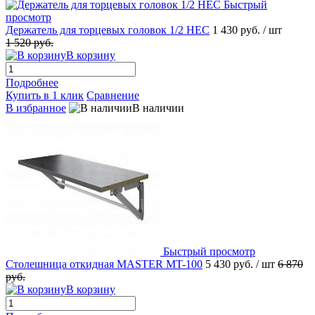
Быстрый
просмотр
Держатель для торцевых головок 1/2 НЕС
1 430 руб.
/ шт
1 520 руб.
В корзину
Подробнее
Купить в 1 клик
Сравнение
В избранное
В наличии
Быстрый просмотр
Столешница откидная MASTER MT-100
5 430 руб.
/ шт
6 870
руб.
В корзину