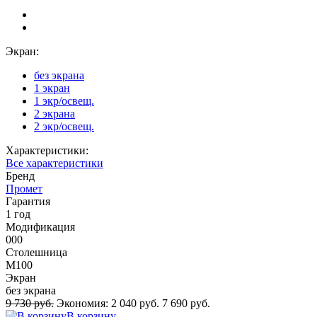
Экран:
без экрана
1 экран
1 экр/освещ.
2 экрана
2 экр/освещ.
Характеристики:
Все характеристики
Бренд
Промет
Гарантия
1 год
Модификация
000
Столешница
M100
Экран
без экрана
9 730 руб.
Экономия:
2 040 руб.
7 690 руб.
В корзину