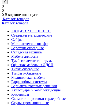
0
0
0
В корзине
пока пусто
Каталог товаров
Каталог товаров
АКЦИЯ! 2 ПО ЦЕНЕ 1!
Стеллажи металлические
Сейфы
Металлические шкафы
Верстаки слесарные
Складская техника
Мебель для дома
Тумбы/тележки инструм.
Офисная мебель из ЛДСП
Тиски слесарные
Тумбы мобильные
Медицинская мебель
Гардеробные системы
Варианты готовых решений
Аксессуары и комплектующие
Ключницы
Скамьи и подставки гардеробные
Стулья промышленные