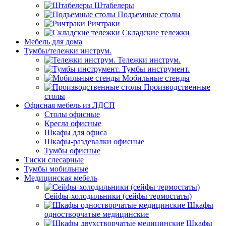
Штабелеры
Подъемные столы
Ричтраки
Складские тележки
Мебель для дома
Тумбы/тележки инструм.
Тележки инструм.
Тумбы инструмент.
Мобильные стенды
Производственные
столы
Офисная мебель из ЛДСП
Столы офисные
Кресла офисные
Шкафы для офиса
Шкафы-раздевалки офисные
Тумбы офисные
Тиски слесарные
Тумбы мобильные
Медицинская мебель
Сейфы-холодильники (сейфы термостаты)
Шкафы
одностворчатые медицинские
Шкафы