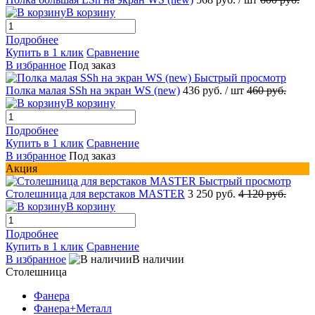
В корзину
Подробнее
Купить в 1 клик
Сравнение
В избранное
Под заказ
Быстрый просмотр
Полка малая SSh на экран WS (new)
436 руб.
/ шт
460 руб.
В корзину
Подробнее
Купить в 1 клик
Сравнение
В избранное
Под заказ
Акция
Быстрый просмотр
Столешница для верстаков MASTER
3 250 руб.
4 120 руб.
В корзину
Подробнее
Купить в 1 клик
Сравнение
В избранное
В наличии
Столешница
Фанера
Фанера+Металл