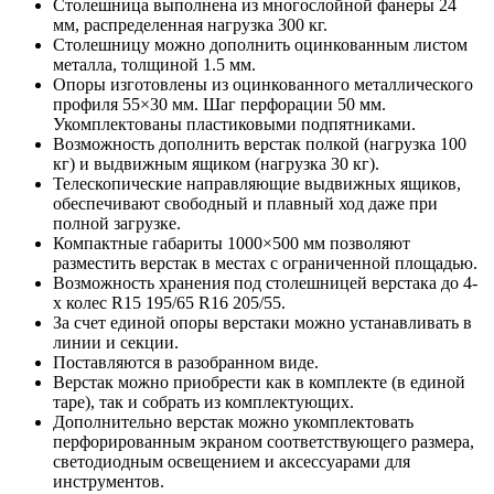
Столешница выполнена из многослойной фанеры 24
мм, распределенная нагрузка 300 кг.
Столешницу можно дополнить оцинкованным листом
металла, толщиной 1.5 мм.
Опоры изготовлены из оцинкованного металлического
профиля 55×30 мм. Шаг перфорации 50 мм.
Укомплектованы пластиковыми подпятниками.
Возможность дополнить верстак полкой (нагрузка 100
кг) и выдвижным ящиком (нагрузка 30 кг).
Телескопические направляющие выдвижных ящиков,
обеспечивают свободный и плавный ход даже при
полной загрузке.
Компактные габариты 1000×500 мм позволяют
разместить верстак в местах с ограниченной площадью.
Возможность хранения под столешницей верстака до 4-
х колес R15 195/65 R16 205/55.
За счет единой опоры верстаки можно устанавливать в
линии и секции.
Поставляются в разобранном виде.
Верстак можно приобрести как в комплекте (в единой
таре), так и собрать из комплектующих.
Дополнительно верстак можно укомплектовать
перфорированным экраном соответствующего размера,
светодиодным освещением и аксессуарами для
инструментов.