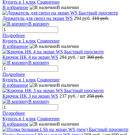
Купить в 1 клик
Сравнение
В избранное
В наличии
Быстрый просмотр
Держатель для сверл на экран WS
294 руб.
310 руб.
В корзину
Подробнее
Купить в 1 клик
Сравнение
В избранное
В наличии
Быстрый просмотр
Крючок HK 4 на экран WS
284 руб.
/ шт
300 руб.
В корзину
Подробнее
Купить в 1 клик
Сравнение
В избранное
В наличии
Быстрый просмотр
Крючок HK 3 на экран WS
237 руб.
/ шт
250 руб.
В корзину
Подробнее
Купить в 1 клик
Сравнение
В избранное
В наличии
Быстрый просмотр
Полка большая LSh на экран WS (new)
568 руб.
/ шт
600 руб.