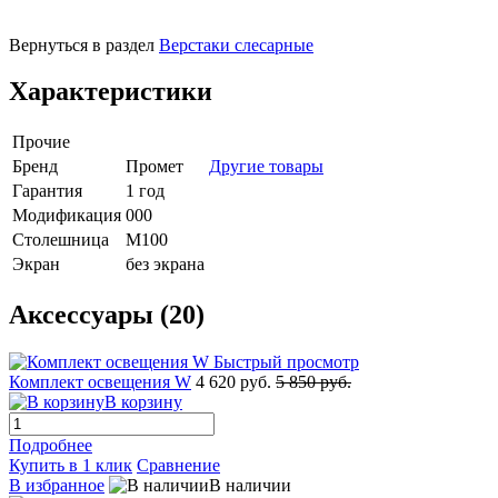
Вернуться в раздел
Верстаки слесарные
Характеристики
Прочие
Бренд
Промет
Другие товары
Гарантия
1 год
Модификация
000
Столешница
M100
Экран
без экрана
Аксессуары (20)
Быстрый просмотр
Комплект освещения W
4 620 руб.
5 850 руб.
В корзину
Подробнее
Купить в 1 клик
Сравнение
В избранное
В наличии