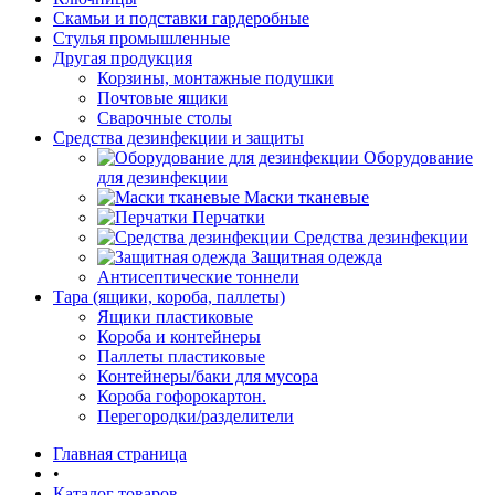
Скамьи и подставки гардеробные
Стулья промышленные
Другая продукция
Корзины, монтажные подушки
Почтовые ящики
Сварочные столы
Средства дезинфекции и защиты
Оборудование
для дезинфекции
Маски тканевые
Перчатки
Средства дезинфекции
Защитная одежда
Антисептические тоннели
Тара (ящики, короба, паллеты)
Ящики пластиковые
Короба и контейнеры
Паллеты пластиковые
Контейнеры/баки для мусора
Короба гофорокартон.
Перегородки/разделители
Главная страница
•
Каталог товаров