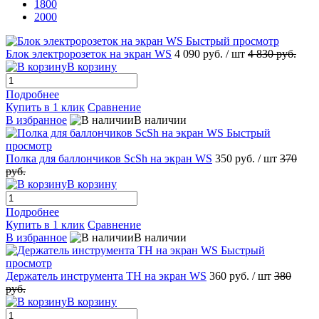
1800
2000
Быстрый просмотр
Блок электророзеток на экран WS
4 090 руб.
/ шт
4 830 руб.
В корзину
Подробнее
Купить в 1 клик
Сравнение
В избранное
В наличии
Быстрый
просмотр
Полка для баллончиков ScSh на экран WS
350 руб.
/ шт
370
руб.
В корзину
Подробнее
Купить в 1 клик
Сравнение
В избранное
В наличии
Быстрый
просмотр
Держатель инструмента TH на экран WS
360 руб.
/ шт
380
руб.
В корзину