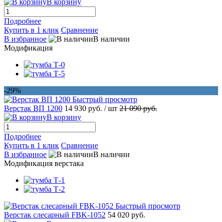
В корзину
Подробнее
Купить в 1 клик
Сравнение
В избранное
В наличии
Модификация
-29%
Быстрый просмотр
Верстак ВП 1200
14 930 руб.
/ шт
21 090 руб.
В корзину
Подробнее
Купить в 1 клик
Сравнение
В избранное
В наличии
Модификация верстака
Быстрый просмотр
Верстак слесарный FBK-1052
54 020 руб.