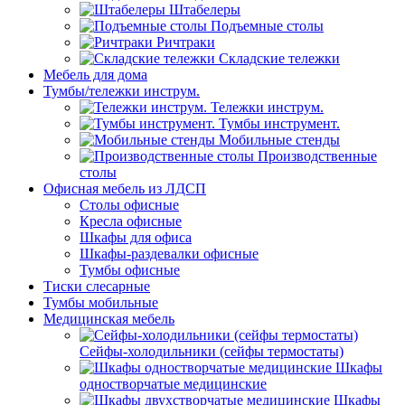
Штабелеры
Подъемные столы
Ричтраки
Складские тележки
Мебель для дома
Тумбы/тележки инструм.
Тележки инструм.
Тумбы инструмент.
Мобильные стенды
Производственные
столы
Офисная мебель из ЛДСП
Столы офисные
Кресла офисные
Шкафы для офиса
Шкафы-раздевалки офисные
Тумбы офисные
Тиски слесарные
Тумбы мобильные
Медицинская мебель
Сейфы-холодильники (сейфы термостаты)
Шкафы
одностворчатые медицинские
Шкафы