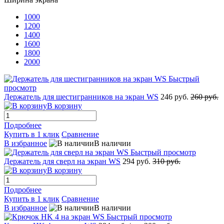
1000
1200
1400
1600
1800
2000
Быстрый
просмотр
Держатель для шестигранников на экран WS
246 руб.
260 руб.
В корзину
Подробнее
Купить в 1 клик
Сравнение
В избранное
В наличии
Быстрый просмотр
Держатель для сверл на экран WS
294 руб.
310 руб.
В корзину
Подробнее
Купить в 1 клик
Сравнение
В избранное
В наличии
Быстрый просмотр