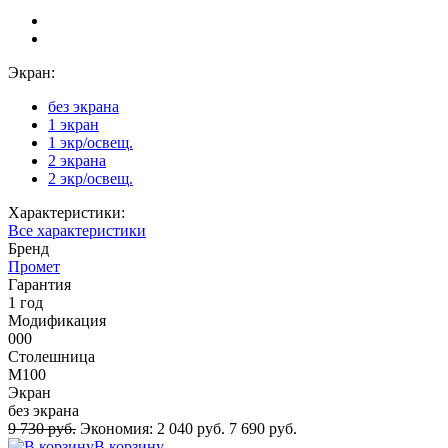
Экран:
без экрана
1 экран
1 экр/освещ.
2 экрана
2 экр/освещ.
Характеристики:
Все характеристики
Бренд
Промет
Гарантия
1 год
Модификация
000
Столешница
M100
Экран
без экрана
9 730 руб.
Экономия:
2 040 руб.
7 690 руб.
В корзину