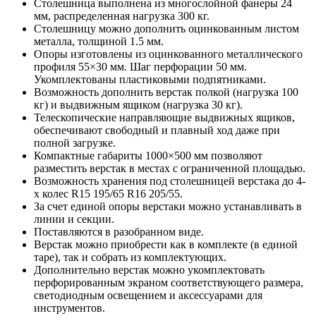
Столешница выполнена из многослойной фанеры 24
мм, распределенная нагрузка 300 кг.
Столешницу можно дополнить оцинкованным листом
металла, толщиной 1.5 мм.
Опоры изготовлены из оцинкованного металлического
профиля 55×30 мм. Шаг перфорации 50 мм.
Укомплектованы пластиковыми подпятниками.
Возможность дополнить верстак полкой (нагрузка 100
кг) и выдвижным ящиком (нагрузка 30 кг).
Телескопические направляющие выдвижных ящиков,
обеспечивают свободный и плавный ход даже при
полной загрузке.
Компактные габариты 1000×500 мм позволяют
разместить верстак в местах с ограниченной площадью.
Возможность хранения под столешницей верстака до 4-
х колес R15 195/65 R16 205/55.
За счет единой опоры верстаки можно устанавливать в
линии и секции.
Поставляются в разобранном виде.
Верстак можно приобрести как в комплекте (в единой
таре), так и собрать из комплектующих.
Дополнительно верстак можно укомплектовать
перфорированным экраном соответствующего размера,
светодиодным освещением и аксессуарами для
инструментов.