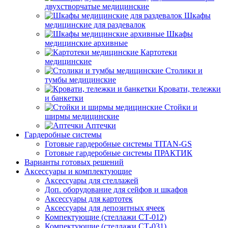
двухстворчатые медицинские
Шкафы
медицинские для раздевалок
Шкафы
медицинские архивные
Картотеки
медицинские
Столики и
тумбы медицинские
Кровати, тележки
и банкетки
Стойки и
ширмы медицинские
Аптечки
Гардеробные системы
Готовые гардеробные системы TITAN-GS
Готовые гардеробные системы ПРАКТИК
Варианты готовых решений
Аксессуары и комплектующие
Аксессуары для стеллажей
Доп. оборудование для сейфов и шкафов
Аксессуары для картотек
Аксессуары для депозитных ячеек
Компектующие (стеллажи СТ-012)
Компектующие (стеллажи СТ-031)