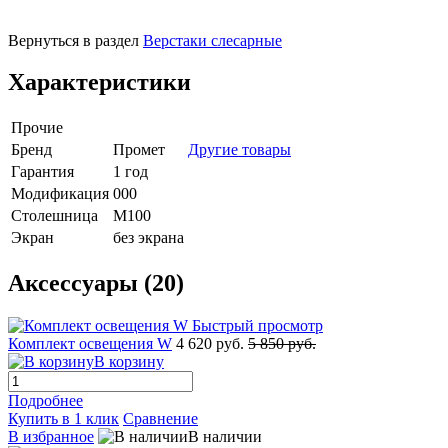
Вернуться в раздел
Верстаки слесарные
Характеристики
Прочие
Бренд
Промет
Другие товары
Гарантия
1 год
Модификация
000
Столешница
M100
Экран
без экрана
Аксессуары (20)
Быстрый просмотр
Комплект освещения W
4 620 руб.
5 850 руб.
В корзину
Подробнее
Купить в 1 клик
Сравнение
В избранное
В наличии