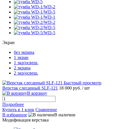
Экран
без экрана
1 экран
1 экр/освещ.
2 экрана
2 экр/освещ.
Быстрый просмотр
Верстак слесарный SLF-121
18 000 руб.
/ шт
В корзину
Подробнее
Купить в 1 клик
Сравнение
В избранное
В наличии
Модификация верстака