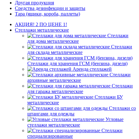
Другая продукция
Средства дезинфекции и защиты
Тара (ящики, короба, паллеты)
АКЦИЯ! 2 ПО ЦЕНЕ 1!
Стеллажи металлические
Стеллажи
для дома металлические
Стеллажи
для склада металлические
Стеллажи для хранения ГСМ (бензина, дизеля)
Аренда стеллажей
Стеллажи
архивные металлические
Стеллажи
для гаража металлические
Стеллажи БУ
металлические
Стеллажи со
штангами для одежды
Угловые
стеллажи металлические
Стеллажи
специализированные