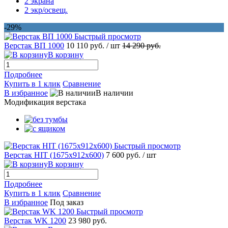
2 экрана
2 экр/освещ.
-29%
Быстрый просмотр
Верстак ВП 1000
10 110 руб.
/ шт
14 290 руб.
В корзину
Подробнее
Купить в 1 клик
Сравнение
В избранное
В наличии
Модификация верстака
Быстрый просмотр
Верстак HIT (1675x912x600)
7 600 руб.
/ шт
В корзину
Подробнее
Купить в 1 клик
Сравнение
В избранное
Под заказ
Быстрый просмотр
Верстак WK 1200
23 980 руб.