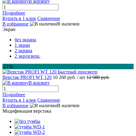
В корзину
Подробнее
Купить в 1 клик
Сравнение
В избранное
В наличии
Экран
без экрана
1 экран
2 экрана
2 экр/освещ.
-21%
Быстрый просмотр
Верстак PROFI WT 120
10 260 руб.
/ шт
12 980 руб.
В корзину
Подробнее
Купить в 1 клик
Сравнение
В избранное
В наличии
Модификация верстака