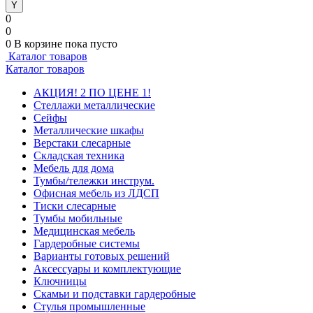
0
0
0
В корзине
пока пусто
Каталог товаров
Каталог товаров
АКЦИЯ! 2 ПО ЦЕНЕ 1!
Стеллажи металлические
Сейфы
Металлические шкафы
Верстаки слесарные
Складская техника
Мебель для дома
Тумбы/тележки инструм.
Офисная мебель из ЛДСП
Тиски слесарные
Тумбы мобильные
Медицинская мебель
Гардеробные системы
Варианты готовых решений
Аксессуары и комплектующие
Ключницы
Скамьи и подставки гардеробные
Стулья промышленные