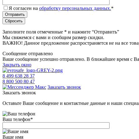
Я согласен на
обработку персональных данных.
*
Заполните поля отмеченные
*
и нажмите “Отправить”
Мы свяжемся с вами и сообщим размер скидки.
ВАЖНО! Данное предложение распространяется не на все това
Сообщение отправлено
Ваше сообщение успешно отправлено. В ближайшее время с Ва
Закрыть окно
8 499 638 28 37
8 800 500 80 47
Заказать звонок
Заказать звонок
Оставьте Ваше сообщение и контактные данные и наши специа
Ваш телефон
*
Ваше имя