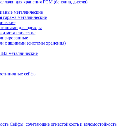
еллажи для хранения ГСМ (бензина, дизеля)
ивные металлические
я гаража металлические
ические
штангами для одежды
ажи металлические
ализированные
и с ящиками (системы хранения)
ПВЗ металлические
остиничные сейфы
Сейфы, сочетающие огнестойкость и взломостойкость