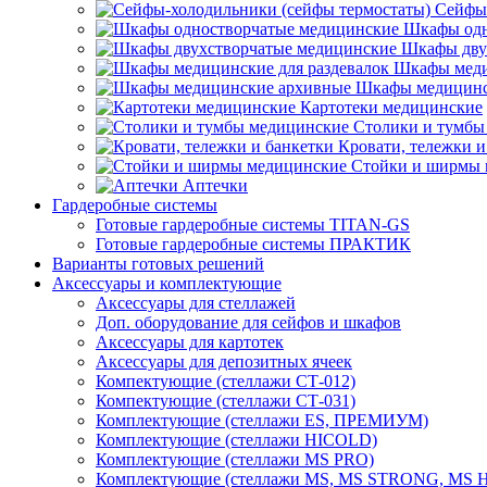
Сейфы-
Шкафы одн
Шкафы дву
Шкафы меди
Шкафы медицинс
Картотеки медицинские
Столики и тумбы
Кровати, тележки и
Стойки и ширмы 
Аптечки
Гардеробные системы
Готовые гардеробные системы TITAN-GS
Готовые гардеробные системы ПРАКТИК
Варианты готовых решений
Аксессуары и комплектующие
Аксессуары для стеллажей
Доп. оборудование для сейфов и шкафов
Аксессуары для картотек
Аксессуары для депозитных ячеек
Компектующие (стеллажи СТ-012)
Компектующие (стеллажи СТ-031)
Комплектующие (стеллажи ES, ПРЕМИУМ)
Комплектующие (стеллажи HICOLD)
Комплектующие (стеллажи MS PRO)
Комплектующие (стеллажи MS, MS STRONG, MS