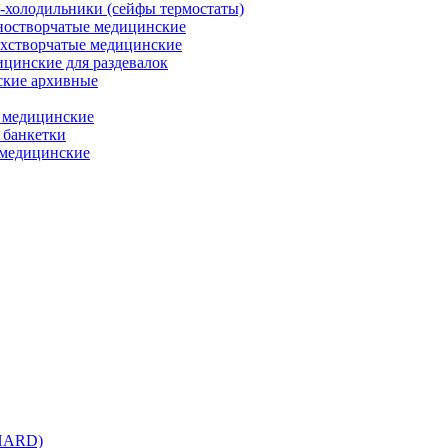
холодильники (сейфы термостаты)
остворчатые медицинские
хстворчатые медицинские
цинские для раздевалок
кие архивные
 медицинские
 банкетки
медицинские
 HARD)