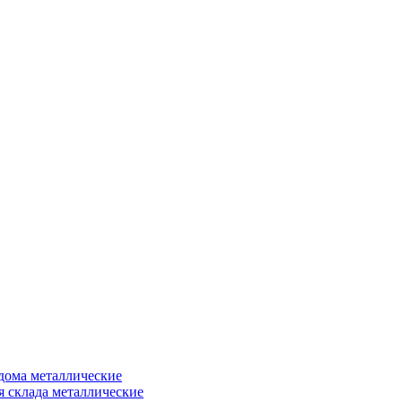
дома металлические
я склада металлические