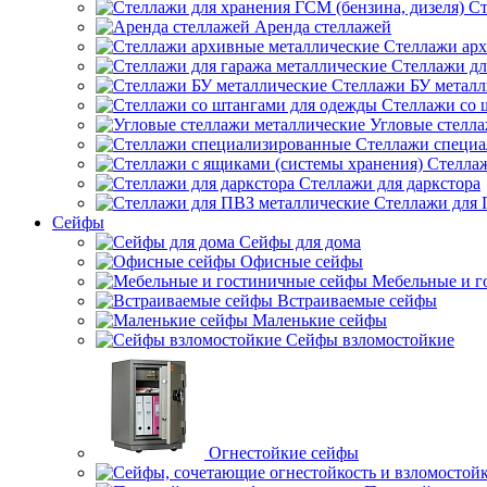
Ст
Аренда стеллажей
Стеллажи арх
Стеллажи дл
Стеллажи БУ металл
Стеллажи со 
Угловые стелл
Стеллажи специ
Стеллаж
Стеллажи для даркстора
Стеллажи для 
Сейфы
Сейфы для дома
Офисные сейфы
Мебельные и г
Встраиваемые сейфы
Маленькие сейфы
Сейфы взломостойкие
Огнестойкие сейфы