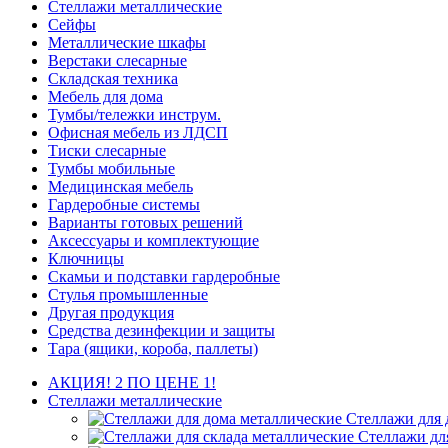
Стеллажи металлические
Сейфы
Металлические шкафы
Верстаки слесарные
Складская техника
Мебель для дома
Тумбы/тележки инструм.
Офисная мебель из ЛДСП
Тиски слесарные
Тумбы мобильные
Медицинская мебель
Гардеробные системы
Варианты готовых решений
Аксессуары и комплектующие
Ключницы
Скамьи и подставки гардеробные
Стулья промышленные
Другая продукция
Средства дезинфекции и защиты
Тара (ящики, короба, паллеты)
АКЦИЯ! 2 ПО ЦЕНЕ 1!
Стеллажи металлические
Стеллажи для 
Стеллажи дл