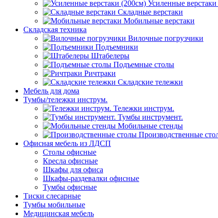
Усиленные верстаки 
Складные верстаки
Мобильные верстаки
Складская техника
Вилочные погрузчики
Подъемники
Штабелеры
Подъемные столы
Ричтраки
Складские тележки
Мебель для дома
Тумбы/тележки инструм.
Тележки инструм.
Тумбы инструмент.
Мобильные стенды
Производственные сто
Офисная мебель из ЛДСП
Столы офисные
Кресла офисные
Шкафы для офиса
Шкафы-раздевалки офисные
Тумбы офисные
Тиски слесарные
Тумбы мобильные
Медицинская мебель