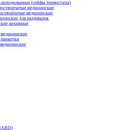
холодильники (сейфы термостаты)
остворчатые медицинские
хстворчатые медицинские
цинские для раздевалок
кие архивные
 медицинские
 банкетки
медицинские
 HARD)