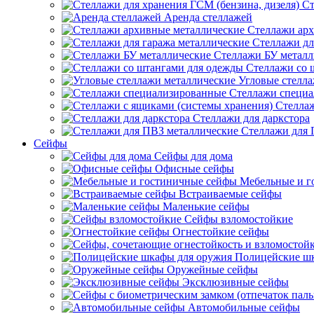
Ст
Аренда стеллажей
Стеллажи арх
Стеллажи дл
Стеллажи БУ металл
Стеллажи со 
Угловые стелл
Стеллажи специ
Стеллаж
Стеллажи для даркстора
Стеллажи для 
Сейфы
Сейфы для дома
Офисные сейфы
Мебельные и г
Встраиваемые сейфы
Маленькие сейфы
Сейфы взломостойкие
Огнестойкие сейфы
Полицейские ш
Оружейные сейфы
Эксклюзивные сейфы
Автомобильные сейфы