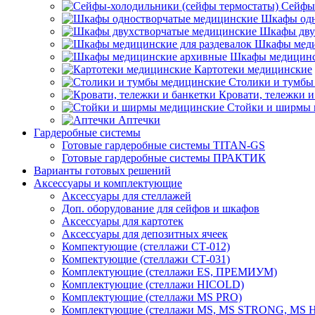
Сейфы-
Шкафы одн
Шкафы дву
Шкафы меди
Шкафы медицинс
Картотеки медицинские
Столики и тумбы
Кровати, тележки и
Стойки и ширмы 
Аптечки
Гардеробные системы
Готовые гардеробные системы TITAN-GS
Готовые гардеробные системы ПРАКТИК
Варианты готовых решений
Аксессуары и комплектующие
Аксессуары для стеллажей
Доп. оборудование для сейфов и шкафов
Аксессуары для картотек
Аксессуары для депозитных ячеек
Компектующие (стеллажи СТ-012)
Компектующие (стеллажи СТ-031)
Комплектующие (стеллажи ES, ПРЕМИУМ)
Комплектующие (стеллажи HICOLD)
Комплектующие (стеллажи MS PRO)
Комплектующие (стеллажи MS, MS STRONG, MS