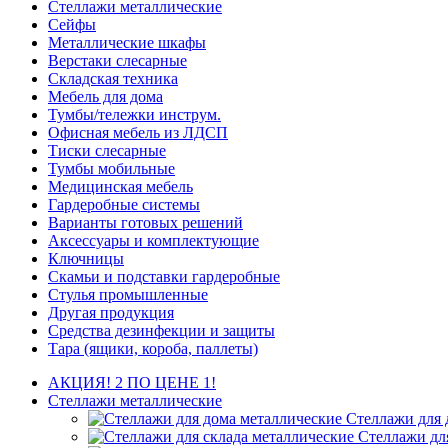
Стеллажи металлические
Сейфы
Металлические шкафы
Верстаки слесарные
Складская техника
Мебель для дома
Тумбы/тележки инструм.
Офисная мебель из ЛДСП
Тиски слесарные
Тумбы мобильные
Медицинская мебель
Гардеробные системы
Варианты готовых решений
Аксессуары и комплектующие
Ключницы
Скамьи и подставки гардеробные
Стулья промышленные
Другая продукция
Средства дезинфекции и защиты
Тара (ящики, короба, паллеты)
АКЦИЯ! 2 ПО ЦЕНЕ 1!
Стеллажи металлические
Стеллажи для 
Стеллажи дл