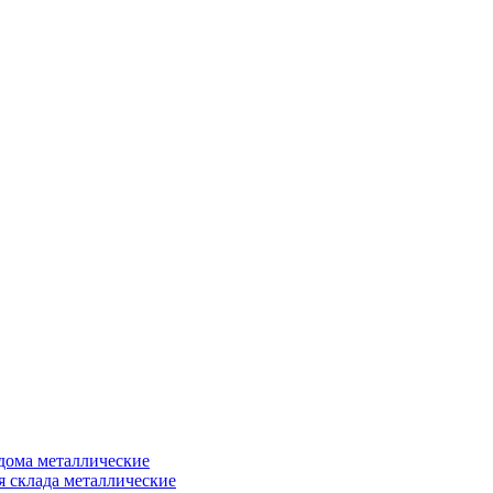
дома металлические
я склада металлические