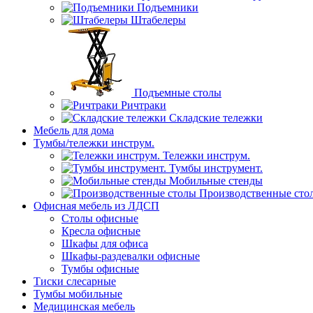
Подъемники
Штабелеры
Подъемные столы
Ричтраки
Складские тележки
Мебель для дома
Тумбы/тележки инструм.
Тележки инструм.
Тумбы инструмент.
Мобильные стенды
Производственные сто
Офисная мебель из ЛДСП
Столы офисные
Кресла офисные
Шкафы для офиса
Шкафы-раздевалки офисные
Тумбы офисные
Тиски слесарные
Тумбы мобильные
Медицинская мебель