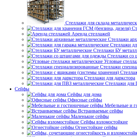
Стеллажи для склада металличес
Ст
Аренда стеллажей
Стеллажи арх
Стеллажи дл
Стеллажи БУ металл
Стеллажи со 
Угловые стелл
Стеллажи специ
Стеллаж
Стеллажи для даркстора
Стеллажи для 
Сейфы
Сейфы для дома
Офисные сейфы
Мебельные и г
Встраиваемые сейфы
Маленькие сейфы
Сейфы взломостойкие
Огнестойкие сейфы