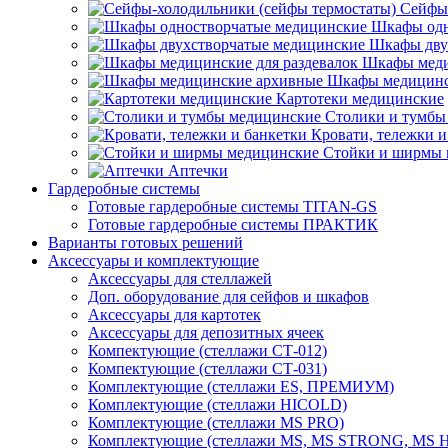
Сейфы-
Шкафы одн
Шкафы дву
Шкафы меди
Шкафы медицинс
Картотеки медицинские
Столики и тумбы
Кровати, тележки и
Стойки и ширмы 
Аптечки
Гардеробные системы
Готовые гардеробные системы TITAN-GS
Готовые гардеробные системы ПРАКТИК
Варианты готовых решений
Аксессуары и комплектующие
Аксессуары для стеллажей
Доп. оборудование для сейфов и шкафов
Аксессуары для картотек
Аксессуары для депозитных ячеек
Компектующие (стеллажи СТ-012)
Компектующие (стеллажи СТ-031)
Комплектующие (стеллажи ES, ПРЕМИУМ)
Комплектующие (стеллажи HICOLD)
Комплектующие (стеллажи MS PRO)
Комплектующие (стеллажи MS, MS STRONG, MS