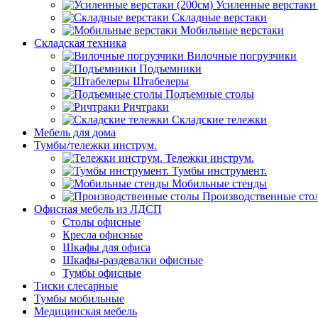
Усиленные верстаки 
Складные верстаки
Мобильные верстаки
Складская техника
Вилочные погрузчики
Подъемники
Штабелеры
Подъемные столы
Ричтраки
Складские тележки
Мебель для дома
Тумбы/тележки инструм.
Тележки инструм.
Тумбы инструмент.
Мобильные стенды
Производственные сто
Офисная мебель из ЛДСП
Столы офисные
Кресла офисные
Шкафы для офиса
Шкафы-раздевалки офисные
Тумбы офисные
Тиски слесарные
Тумбы мобильные
Медицинская мебель