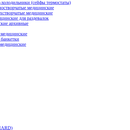
холодильники (сейфы термостаты)
остворчатые медицинские
хстворчатые медицинские
цинские для раздевалок
кие архивные
 медицинские
 банкетки
медицинские
 HARD)