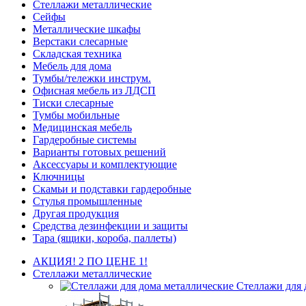
Стеллажи металлические
Сейфы
Металлические шкафы
Верстаки слесарные
Складская техника
Мебель для дома
Тумбы/тележки инструм.
Офисная мебель из ЛДСП
Тиски слесарные
Тумбы мобильные
Медицинская мебель
Гардеробные системы
Варианты готовых решений
Аксессуары и комплектующие
Ключницы
Скамьи и подставки гардеробные
Стулья промышленные
Другая продукция
Средства дезинфекции и защиты
Тара (ящики, короба, паллеты)
АКЦИЯ! 2 ПО ЦЕНЕ 1!
Стеллажи металлические
Стеллажи для 