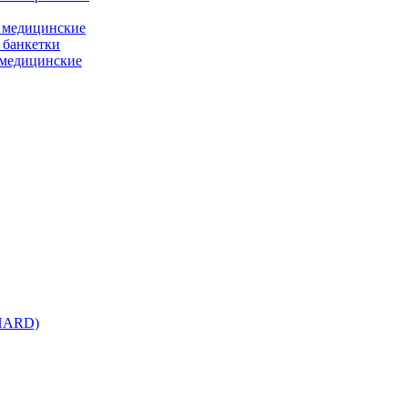
 медицинские
 банкетки
медицинские
 HARD)