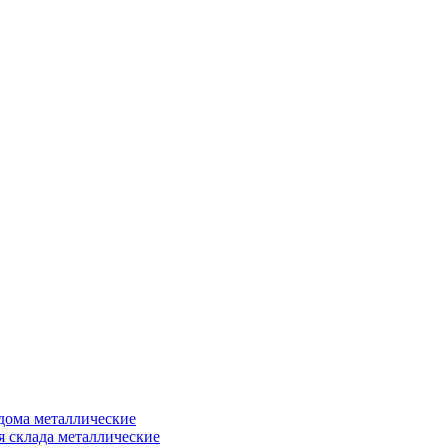
дома металлические
я склада металлические