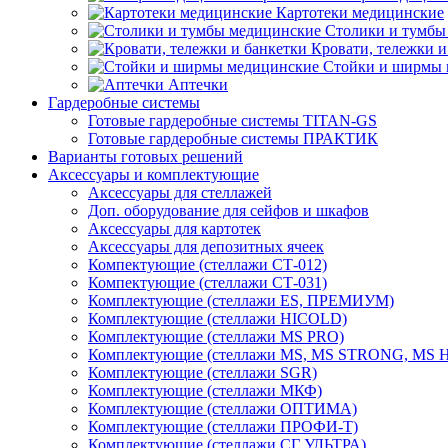
Картотеки медицинские
Столики и тумбы
Кровати, тележки и
Стойки и ширмы 
Аптечки
Гардеробные системы
Готовые гардеробные системы TITAN-GS
Готовые гардеробные системы ПРАКТИК
Варианты готовых решений
Аксессуары и комплектующие
Аксессуары для стеллажей
Доп. оборудование для сейфов и шкафов
Аксессуары для картотек
Аксессуары для депозитных ячеек
Компектующие (стеллажи СТ-012)
Компектующие (стеллажи СТ-031)
Комплектующие (стеллажи ES, ПРЕМИУМ)
Комплектующие (стеллажи HICOLD)
Комплектующие (стеллажи MS PRO)
Комплектующие (стеллажи MS, MS STRONG, MS
Комплектующие (стеллажи SGR)
Комплектующие (стеллажи МКФ)
Комплектующие (стеллажи ОПТИМА)
Комплектующие (стеллажи ПРОФИ-Т)
Комплектующие (стеллажи СГ УЛЬТРА)