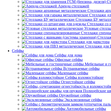
Ст
Аренда стеллажей
Стеллажи арх
Стеллажи дл
Стеллажи БУ металл
Стеллажи со 
Угловые стелл
Стеллажи специ
Стеллаж
Стеллажи для даркстора
Стеллажи для 
Сейфы
Сейфы для дома
Офисные сейфы
Мебельные и г
Встраиваемые сейфы
Маленькие сейфы
Сейфы взломостойкие
Огнестойкие сейфы
Полицейские ш
Оружейные сейфы
Эксклюзивные сейфы
Автомобильные сейфы