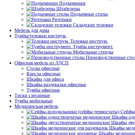
Подъемники
Штабелеры
Подъемные столы
Ричтраки
Складские тележки
Мебель для дома
Тумбы/тележки инструм.
Тележки инструм.
Тумбы инструмент.
Мобильные стенды
Производственные сто
Офисная мебель из ЛДСП
Столы офисные
Кресла офисные
Шкафы для офиса
Шкафы-раздевалки офисные
Тумбы офисные
Тиски слесарные
Тумбы мобильные
Медицинская мебель
Сейфы-
Шкафы одн
Шкафы дву
Шкафы меди
Шкафы медицинс