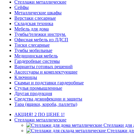
Стеллажи металлические
Сейфы
Металлические шкафы
Верстаки слесарные
Складская техника
Мебель для дома
Тумбы/тележки инструм.
Офисная мебель из ЛДСП
Тиски слесарные
Тумбы мобильные
Медицинская мебель
Гардеробные системы
Варианты готовых решений
Аксессуары и комплектующие
Ключницы
Скамьи и подставки гардеробные
Стулья промышленные
Другая продукция
Средства дезинфекции и защиты
Тара (ящики, короба, паллеты)
АКЦИЯ! 2 ПО ЦЕНЕ 1!
Стеллажи металлические
Стеллажи для 
Стеллажи дл