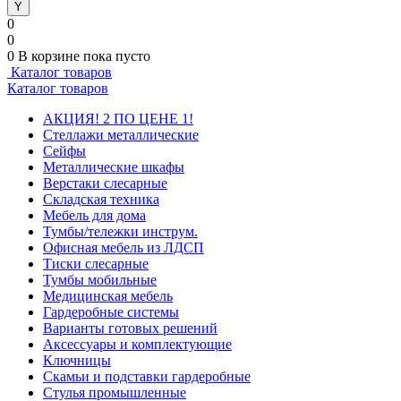
0
0
0
В корзине
пока пусто
Каталог товаров
Каталог товаров
АКЦИЯ! 2 ПО ЦЕНЕ 1!
Стеллажи металлические
Сейфы
Металлические шкафы
Верстаки слесарные
Складская техника
Мебель для дома
Тумбы/тележки инструм.
Офисная мебель из ЛДСП
Тиски слесарные
Тумбы мобильные
Медицинская мебель
Гардеробные системы
Варианты готовых решений
Аксессуары и комплектующие
Ключницы
Скамьи и подставки гардеробные
Стулья промышленные