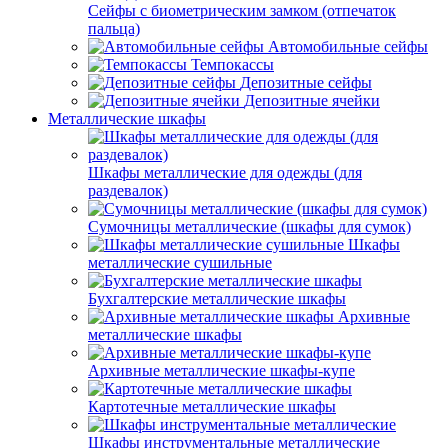
Сейфы с биометрическим замком (отпечаток
пальца)
Автомобильные сейфы
Темпокассы
Депозитные сейфы
Депозитные ячейки
Металлические шкафы
Шкафы металлические для одежды (для
раздевалок)
Сумочницы металлические (шкафы для сумок)
Шкафы
металлические сушильные
Бухгалтерские металлические шкафы
Архивные
металлические шкафы
Архивные металлические шкафы-купе
Картотечные металлические шкафы
Шкафы инструментальные металлические