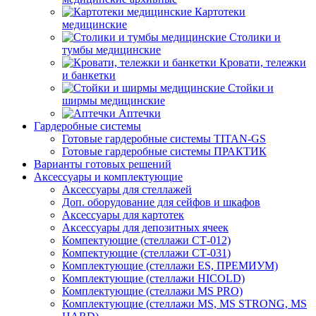
Картотеки
медицинские
Столики и
тумбы медицинские
Кровати, тележки
и банкетки
Стойки и
ширмы медицинские
Аптечки
Гардеробные системы
Готовые гардеробные системы TITAN-GS
Готовые гардеробные системы ПРАКТИК
Варианты готовых решений
Аксессуары и комплектующие
Аксессуары для стеллажей
Доп. оборудование для сейфов и шкафов
Аксессуары для картотек
Аксессуары для депозитных ячеек
Компектующие (стеллажи СТ-012)
Компектующие (стеллажи СТ-031)
Комплектующие (стеллажи ES, ПРЕМИУМ)
Комплектующие (стеллажи HICOLD)
Комплектующие (стеллажи MS PRO)
Комплектующие (стеллажи MS, MS STRONG, MS