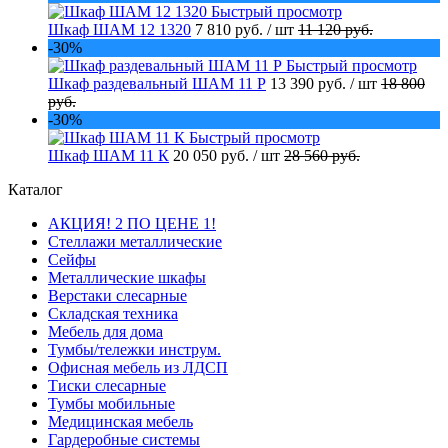
Быстрый просмотр
Шкаф ШАМ 12 1320
7 810 руб.
/ шт
11 120 руб.
-30%
Быстрый просмотр
Шкаф раздевальный ШАМ 11 Р
13 390 руб.
/ шт
18 800
руб.
-30%
Быстрый просмотр
Шкаф ШАМ 11 К
20 050 руб.
/ шт
28 560 руб.
Каталог
АКЦИЯ! 2 ПО ЦЕНЕ 1!
Стеллажи металлические
Сейфы
Металлические шкафы
Верстаки слесарные
Складская техника
Мебель для дома
Тумбы/тележки инструм.
Офисная мебель из ЛДСП
Тиски слесарные
Тумбы мобильные
Медицинская мебель
Гардеробные системы