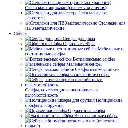
Стеллажи с ящиками (системы хранения)
Стеллажи для
даркстора
Стеллажи для
ПВЗ металлические
Сейфы
Сейфы для дома
Офисные сейфы
Мебельные и
гостиничные сейфы
Встраиваемые сейфы
Маленькие сейфы
Сейфы взломостойкие
Огнестойкие сейфы
Сейфы, сочетающие огнестойкость и
взломостойкость
Полицейские
шкафы для оружия
Оружейные сейфы
Эксклюзивные сейфы