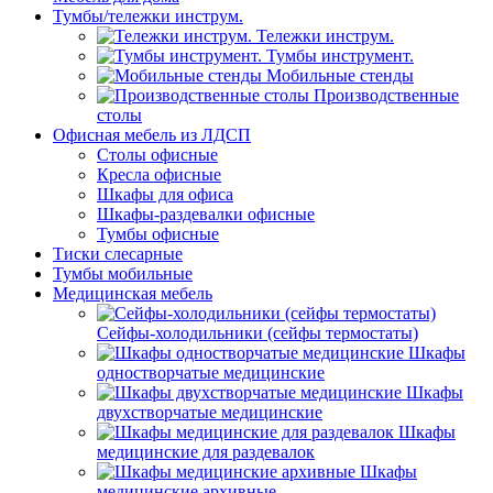
Тумбы/тележки инструм.
Тележки инструм.
Тумбы инструмент.
Мобильные стенды
Производственные
столы
Офисная мебель из ЛДСП
Столы офисные
Кресла офисные
Шкафы для офиса
Шкафы-раздевалки офисные
Тумбы офисные
Тиски слесарные
Тумбы мобильные
Медицинская мебель
Сейфы-холодильники (сейфы термостаты)
Шкафы
одностворчатые медицинские
Шкафы
двухстворчатые медицинские
Шкафы
медицинские для раздевалок
Шкафы
медицинские архивные