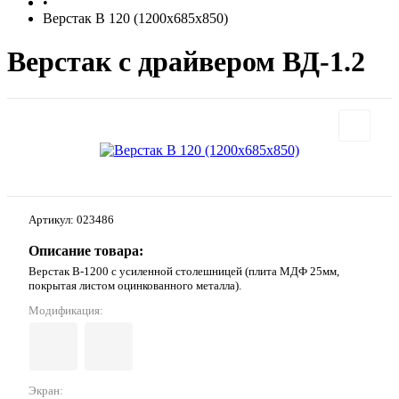
•
Верстак В 120 (1200x685x850)
Верстак с драйвером ВД-1.2
Артикул:
023486
Описание товара:
Верстак В-1200 с усиленной столешницей (плита МДФ 25мм,
покрытая листом оцинкованного металла).
Модификация:
Экран: