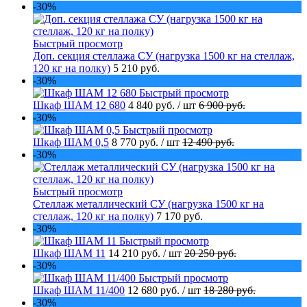
-30%
Быстрый просмотр
Доп. секция стеллажа СУ (нагрузка 1500 кг на стеллаж,
120 кг на полку)
5 210 руб.
-30%
Быстрый просмотр
Шкаф ШАМ 12 680
4 840 руб.
/ шт
6 900 руб.
-30%
Быстрый просмотр
Шкаф ШАМ 0,5
8 770 руб.
/ шт
12 490 руб.
-30%
Быстрый просмотр
Стеллаж металлический СУ (нагрузка 1500 кг на
стеллаж, 120 кг на полку)
7 170 руб.
-30%
Быстрый просмотр
Шкаф ШАМ 11
14 210 руб.
/ шт
20 250 руб.
-30%
Быстрый просмотр
Шкаф ШАМ 11/400
12 680 руб.
/ шт
18 280 руб.
-30%