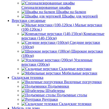
Специализированные шкафы
Шкафы на балкон
Шкафы для чертежей
Верстаки слесарные
Малые верстаки
(100-120см.)
Компактные
верстаки (140-150см)
Средние верстаки
(160см)
Широкие верстаки
(180см)
Усиленные
верстаки (200см)
Складные верстаки
Мобильные верстаки
Складская техника
Вилочные погрузчики
Подъемники
Штабелеры
Подъемные столы
Ричтраки
Складские тележки
Мебель для дома