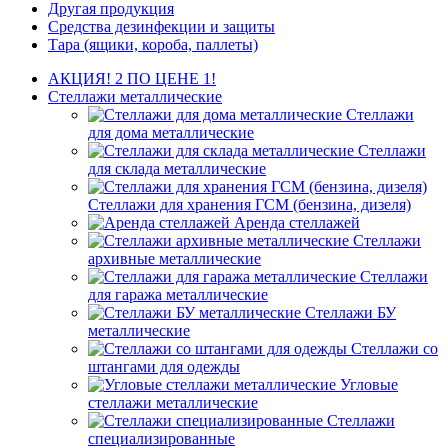
Другая продукция
Средства дезинфекции и защиты
Тара (ящики, короба, паллеты)
АКЦИЯ! 2 ПО ЦЕНЕ 1!
Стеллажи металлические
Стеллажи
для дома металлические
Стеллажи
для склада металлические
Стеллажи для хранения ГСМ (бензина, дизеля)
Аренда стеллажей
Стеллажи
архивные металлические
Стеллажи
для гаража металлические
Стеллажи БУ
металлические
Стеллажи со
штангами для одежды
Угловые
стеллажи металлические
Стеллажи
специализированные