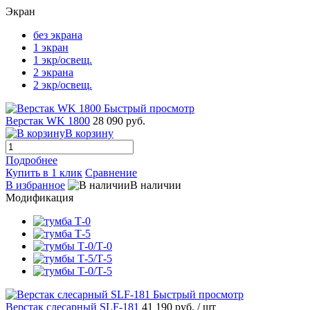
Экран
без экрана
1 экран
1 экр/освещ.
2 экрана
2 экр/освещ.
Быстрый просмотр
Верстак WK 1800
28 090 руб.
В корзину
Подробнее
Купить в 1 клик
Сравнение
В избранное
В наличии
Модификация
Быстрый просмотр
Верстак слесарный SLF-181
41 190 руб.
/ шт