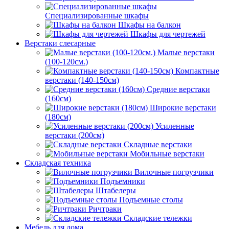
Специализированные шкафы
Шкафы на балкон
Шкафы для чертежей
Верстаки слесарные
Малые верстаки
(100-120см.)
Компактные
верстаки (140-150см)
Средние верстаки
(160см)
Широкие верстаки
(180см)
Усиленные
верстаки (200см)
Складные верстаки
Мобильные верстаки
Складская техника
Вилочные погрузчики
Подъемники
Штабелеры
Подъемные столы
Ричтраки
Складские тележки
Мебель для дома