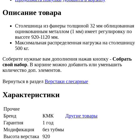
Описание товара
Столешница из фанеры толщиной 32 мм облицованная
оцинкованным металлом (1 мм) имеет регулировку по
высоте 920-1120 мм.
Максимальная распределенная нагрузка на столешницу
500 кг.
Соберите нужные вам дополнения нажав кнопку -
Собрать
свой набор
. В корзине можно добавить или уменьшить
количество доп. элементов.
Вернуться в раздел
Верстаки слесарные
Характеристики
Прочие
Бренд
КМК
Другие товары
Гарантия
1 год
Модификация
без тубмы
Высота верстака
920