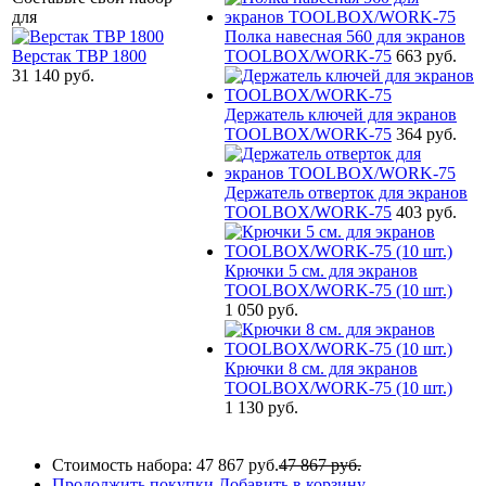
для
Полка навесная 560 для экранов
Верстак TBP 1800
TOOLBOX/WORK-75
663 руб.
31 140 руб.
Держатель ключей для экранов
TOOLBOX/WORK-75
364 руб.
Держатель отверток для экранов
TOOLBOX/WORK-75
403 руб.
Крючки 5 см. для экранов
TOOLBOX/WORK-75 (10 шт.)
1 050 руб.
Крючки 8 см. для экранов
TOOLBOX/WORK-75 (10 шт.)
1 130 руб.
Стоимость набора:
47 867 руб.
47 867 руб.
Продолжить покупки
Добавить в корзину