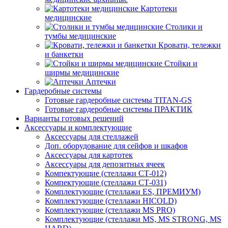
Картотеки
медицинские
Столики и
тумбы медицинские
Кровати, тележки
и банкетки
Стойки и
ширмы медицинские
Аптечки
Гардеробные системы
Готовые гардеробные системы TITAN-GS
Готовые гардеробные системы ПРАКТИК
Варианты готовых решений
Аксессуары и комплектующие
Аксессуары для стеллажей
Доп. оборудование для сейфов и шкафов
Аксессуары для картотек
Аксессуары для депозитных ячеек
Компектующие (стеллажи СТ-012)
Компектующие (стеллажи СТ-031)
Комплектующие (стеллажи ES, ПРЕМИУМ)
Комплектующие (стеллажи HICOLD)
Комплектующие (стеллажи MS PRO)
Комплектующие (стеллажи MS, MS STRONG, MS