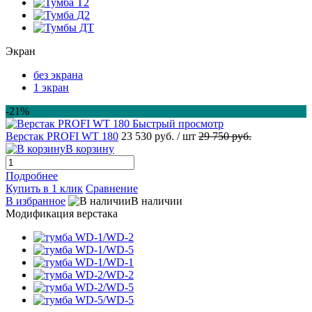
Экран
без экрана
1 экран
-21%
Быстрый просмотр
Верстак PROFI WT 180
23 530 руб.
/ шт
29 750 руб.
В корзину
Подробнее
Купить в 1 клик
Сравнение
В избранное
В наличии
Модификация верстака