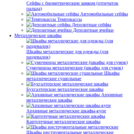
Сейфы с биометрическим замком (отпечаток
пальца)
Автомобильные сейфы
Темпокассы
Депозитные сейфы
Депозитные ячейки
Металлические шкафы
Шкафы металлические для одежды (для
раздевалок)
Сумочницы металлические (шкафы для сумок)
Шкафы
металлические сушильные
Бухгалтерские металлические шкафы
Архивные
металлические шкафы
Архивные металлические шкафы-купе
Картотечные металлические шкафы
Шкафы инструментальные металлические