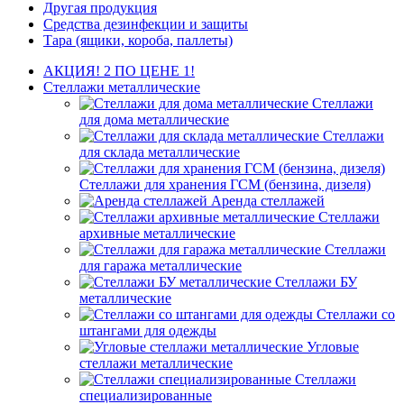
Другая продукция
Средства дезинфекции и защиты
Тара (ящики, короба, паллеты)
АКЦИЯ! 2 ПО ЦЕНЕ 1!
Стеллажи металлические
Стеллажи
для дома металлические
Стеллажи
для склада металлические
Стеллажи для хранения ГСМ (бензина, дизеля)
Аренда стеллажей
Стеллажи
архивные металлические
Стеллажи
для гаража металлические
Стеллажи БУ
металлические
Стеллажи со
штангами для одежды
Угловые
стеллажи металлические
Стеллажи
специализированные