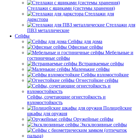
Стеллажи с ящиками (системы хранения)
Стеллажи для
даркстора
Стеллажи для
ПВЗ металлические
Сейфы
Сейфы для дома
Офисные сейфы
Мебельные и
гостиничные сейфы
Встраиваемые сейфы
Маленькие сейфы
Сейфы взломостойкие
Огнестойкие сейфы
Сейфы, сочетающие огнестойкость и
взломостойкость
Полицейские
шкафы для оружия
Оружейные сейфы
Эксклюзивные сейфы