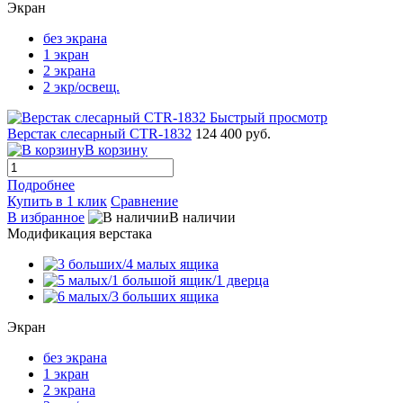
Экран
без экрана
1 экран
2 экрана
2 экр/освещ.
Быстрый просмотр
Верстак слесарный CTR-1832
124 400 руб.
В корзину
Подробнее
Купить в 1 клик
Сравнение
В избранное
В наличии
Модификация верстака
Экран
без экрана
1 экран
2 экрана