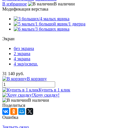
В избранное
В наличии
Модификация верстака
Экран
без экрана
2 экрана
4 экрана
4 экр/освещ.
31 140 руб.
В корзину
Купить в 1 клик
Хочу скидку!
В наличии
Поделиться
Ошибка
Закрыть окно