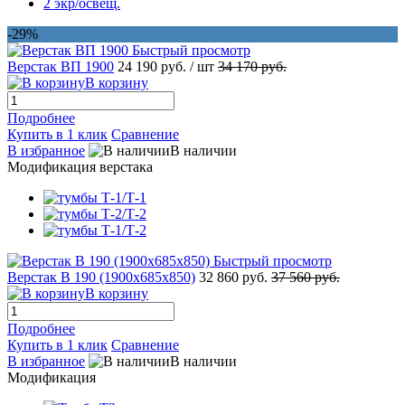
2 экр/освещ.
-29%
Быстрый просмотр
Верстак ВП 1900
24 190 руб.
/ шт
34 170 руб.
В корзину
Подробнее
Купить в 1 клик
Сравнение
В избранное
В наличии
Модификация верстака
Быстрый просмотр
Верстак В 190 (1900x685x850)
32 860 руб.
37 560 руб.
В корзину
Подробнее
Купить в 1 клик
Сравнение
В избранное
В наличии
Модификация