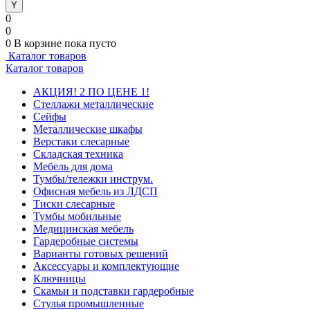
0
0
0
В корзине
пока пусто
Каталог товаров
Каталог товаров
АКЦИЯ! 2 ПО ЦЕНЕ 1!
Стеллажи металлические
Сейфы
Металлические шкафы
Верстаки слесарные
Складская техника
Мебель для дома
Тумбы/тележки инструм.
Офисная мебель из ЛДСП
Тиски слесарные
Тумбы мобильные
Медицинская мебель
Гардеробные системы
Варианты готовых решений
Аксессуары и комплектующие
Ключницы
Скамьи и подставки гардеробные
Стулья промышленные