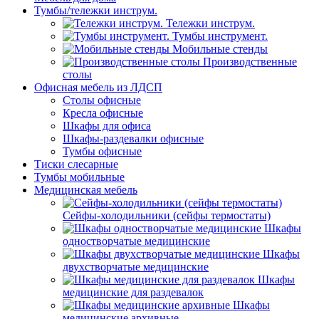
Тумбы/тележки инструм.
Тележки инструм.
Тумбы инструмент.
Мобильные стенды
Производственные
столы
Офисная мебель из ЛДСП
Столы офисные
Кресла офисные
Шкафы для офиса
Шкафы-раздевалки офисные
Тумбы офисные
Тиски слесарные
Тумбы мобильные
Медицинская мебель
Сейфы-холодильники (сейфы термостаты)
Шкафы
одностворчатые медицинские
Шкафы
двухстворчатые медицинские
Шкафы
медицинские для раздевалок
Шкафы
медицинские архивные