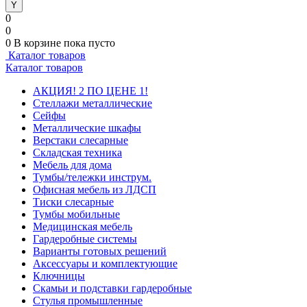
0
0
0
В корзине
пока пусто
Каталог товаров
Каталог товаров
АКЦИЯ! 2 ПО ЦЕНЕ 1!
Стеллажи металлические
Сейфы
Металлические шкафы
Верстаки слесарные
Складская техника
Мебель для дома
Тумбы/тележки инструм.
Офисная мебель из ЛДСП
Тиски слесарные
Тумбы мобильные
Медицинская мебель
Гардеробные системы
Варианты готовых решений
Аксессуары и комплектующие
Ключницы
Скамьи и подставки гардеробные
Стулья промышленные