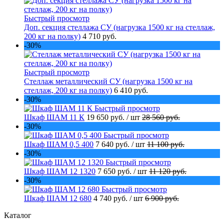
Быстрый просмотр
Доп. секция стеллажа СУ (нагрузка 1500 кг на стеллаж,
200 кг на полку)
4 710 руб.
-30%
Быстрый просмотр
Стеллаж металлический СУ (нагрузка 1500 кг на
стеллаж, 200 кг на полку)
6 410 руб.
-30%
Быстрый просмотр
Шкаф ШАМ 11 К
19 650 руб.
/ шт
28 560 руб.
-30%
Быстрый просмотр
Шкаф ШАМ 0,5 400
7 640 руб.
/ шт
11 100 руб.
-30%
Быстрый просмотр
Шкаф ШАМ 12 1320
7 650 руб.
/ шт
11 120 руб.
-30%
Быстрый просмотр
Шкаф ШАМ 12 680
4 740 руб.
/ шт
6 900 руб.
Каталог