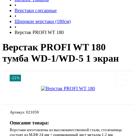
•
Верстаки слесарные
•
Широкие верстаки (180см)
•
Верстак PROFI WT 180
Верстак PROFI WT 180
тумба WD-1/WD-5 1 экран
-21%
Артикул:
021059
Описание товара:
Верстаки изготовлены из высококачественной стали, столешница
состоит из МДФ 24 мм + оцинкованный лист металла 1,2 мм,