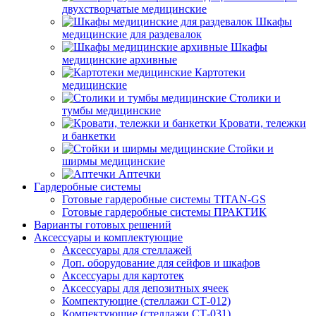
двухстворчатые медицинские
Шкафы
медицинские для раздевалок
Шкафы
медицинские архивные
Картотеки
медицинские
Столики и
тумбы медицинские
Кровати, тележки
и банкетки
Стойки и
ширмы медицинские
Аптечки
Гардеробные системы
Готовые гардеробные системы TITAN-GS
Готовые гардеробные системы ПРАКТИК
Варианты готовых решений
Аксессуары и комплектующие
Аксессуары для стеллажей
Доп. оборудование для сейфов и шкафов
Аксессуары для картотек
Аксессуары для депозитных ячеек
Компектующие (стеллажи СТ-012)
Компектующие (стеллажи СТ-031)