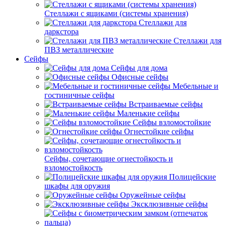
Стеллажи с ящиками (системы хранения)
Стеллажи для
даркстора
Стеллажи для
ПВЗ металлические
Сейфы
Сейфы для дома
Офисные сейфы
Мебельные и
гостиничные сейфы
Встраиваемые сейфы
Маленькие сейфы
Сейфы взломостойкие
Огнестойкие сейфы
Сейфы, сочетающие огнестойкость и
взломостойкость
Полицейские
шкафы для оружия
Оружейные сейфы
Эксклюзивные сейфы