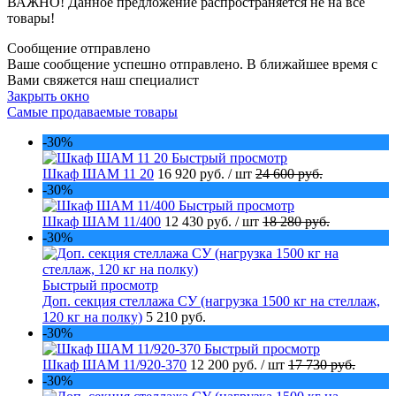
ВАЖНО! Данное предложение распространяется не на все
товары!
Сообщение отправлено
Ваше сообщение успешно отправлено. В ближайшее время с
Вами свяжется наш специалист
Закрыть окно
Самые продаваемые товары
-30%
Быстрый просмотр
Шкаф ШАМ 11 20
16 920 руб.
/ шт
24 600 руб.
-30%
Быстрый просмотр
Шкаф ШАМ 11/400
12 430 руб.
/ шт
18 280 руб.
-30%
Быстрый просмотр
Доп. секция стеллажа СУ (нагрузка 1500 кг на стеллаж,
120 кг на полку)
5 210 руб.
-30%
Быстрый просмотр
Шкаф ШАМ 11/920-370
12 200 руб.
/ шт
17 730 руб.
-30%