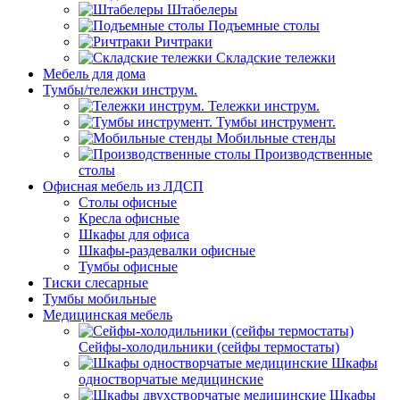
Штабелеры
Подъемные столы
Ричтраки
Складские тележки
Мебель для дома
Тумбы/тележки инструм.
Тележки инструм.
Тумбы инструмент.
Мобильные стенды
Производственные
столы
Офисная мебель из ЛДСП
Столы офисные
Кресла офисные
Шкафы для офиса
Шкафы-раздевалки офисные
Тумбы офисные
Тиски слесарные
Тумбы мобильные
Медицинская мебель
Сейфы-холодильники (сейфы термостаты)
Шкафы
одностворчатые медицинские
Шкафы