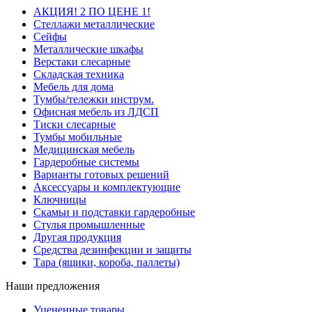
АКЦИЯ! 2 ПО ЦЕНЕ 1!
Стеллажи металлические
Сейфы
Металлические шкафы
Верстаки слесарные
Складская техника
Мебель для дома
Тумбы/тележки инструм.
Офисная мебель из ЛДСП
Тиски слесарные
Тумбы мобильные
Медицинская мебель
Гардеробные системы
Варианты готовых решений
Аксессуары и комплектующие
Ключницы
Скамьи и подставки гардеробные
Стулья промышленные
Другая продукция
Средства дезинфекции и защиты
Тара (ящики, короба, паллеты)
Наши предложения
Уцененные товары