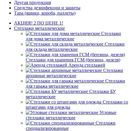
Другая продукция
Средства дезинфекции и защиты
Тара (ящики, короба, паллеты)
АКЦИЯ! 2 ПО ЦЕНЕ 1!
Стеллажи металлические
Стеллажи
для дома металлические
Стеллажи
для склада металлические
Стеллажи для хранения ГСМ (бензина, дизеля)
Аренда стеллажей
Стеллажи
архивные металлические
Стеллажи
для гаража металлические
Стеллажи БУ
металлические
Стеллажи со
штангами для одежды
Угловые
стеллажи металлические
Стеллажи
специализированные