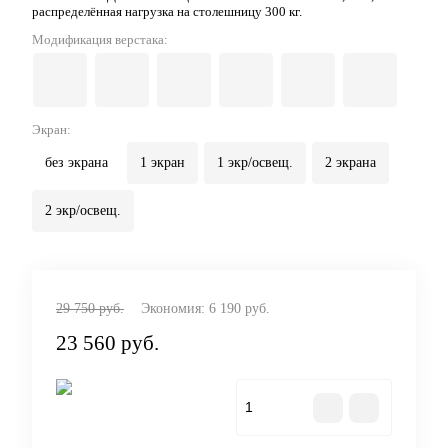
распределённая нагрузка на столешницу 300 кг.
Модификация верстака:
Экран:
без экрана
1 экран
1 экр/освещ.
2 экрана
2 экр/освещ.
29 750 руб.
Экономия:
6 190 руб.
23 560 руб.
В корзину