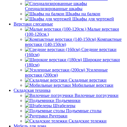
Специализированные шкафы
Шкафы на балкон
Шкафы для чертежей
Верстаки слесарные
Малые верстаки
(100-120см.)
Компактные
верстаки (140-150см)
Средние верстаки
(160см)
Широкие верстаки
(180см)
Усиленные
верстаки (200см)
Складные верстаки
Мобильные верстаки
Складская техника
Вилочные погрузчики
Подъемники
Штабелеры
Подъемные столы
Ричтраки
Складские тележки
Мебель для дома