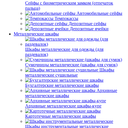
Сейфы с биометрическим замком (отпечаток
пальца)
Автомобильные сейфы
Темпокассы
Депозитные сейфы
Депозитные ячейки
Металлические шкафы
Шкафы металлические для одежды (для
раздевалок)
Сумочницы металлические (шкафы для сумок)
Шкафы
металлические сушильные
Бухгалтерские металлические шкафы
Архивные
металлические шкафы
Архивные металлические шкафы-купе
Картотечные металлические шкафы
Шкафы инструментальные металлические