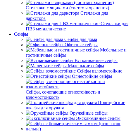
Стеллажи с ящиками (системы хранения)
Стеллажи для
даркстора
Стеллажи для
ПВЗ металлические
Сейфы
Сейфы для дома
Офисные сейфы
Мебельные и
гостиничные сейфы
Встраиваемые сейфы
Маленькие сейфы
Сейфы взломостойкие
Огнестойкие сейфы
Сейфы, сочетающие огнестойкость и
взломостойкость
Полицейские
шкафы для оружия
Оружейные сейфы
Эксклюзивные сейфы