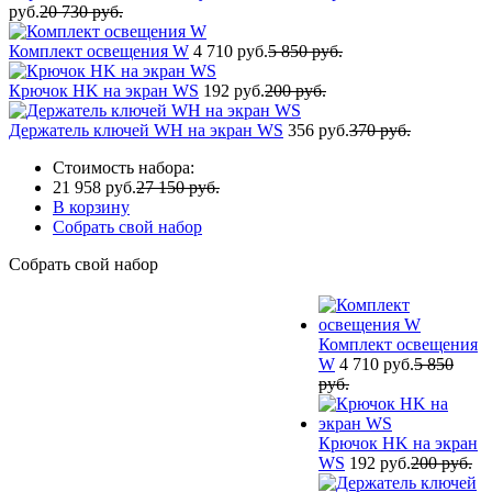
руб.
20 730 руб.
Комплект освещения W
4 710 руб.
5 850 руб.
Крючок HK на экран WS
192 руб.
200 руб.
Держатель ключей WH на экран WS
356 руб.
370 руб.
Стоимость набора:
21 958 руб.
27 150 руб.
В корзину
Собрать свой набор
Собрать свой набор
Комплект освещения
W
4 710 руб.
5 850
руб.
Крючок HK на экран
WS
192 руб.
200 руб.