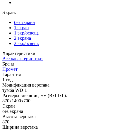
Экран:
без экрана
1 экран
1 экр/освещ.
2 экрана
2 экр/освещ.
Характеристики:
Все характеристики
Бренд
Промет
Гарантия
1 год
Модификация верстака
тумба WD-1
Размеры внешние, мм (ВхШхГ):
870x1400x700
Экран
без экрана
Высота верстака
870
Ширина верстака