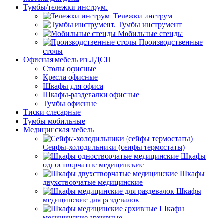
Тумбы/тележки инструм.
Тележки инструм.
Тумбы инструмент.
Мобильные стенды
Производственные
столы
Офисная мебель из ЛДСП
Столы офисные
Кресла офисные
Шкафы для офиса
Шкафы-раздевалки офисные
Тумбы офисные
Тиски слесарные
Тумбы мобильные
Медицинская мебель
Сейфы-холодильники (сейфы термостаты)
Шкафы
одностворчатые медицинские
Шкафы
двухстворчатые медицинские
Шкафы
медицинские для раздевалок
Шкафы
медицинские архивные