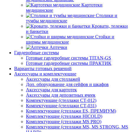
Картотеки
медицинские
Столики и
тумбы медицинские
Кровати, тележки
и банкетки
Стойки и
ширмы медицинские
Аптечки
Гардеробные системы
Готовые гардеробные системы TITAN-GS
Готовые гардеробные системы ПРАКТИК
Варианты готовых решений
Аксессуары и комплектующие
Аксессуары для стеллажей
Доп. оборудование для сейфов и шкафов
Аксессуары для картотек
Аксессуары для депозитных ячеек
Компектующие (стеллажи СТ-012)
Компектующие (стеллажи СТ-031)
Комплектующие (стеллажи ES, ПРЕМИУМ)
Комплектующие (стеллажи HICOLD)
Комплектующие (стеллажи MS PRO)
Комплектующие (стеллажи MS, MS STRONG, MS