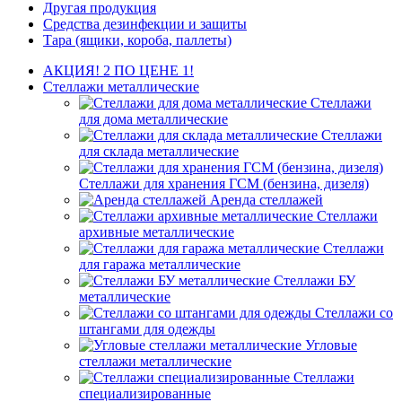
Другая продукция
Средства дезинфекции и защиты
Тара (ящики, короба, паллеты)
АКЦИЯ! 2 ПО ЦЕНЕ 1!
Стеллажи металлические
Стеллажи
для дома металлические
Стеллажи
для склада металлические
Стеллажи для хранения ГСМ (бензина, дизеля)
Аренда стеллажей
Стеллажи
архивные металлические
Стеллажи
для гаража металлические
Стеллажи БУ
металлические
Стеллажи со
штангами для одежды
Угловые
стеллажи металлические
Стеллажи
специализированные