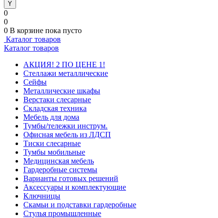
0
0
0
В корзине
пока пусто
Каталог товаров
Каталог товаров
АКЦИЯ! 2 ПО ЦЕНЕ 1!
Стеллажи металлические
Сейфы
Металлические шкафы
Верстаки слесарные
Складская техника
Мебель для дома
Тумбы/тележки инструм.
Офисная мебель из ЛДСП
Тиски слесарные
Тумбы мобильные
Медицинская мебель
Гардеробные системы
Варианты готовых решений
Аксессуары и комплектующие
Ключницы
Скамьи и подставки гардеробные
Стулья промышленные