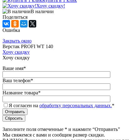
Купить в 1 клик
Хочу скидку!
В наличии
Поделиться
Ошибка
Закрыть окно
Верстак PROFI WT 140
Хочу скидку
Хочу скидку
Ваше имя
*
Ваш телефон
*
Название товара
*
Я согласен на
обработку персональных данных.
*
Заполните поля отмеченные
*
и нажмите “Отправить”
Мы свяжемся с вами и сообщим размер скидки.