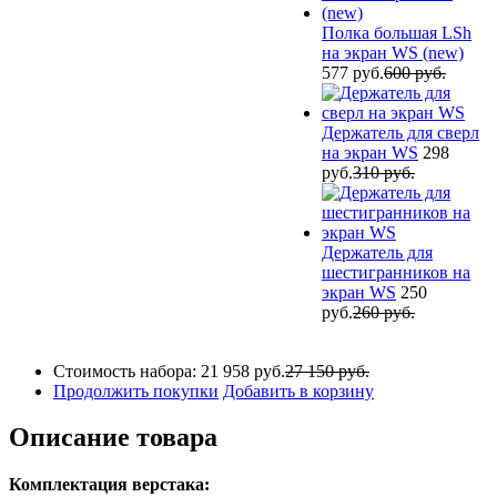
Полка большая LSh
на экран WS (new)
577 руб.
600 руб.
Держатель для сверл
на экран WS
298
руб.
310 руб.
Держатель для
шестигранников на
экран WS
250
руб.
260 руб.
Стоимость набора:
21 958 руб.
27 150 руб.
Продолжить покупки
Добавить в корзину
Описание товара
Комплектация верстака: