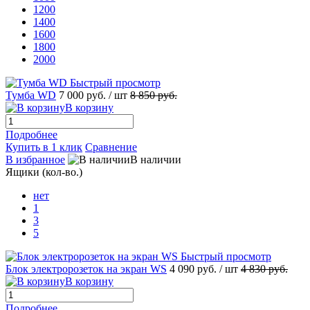
1200
1400
1600
1800
2000
Быстрый просмотр
Тумба WD
7 000 руб.
/ шт
8 850 руб.
В корзину
Подробнее
Купить в 1 клик
Сравнение
В избранное
В наличии
Ящики (кол-во.)
нет
1
3
5
Быстрый просмотр
Блок электророзеток на экран WS
4 090 руб.
/ шт
4 830 руб.
В корзину
Подробнее