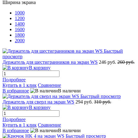
Ширина экрана
1000
1200
1400
1600
1800
2000
Быстрый
просмотр
Держатель для шестигранников на экран WS
246 руб.
260 руб.
В корзину
Подробнее
Купить в 1 клик
Сравнение
В избранное
В наличии
Быстрый просмотр
Держатель для сверл на экран WS
294 руб.
310 руб.
В корзину
Подробнее
Купить в 1 клик
Сравнение
В избранное
В наличии
Быстрый просмотр