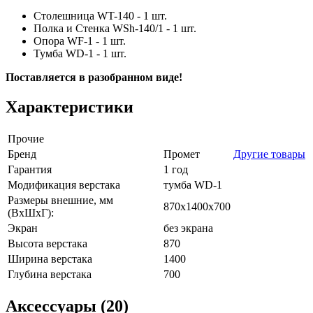
Столешница WT-140 - 1 шт.
Полка и Стенка WSh-140/1 - 1 шт.
Опора WF-1 - 1 шт.
Тумба WD-1 - 1 шт.
Поставляется в разобранном виде!
Характеристики
Прочие
Бренд
Промет
Другие товары
Гарантия
1 год
Модификация верстака
тумба WD-1
Размеры внешние, мм
870x1400x700
(ВхШхГ):
Экран
без экрана
Высота верстака
870
Ширина верстака
1400
Глубина верстака
700
Аксессуары (20)