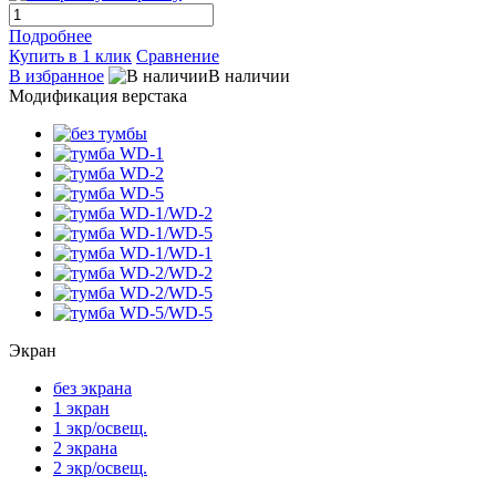
Подробнее
Купить в 1 клик
Сравнение
В избранное
В наличии
Модификация верстака
Экран
без экрана
1 экран
1 экр/освещ.
2 экрана
2 экр/освещ.