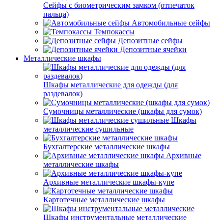
Сейфы с биометрическим замком (отпечаток
пальца)
Автомобильные сейфы
Темпокассы
Депозитные сейфы
Депозитные ячейки
Металлические шкафы
Шкафы металлические для одежды (для
раздевалок)
Сумочницы металлические (шкафы для сумок)
Шкафы
металлические сушильные
Бухгалтерские металлические шкафы
Архивные
металлические шкафы
Архивные металлические шкафы-купе
Картотечные металлические шкафы
Шкафы инструментальные металлические