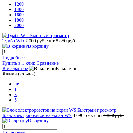
1200
1400
1600
1800
2000
Быстрый просмотр
Тумба WD
7 000 руб.
/ шт
8 850 руб.
В корзину
Подробнее
Купить в 1 клик
Сравнение
В избранное
В наличии
Ящики (кол-во.)
нет
1
3
5
Быстрый просмотр
Блок электророзеток на экран WS
4 090 руб.
/ шт
4 830 руб.
В корзину
Подробнее