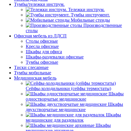
Тумбы/тележки инструм.
Тележки инструм.
Тумбы инструмент.
Мобильные стенды
Производственные
столы
Офисная мебель из ЛДСП
Столы офисные
Кресла офисные
Шкафы для офиса
Шкафы-раздевалки офисные
Тумбы офисные
Тиски слесарные
Тумбы мобильные
Медицинская мебель
Сейфы-холодильники (сейфы термостаты)
Шкафы
одностворчатые медицинские
Шкафы
двухстворчатые медицинские
Шкафы
медицинские для раздевалок
Шкафы
медицинские архивные