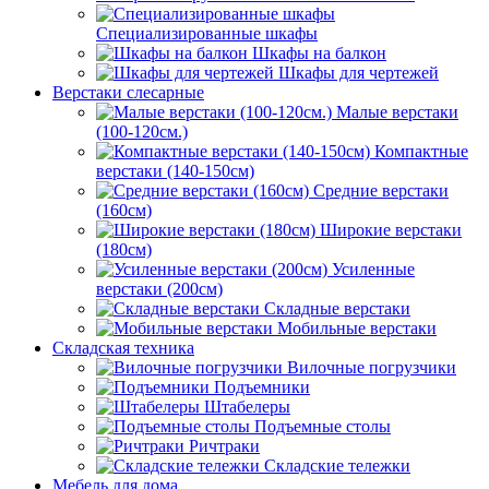
Специализированные шкафы
Шкафы на балкон
Шкафы для чертежей
Верстаки слесарные
Малые верстаки
(100-120см.)
Компактные
верстаки (140-150см)
Средние верстаки
(160см)
Широкие верстаки
(180см)
Усиленные
верстаки (200см)
Складные верстаки
Мобильные верстаки
Складская техника
Вилочные погрузчики
Подъемники
Штабелеры
Подъемные столы
Ричтраки
Складские тележки
Мебель для дома