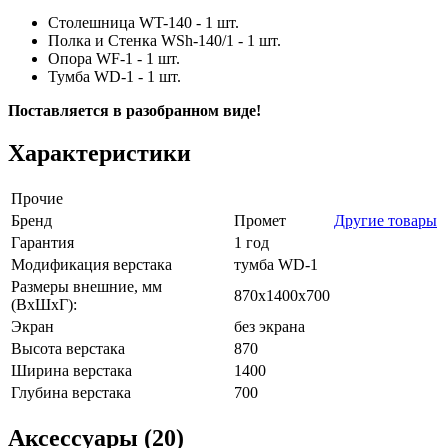
Столешница WT-140 - 1 шт.
Полка и Стенка WSh-140/1 - 1 шт.
Опора WF-1 - 1 шт.
Тумба WD-1 - 1 шт.
Поставляется в разобранном виде!
Характеристики
Прочие
Бренд
Промет
Другие товары
Гарантия
1 год
Модификация верстака
тумба WD-1
Размеры внешние, мм
870x1400x700
(ВхШхГ):
Экран
без экрана
Высота верстака
870
Ширина верстака
1400
Глубина верстака
700
Аксессуары (20)