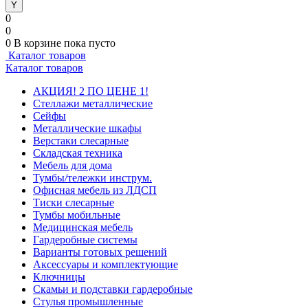
0
0
0
В корзине
пока пусто
Каталог товаров
Каталог товаров
АКЦИЯ! 2 ПО ЦЕНЕ 1!
Стеллажи металлические
Сейфы
Металлические шкафы
Верстаки слесарные
Складская техника
Мебель для дома
Тумбы/тележки инструм.
Офисная мебель из ЛДСП
Тиски слесарные
Тумбы мобильные
Медицинская мебель
Гардеробные системы
Варианты готовых решений
Аксессуары и комплектующие
Ключницы
Скамьи и подставки гардеробные
Стулья промышленные