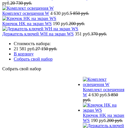
руб.
20 730 руб.
Комплект освещения W
4 630 руб.
5 850 руб.
Крючок HK на экран WS
190 руб.
200 руб.
Держатель ключей WH на экран WS
351 руб.
370 руб.
Стоимость набора:
21 581 руб.
27 150 руб.
В корзину
Собрать свой набор
Собрать свой набор
Комплект освещения
W
4 630 руб.
5 850
руб.
Крючок HK на экран
WS
190 руб.
200 руб.