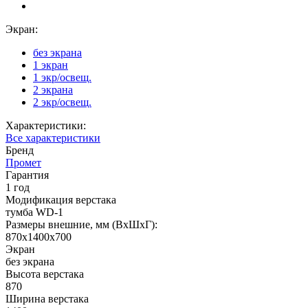
Экран:
без экрана
1 экран
1 экр/освещ.
2 экрана
2 экр/освещ.
Характеристики:
Все характеристики
Бренд
Промет
Гарантия
1 год
Модификация верстака
тумба WD-1
Размеры внешние, мм (ВхШхГ):
870x1400x700
Экран
без экрана
Высота верстака
870
Ширина верстака