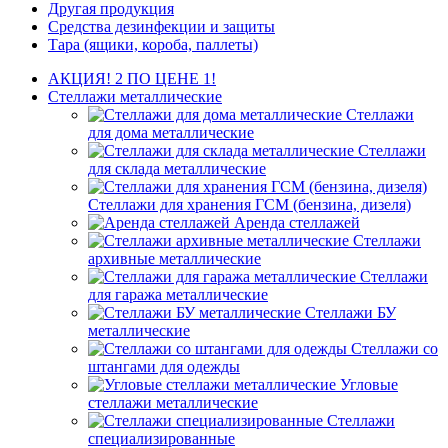
Другая продукция
Средства дезинфекции и защиты
Тара (ящики, короба, паллеты)
АКЦИЯ! 2 ПО ЦЕНЕ 1!
Стеллажи металлические
Стеллажи
для дома металлические
Стеллажи
для склада металлические
Стеллажи для хранения ГСМ (бензина, дизеля)
Аренда стеллажей
Стеллажи
архивные металлические
Стеллажи
для гаража металлические
Стеллажи БУ
металлические
Стеллажи со
штангами для одежды
Угловые
стеллажи металлические
Стеллажи
специализированные