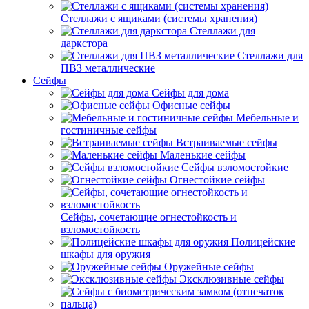
Стеллажи с ящиками (системы хранения)
Стеллажи для
даркстора
Стеллажи для
ПВЗ металлические
Сейфы
Сейфы для дома
Офисные сейфы
Мебельные и
гостиничные сейфы
Встраиваемые сейфы
Маленькие сейфы
Сейфы взломостойкие
Огнестойкие сейфы
Сейфы, сочетающие огнестойкость и
взломостойкость
Полицейские
шкафы для оружия
Оружейные сейфы
Эксклюзивные сейфы