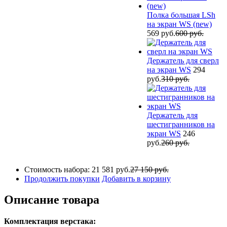
Полка большая LSh
на экран WS (new)
569 руб.
600 руб.
Держатель для сверл
на экран WS
294
руб.
310 руб.
Держатель для
шестигранников на
экран WS
246
руб.
260 руб.
Стоимость набора:
21 581 руб.
27 150 руб.
Продолжить покупки
Добавить в корзину
Описание товара
Комплектация верстака: