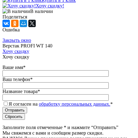
Купить в 1 клик
Хочу скидку!
В наличии
Поделиться
Ошибка
Закрыть окно
Верстак PROFI WT 140
Хочу скидку
Хочу скидку
Ваше имя
*
Ваш телефон
*
Название товара
*
Я согласен на
обработку персональных данных.
*
Заполните поля отмеченные
*
и нажмите “Отправить”
Мы свяжемся с вами и сообщим размер скидки.