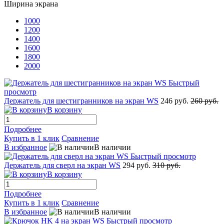
Ширина экрана
1000
1200
1400
1600
1800
2000
Быстрый
просмотр
Держатель для шестигранников на экран WS
246 руб.
260 руб.
В корзину
Подробнее
Купить в 1 клик
Сравнение
В избранное
В наличии
Быстрый просмотр
Держатель для сверл на экран WS
294 руб.
310 руб.
В корзину
Подробнее
Купить в 1 клик
Сравнение
В избранное
В наличии
Быстрый просмотр