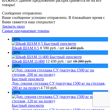
ВАЖНО! Данное предложение распространяется не на все
товары!
Сообщение отправлено
Ваше сообщение успешно отправлено. В ближайшее время с
Вами свяжется наш специалист
Закрыть окно
Самые продаваемые товары
-30%
Быстрый просмотр
Шкаф ШАМ 0,5
8 590 руб.
/ шт
12 490 руб.
-30%
Быстрый просмотр
Шкаф ШАМ 11/400
12 430 руб.
/ шт
18 280 руб.
-30%
Быстрый просмотр
Доп. секция стеллажа СУ (нагрузка 1500 кг на стеллаж,
200 кг на полку)
4 710 руб.
-30%
Быстрый просмотр
Доп. секция стеллажа СУ (нагрузка 1500 кг на стеллаж,