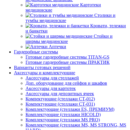
Картотеки
медицинские
Столики и
тумбы медицинские
Кровати, тележки
и банкетки
Стойки и
ширмы медицинские
Аптечки
Гардеробные системы
Готовые гардеробные системы TITAN-GS
Готовые гардеробные системы ПРАКТИК
Варианты готовых решений
Аксессуары и комплектующие
Аксессуары для стеллажей
Доп. оборудование для сейфов и шкафов
Аксессуары для картотек
Аксессуары для депозитных ячеек
Компектующие (стеллажи СТ-012)
Компектующие (стеллажи СТ-031)
Комплектующие (стеллажи ES, ПРЕМИУМ)
Комплектующие (стеллажи HICOLD)
Комплектующие (стеллажи MS PRO)
Комплектующие (стеллажи MS, MS STRONG, MS