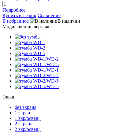
Подробнее
Купить в 1 клик
Сравнение
В избранное
В наличии
Модификация верстака
Экран
без экрана
1 экран
1 экр/освещ.
2 экрана
2 экр/освещ.