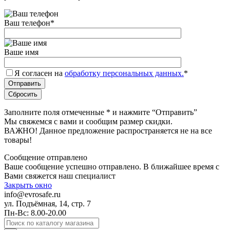
Ваш телефон
*
Ваше имя
Я согласен на
обработку персональных данных.
*
Заполните поля отмеченные
*
и нажмите “Отправить”
Мы свяжемся с вами и сообщим размер скидки.
ВАЖНО! Данное предложение распространяется не на все
товары!
Сообщение отправлено
Ваше сообщение успешно отправлено. В ближайшее время с
Вами свяжется наш специалист
Закрыть окно
info@evrosafe.ru
ул. Подъёмная, 14, стр. 7
Пн-Вс: 8.00-20.00