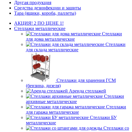
Другая продукция
Средства дезинфекции и защиты
Тара (ящики, короба, паллеты)
АКЦИЯ! 2 ПО ЦЕНЕ 1!
Стеллажи металлические
Стеллажи
для дома металлические
Стеллажи
для склада металлические
Стеллажи для хранения ГСМ
(бензина, дизеля)
Аренда стеллажей
Стеллажи
архивные металлические
Стеллажи
для гаража металлические
Стеллажи БУ
металлические
Стеллажи со