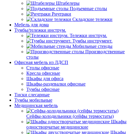
Штабелеры
Подъемные столы
Ричтраки
Складские тележки
Мебель для дома
Тумбы/тележки инструм.
Тележки инструм.
Тумбы инструмент.
Мобильные стенды
Производственные
столы
Офисная мебель из ЛДСП
Столы офисные
Кресла офисные
Шкафы для офиса
Шкафы-раздевалки офисные
Тумбы офисные
Тиски слесарные
Тумбы мобильные
Медицинская мебель
Сейфы-холодильники (сейфы термостаты)
Шкафы
одностворчатые медицинские
Шкафы