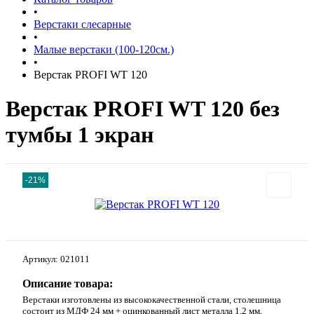
•
Верстаки слесарные
•
Малые верстаки (100-120см.)
•
Верстак PROFI WT 120
Верстак PROFI WT 120 без
тумбы 1 экран
-21%
Артикул:
021011
Описание товара:
Верстаки изготовлены из высококачественной стали, столешница
состоит из МДФ 24 мм + оцинкованный лист металла 1,2 мм,