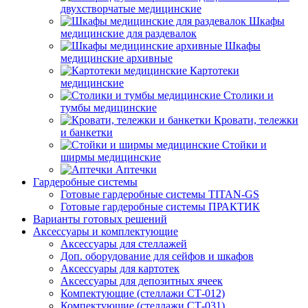
двухстворчатые медицинские
Шкафы
медицинские для раздевалок
Шкафы
медицинские архивные
Картотеки
медицинские
Столики и
тумбы медицинские
Кровати, тележки
и банкетки
Стойки и
ширмы медицинские
Аптечки
Гардеробные системы
Готовые гардеробные системы TITAN-GS
Готовые гардеробные системы ПРАКТИК
Варианты готовых решений
Аксессуары и комплектующие
Аксессуары для стеллажей
Доп. оборудование для сейфов и шкафов
Аксессуары для картотек
Аксессуары для депозитных ячеек
Компектующие (стеллажи СТ-012)
Компектующие (стеллажи СТ-031)