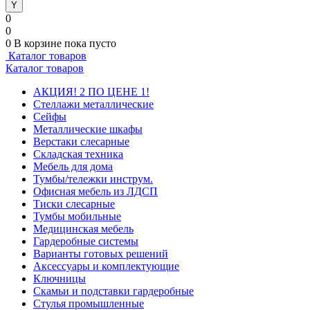
0
0
0
В корзине
пока пусто
Каталог товаров
Каталог товаров
АКЦИЯ! 2 ПО ЦЕНЕ 1!
Стеллажи металлические
Сейфы
Металлические шкафы
Верстаки слесарные
Складская техника
Мебель для дома
Тумбы/тележки инструм.
Офисная мебель из ЛДСП
Тиски слесарные
Тумбы мобильные
Медицинская мебель
Гардеробные системы
Варианты готовых решений
Аксессуары и комплектующие
Ключницы
Скамьи и подставки гардеробные
Стулья промышленные