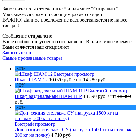
Заполните поля отмеченные
*
и нажмите “Отправить”
Мы свяжемся с вами и сообщим размер скидки.
ВАЖНО! Данное предложение распространяется не на все
товары!
Сообщение отправлено
Ваше сообщение успешно отправлено. В ближайшее время с
Вами свяжется наш специалист
Закрыть окно
Самые продаваемые товары
-30%
Быстрый просмотр
Шкаф ШАМ 12
10 020 руб.
/ шт
14 280 руб.
-30%
Быстрый просмотр
Шкаф раздевальный ШАМ 11 Р
13 390 руб.
/ шт
18 800
руб.
-30%
Быстрый просмотр
Доп. секция стеллажа СУ (нагрузка 1500 кг на стеллаж,
200 кг на полку)
4 710 руб.