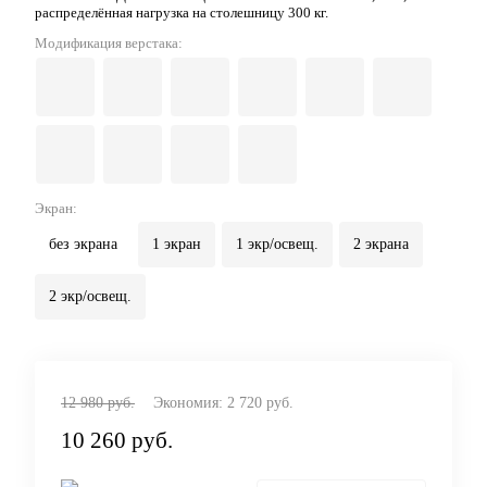
распределённая нагрузка на столешницу 300 кг.
Модификация верстака:
Экран:
без экрана
1 экран
1 экр/освещ.
2 экрана
2 экр/освещ.
12 980 руб.
Экономия:
2 720 руб.
10 260 руб.