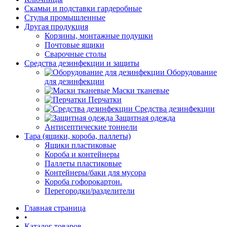
Скамьи и подставки гардеробные
Стулья промышленные
Другая продукция
Корзины, монтажные подушки
Почтовые ящики
Сварочные столы
Средства дезинфекции и защиты
Оборудование
для дезинфекции
Маски тканевые
Перчатки
Средства дезинфекции
Защитная одежда
Антисептические тоннели
Тара (ящики, короба, паллеты)
Ящики пластиковые
Короба и контейнеры
Паллеты пластиковые
Контейнеры/баки для мусора
Короба гофорокартон.
Перегородки/разделители
Главная страница
•
Каталог товаров