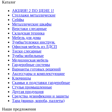
Каталог
АКЦИЯ! 2 ПО ЦЕНЕ 1!
Стеллажи металлические
Сейфы
Металлические шкафы
Верстаки слесарные
Складская техника
Мебель для дома
Тумбы/тележки инструм.
Офисная мебель из ЛДСП
Тиски слесарные
Тумбы мобильные
Медицинская мебель
Гардеробные системы
Варианты готовых решений
Аксессуары и комплектующие
Ключницы
Скамьи и подставки гардеробные
Стулья промышленные
Другая продукция
Средства дезинфекции и защиты
Тара (ящики, короба, паллеты)
Наши предложения