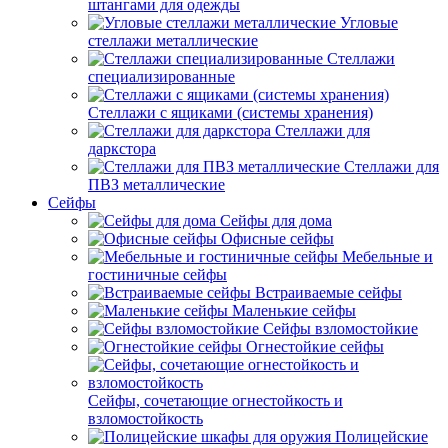
штангами для одежды
Угловые
стеллажи металлические
Стеллажи
специализированные
Стеллажи с ящиками (системы хранения)
Стеллажи для
даркстора
Стеллажи для
ПВЗ металлические
Сейфы
Сейфы для дома
Офисные сейфы
Мебельные и
гостиничные сейфы
Встраиваемые сейфы
Маленькие сейфы
Сейфы взломостойкие
Огнестойкие сейфы
Сейфы, сочетающие огнестойкость и
взломостойкость
Полицейские