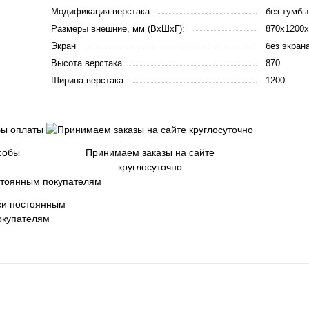
Модификация верстака
без тумбы
Размеры внешние, мм (ВхШхГ):
870x1200x
Экран
без экран
Высота верстака
870
Ширина верстака
1200
собы
Принимаем заказы на сайте
круглосуточно
ки постоянным
окупателям