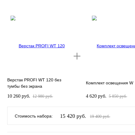
Верстак PROFI WT 120 без
Комплект освещения W
тумбы без экрана
10 260 руб.
4 620 руб.
12 980 руб.
5 850 руб.
15 420 руб.
Стоимость набора:
19 400 руб.