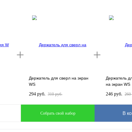
Держатель для сверл на экран
Держатель д
WS
на экран WS
294 руб.
246 руб.
310 руб.
260 
В ко
Собрать свой набор