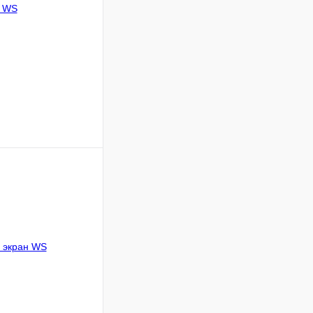
ину
Сравнение
В наличии
1600
1800