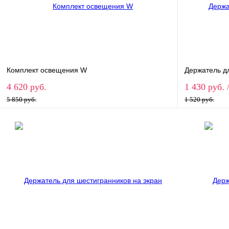
Комплект освещения W
Держатель д
4 620 руб.
1 430 руб.
5 850 руб.
1 520 руб.
В корзину
Купить в 1 клик
Сравнение
Купить в 
В избранное
В наличии
В избранн