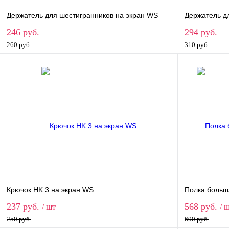
Держатель для шестигранников на экран WS
Держатель д
246 руб.
294 руб.
260 руб.
310 руб.
В корзину
Купить в 1 клик
Сравнение
Купить в 
В избранное
В наличии
В избранн
Крючок HK 3 на экран WS
Полка больш
237 руб.
568 руб.
/ шт
/ 
250 руб.
600 руб.