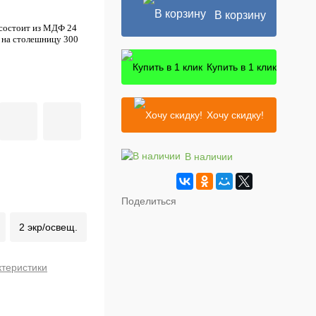
В корзину
 состоит из МДФ 24
а на столешницу 300
Купить в 1 клик
Хочу скидку!
В наличии
Поделиться
2 экр/освещ.
ктеристики