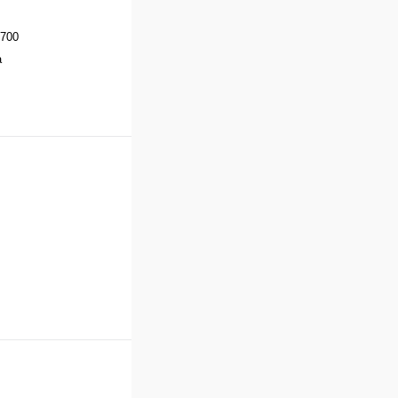
700
а