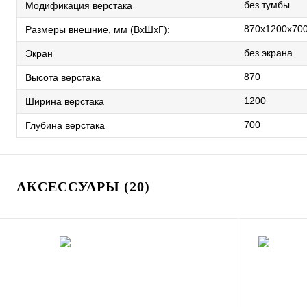
без тумбы
Модификация верстака
870x1200x70
Размеры внешние, мм (ВхШхГ):
без экрана
Экран
870
Высота верстака
1200
Ширина верстака
700
Глубина верстака
АКСЕССУАРЫ (20)