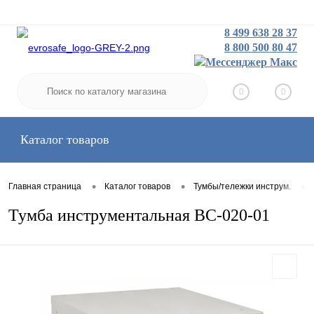
8 499 638 28 37
8 800 500 80 47
Заказать звонок
Вход
Регистрация
0
0
Каталог товаров
•
•
•
Главная страница
Каталог товаров
Тумбы/тележки инструм.
Тумба инструментальная ВС-020-01